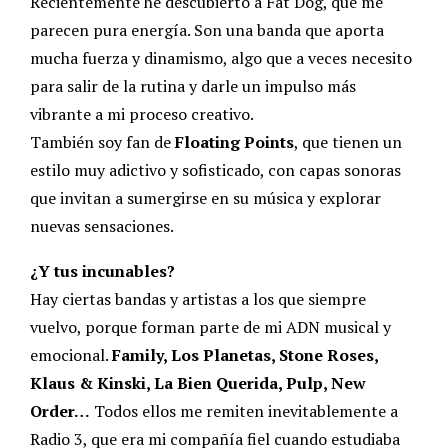
Recientemente he descubierto a Fat Dog, que me
parecen pura energía. Son una banda que aporta
mucha fuerza y dinamismo, algo que a veces necesito
para salir de la rutina y darle un impulso más
vibrante a mi proceso creativo.
También soy fan de
Floating Points
, que tienen un
estilo muy adictivo y sofisticado, con capas sonoras
que invitan a sumergirse en su música y explorar
nuevas sensaciones.
¿Y tus incunables?
Hay ciertas bandas y artistas a los que siempre
vuelvo, porque forman parte de mi ADN musical y
emocional.
Family, Los Planetas, Stone Roses,
Klaus & Kinski, La Bien Querida, Pulp, New
Order…
Todos ellos me remiten inevitablemente a
Radio 3, que era mi compañía fiel cuando estudiaba