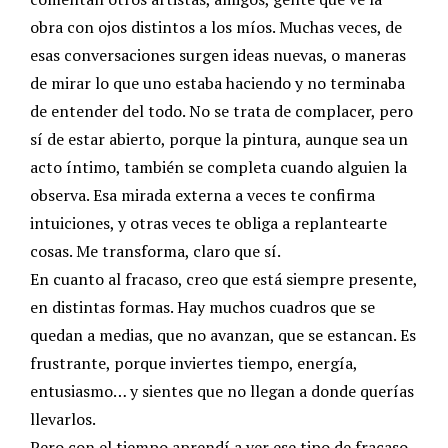
obra con ojos distintos a los míos. Muchas veces, de
esas conversaciones surgen ideas nuevas, o maneras
de mirar lo que uno estaba haciendo y no terminaba
de entender del todo. No se trata de complacer, pero
sí de estar abierto, porque la pintura, aunque sea un
acto íntimo, también se completa cuando alguien la
observa. Esa mirada externa a veces te confirma
intuiciones, y otras veces te obliga a replantearte
cosas. Me transforma, claro que sí.
En cuanto al fracaso, creo que está siempre presente,
en distintas formas. Hay muchos cuadros que se
quedan a medias, que no avanzan, que se estancan. Es
frustrante, porque inviertes tiempo, energía,
entusiasmo… y sientes que no llegan a donde querías
llevarlos.
Pero con el tiempo aprendí a ver ese tipo de fracaso