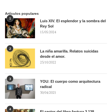
Artículos populares
1
Luis XIV. El esplendor y la sombra del
Rey Sol
15/05/2024
2
La niña amarilla. Relatos suicidas
desde el amor.
23/10/2022
3
YOU: El cuerpo como arquitectura
radical
30/04/2025
4
El sector del libro factura 3.138