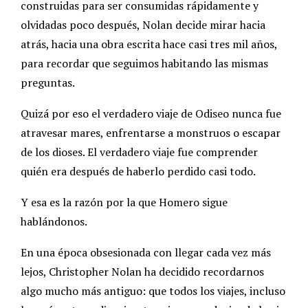
construidas para ser consumidas rápidamente y
olvidadas poco después, Nolan decide mirar hacia
atrás, hacia una obra escrita hace casi tres mil años,
para recordar que seguimos habitando las mismas
preguntas.
Quizá por eso el verdadero viaje de Odiseo nunca fue
atravesar mares, enfrentarse a monstruos o escapar
de los dioses. El verdadero viaje fue comprender
quién era después de haberlo perdido casi todo.
Y esa es la razón por la que Homero sigue
hablándonos.
En una época obsesionada con llegar cada vez más
lejos, Christopher Nolan ha decidido recordarnos
algo mucho más antiguo: que todos los viajes, incluso