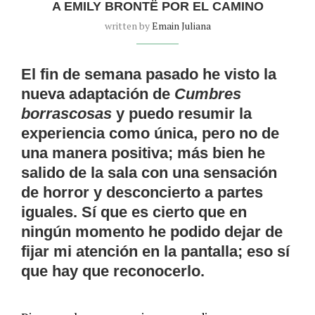
A EMILY BRONTË POR EL CAMINO
written by
Emain Juliana
El fin de semana pasado he visto la
nueva adaptación de
Cumbres
borrascosas
y puedo resumir la
experiencia como única, pero no de
una manera positiva; más bien he
salido de la sala con una sensación
de horror y desconcierto a partes
iguales. Sí que es cierto que en
ningún momento he podido dejar de
fijar mi atención en la pantalla; eso sí
que hay que reconocerlo.