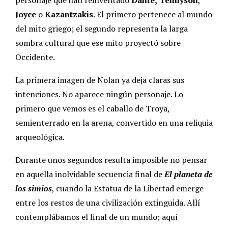
personaje que han reinventado
Dante,
Tennyson
,
Joyce
o
Kazantzakis
. El primero pertenece al mundo
del mito griego; el segundo representa la larga
sombra cultural que ese mito proyectó sobre
Occidente.
La primera imagen de Nolan ya deja claras sus
intenciones. No aparece ningún personaje. Lo
primero que vemos es el caballo de Troya,
semienterrado en la arena, convertido en una reliquia
arqueológica.
Durante unos segundos resulta imposible no pensar
en aquella inolvidable secuencia final de
El planeta de
los simios
, cuando la Estatua de la Libertad emerge
entre los restos de una civilización extinguida. Allí
contemplábamos el final de un mundo; aquí