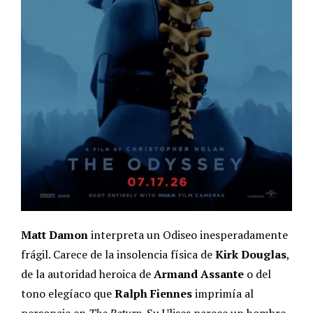
Matt Damon
interpreta un Odiseo inesperadamente
frágil. Carece de la insolencia física de
Kirk Douglas
,
de la autoridad heroica de
Armand Assante
o del
tono elegíaco que
Ralph Fiennes
imprimía al
personaje en
The Return
. Su Ulises parece un hombre