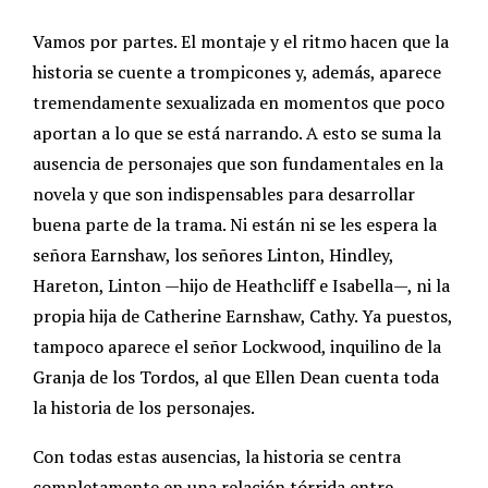
Vamos por partes. El montaje y el ritmo hacen que la
historia se cuente a trompicones y, además, aparece
tremendamente sexualizada en momentos que poco
aportan a lo que se está narrando. A esto se suma la
ausencia de personajes que son fundamentales en la
novela y que son indispensables para desarrollar
buena parte de la trama. Ni están ni se les espera la
señora Earnshaw, los señores Linton, Hindley,
Hareton, Linton —hijo de Heathcliff e Isabella—, ni la
propia hija de Catherine Earnshaw, Cathy. Ya puestos,
tampoco aparece el señor Lockwood, inquilino de la
Granja de los Tordos, al que Ellen Dean cuenta toda
la historia de los personajes.
Con todas estas ausencias, la historia se centra
completamente en una relación tórrida entre