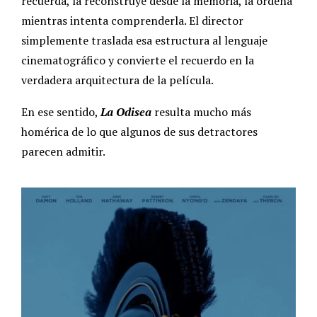
recuerda, la reconstruye desde la memoria, la ordena
mientras intenta comprenderla. El director
simplemente traslada esa estructura al lenguaje
cinematográfico y convierte el recuerdo en la
verdadera arquitectura de la película.
En ese sentido,
La Odisea
resulta mucho más
homérica de lo que algunos de sus detractores
parecen admitir.