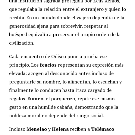
una institución sagrada protegida por Zeus Xenios,
que regulaba la relación entre el extranjero y quien lo
recibía. En un mundo donde el viajero dependía de la
generosidad ajena para sobrevivir, respetar al
huésped equivalía a preservar el propio orden de la
civilización.
Cada encuentro de Odiseo pone a prueba ese
principio. Los
feacios
representan su expresión más
elevada: acogen al desconocido antes incluso de
preguntarle su nombre, lo alimentan, lo escuchan y
finalmente lo conducen hasta Ítaca cargado de
regalos.
Eumeo
, el porquerizo, repite ese mismo
gesto en una humilde cabaña, demostrando que la
nobleza moral no depende del rango social.
Incluso
Menelao
y
Helena
reciben a
Telémaco