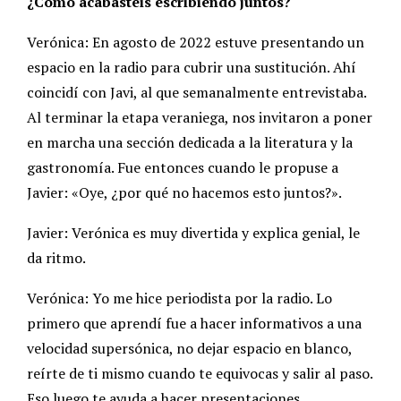
¿Cómo acabasteis escribiendo juntos?
Verónica: En agosto de 2022 estuve presentando un
espacio en la radio para cubrir una sustitución. Ahí
coincidí con Javi, al que semanalmente entrevistaba.
Al terminar la etapa veraniega, nos invitaron a poner
en marcha una sección dedicada a la literatura y la
gastronomía. Fue entonces cuando le propuse a
Javier: «Oye, ¿por qué no hacemos esto juntos?».
Javier: Verónica es muy divertida y explica genial, le
da ritmo.
Verónica: Yo me hice periodista por la radio. Lo
primero que aprendí fue a hacer informativos a una
velocidad supersónica, no dejar espacio en blanco,
reírte de ti mismo cuando te equivocas y salir al paso.
Eso luego te ayuda a hacer presentaciones,