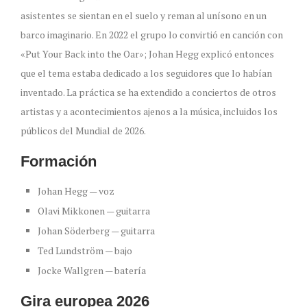
asistentes se sientan en el suelo y reman al unísono en un
barco imaginario. En 2022 el grupo lo convirtió en canción con
«Put Your Back into the Oar»; Johan Hegg explicó entonces
que el tema estaba dedicado a los seguidores que lo habían
inventado. La práctica se ha extendido a conciertos de otros
artistas y a acontecimientos ajenos a la música, incluidos los
públicos del Mundial de 2026.
Formación
Johan Hegg — voz
Olavi Mikkonen — guitarra
Johan Söderberg — guitarra
Ted Lundström — bajo
Jocke Wallgren — batería
Gira europea 2026