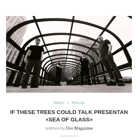
Música
Noticias
IF THESE TREES COULD TALK PRESENTAN
«SEA OF GLASS»
written by
Uve Magazine