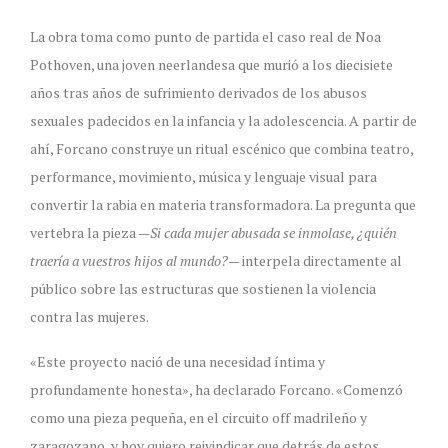
La obra toma como punto de partida el caso real de Noa
Pothoven, una joven neerlandesa que murió a los diecisiete
años tras años de sufrimiento derivados de los abusos
sexuales padecidos en la infancia y la adolescencia. A partir de
ahí, Forcano construye un ritual escénico que combina teatro,
performance, movimiento, música y lenguaje visual para
convertir la rabia en materia transformadora. La pregunta que
vertebra la pieza —
Si cada mujer abusada se inmolase, ¿quién
traería a vuestros hijos al mundo?
— interpela directamente al
público sobre las estructuras que sostienen la violencia
contra las mujeres.
«Este proyecto nació de una necesidad íntima y
profundamente honesta», ha declarado Forcano. «Comenzó
como una pieza pequeña, en el circuito off madrileño y
zaragozano, y hoy quiero reivindicar que detrás de estos