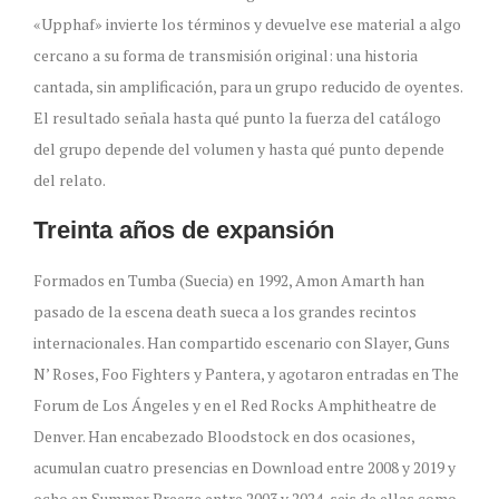
«Upphaf» invierte los términos y devuelve ese material a algo
cercano a su forma de transmisión original: una historia
cantada, sin amplificación, para un grupo reducido de oyentes.
El resultado señala hasta qué punto la fuerza del catálogo
del grupo depende del volumen y hasta qué punto depende
del relato.
Treinta años de expansión
Formados en Tumba (Suecia) en 1992, Amon Amarth han
pasado de la escena death sueca a los grandes recintos
internacionales. Han compartido escenario con Slayer, Guns
N’ Roses, Foo Fighters y Pantera, y agotaron entradas en The
Forum de Los Ángeles y en el Red Rocks Amphitheatre de
Denver. Han encabezado Bloodstock en dos ocasiones,
acumulan cuatro presencias en Download entre 2008 y 2019 y
ocho en Summer Breeze entre 2003 y 2024, seis de ellas como