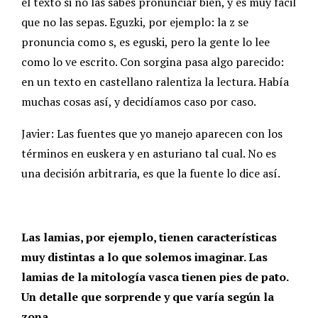
el texto si no las sabes pronunciar bien, y es muy fácil
que no las sepas. Eguzki, por ejemplo: la z se
pronuncia como s, es eguski, pero la gente lo lee
como lo ve escrito. Con sorgina pasa algo parecido:
en un texto en castellano ralentiza la lectura. Había
muchas cosas así, y decidíamos caso por caso.
Javier: Las fuentes que yo manejo aparecen con los
términos en euskera y en asturiano tal cual. No es
una decisión arbitraria, es que la fuente lo dice así.
Las lamias, por ejemplo, tienen características
muy distintas a lo que solemos imaginar. Las
lamias de la mitología vasca tienen pies de pato.
Un detalle que sorprende y que varía según la
zona.