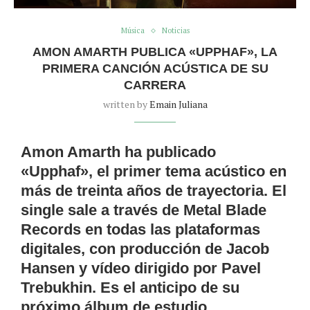
Música
Noticias
AMON AMARTH PUBLICA «UPPHAF», LA
PRIMERA CANCIÓN ACÚSTICA DE SU
CARRERA
written by
Emain Juliana
Amon Amarth ha publicado
«Upphaf»
, el primer tema acústico en
más de treinta años de trayectoria. El
single sale a través de Metal Blade
Records en todas las plataformas
digitales, con producción de Jacob
Hansen y vídeo dirigido por Pavel
Trebukhin. Es el anticipo de su
próximo álbum de estudio.