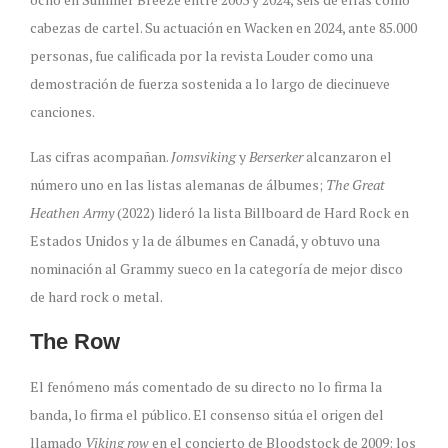
cabezas de cartel. Su actuación en Wacken en 2024, ante 85.000
personas, fue calificada por la revista Louder como una
demostración de fuerza sostenida a lo largo de diecinueve
canciones.
Las cifras acompañan.
Jomsviking
y
Berserker
alcanzaron el
número uno en las listas alemanas de álbumes;
The Great
Heathen Army
(2022) lideró la lista Billboard de Hard Rock en
Estados Unidos y la de álbumes en Canadá, y obtuvo una
nominación al Grammy sueco en la categoría de mejor disco
de hard rock o metal.
The Row
El fenómeno más comentado de su directo no lo firma la
banda, lo firma el público. El consenso sitúa el origen del
llamado
Viking row
en el concierto de Bloodstock de 2009: los