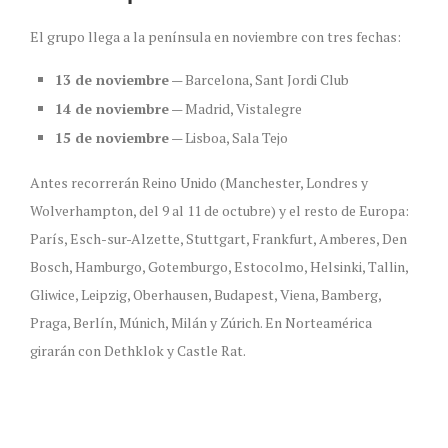
El grupo llega a la península en noviembre con tres fechas:
13 de noviembre
— Barcelona, Sant Jordi Club
14 de noviembre
— Madrid, Vistalegre
15 de noviembre
— Lisboa, Sala Tejo
Antes recorrerán Reino Unido (Manchester, Londres y
Wolverhampton, del 9 al 11 de octubre) y el resto de Europa:
París, Esch-sur-Alzette, Stuttgart, Frankfurt, Amberes, Den
Bosch, Hamburgo, Gotemburgo, Estocolmo, Helsinki, Tallin,
Gliwice, Leipzig, Oberhausen, Budapest, Viena, Bamberg,
Praga, Berlín, Múnich, Milán y Zúrich. En Norteamérica
girarán con Dethklok y Castle Rat.