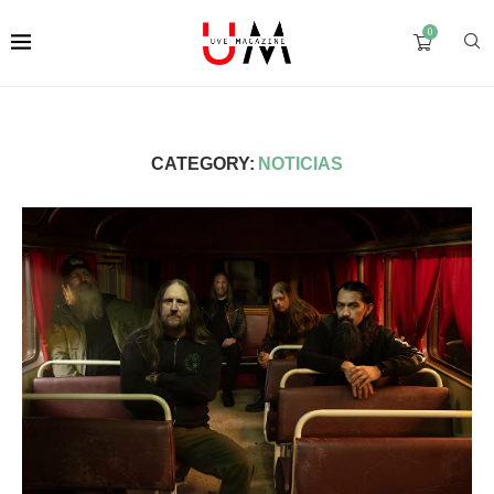
0
CATEGORY:
NOTICIAS