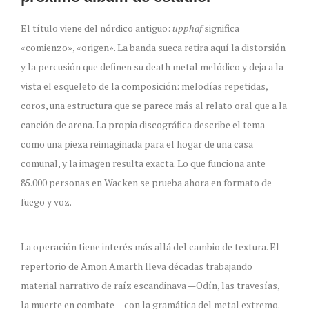
El título viene del nórdico antiguo:
upphaf
significa
«comienzo», «origen». La banda sueca retira aquí la distorsión
y la percusión que definen su death metal melódico y deja a la
vista el esqueleto de la composición: melodías repetidas,
coros, una estructura que se parece más al relato oral que a la
canción de arena. La propia discográfica describe el tema
como una pieza reimaginada para el hogar de una casa
comunal, y la imagen resulta exacta. Lo que funciona ante
85.000 personas en Wacken se prueba ahora en formato de
fuego y voz.
La operación tiene interés más allá del cambio de textura. El
repertorio de Amon Amarth lleva décadas trabajando
material narrativo de raíz escandinava —Odín, las travesías,
la muerte en combate— con la gramática del metal extremo.