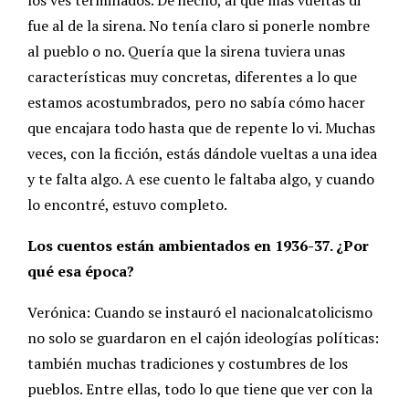
los ves terminados. De hecho, al que más vueltas di
fue al de la sirena. No tenía claro si ponerle nombre
al pueblo o no. Quería que la sirena tuviera unas
características muy concretas, diferentes a lo que
estamos acostumbrados, pero no sabía cómo hacer
que encajara todo hasta que de repente lo vi. Muchas
veces, con la ficción, estás dándole vueltas a una idea
y te falta algo. A ese cuento le faltaba algo, y cuando
lo encontré, estuvo completo.
Los cuentos están ambientados en 1936-37. ¿Por
qué esa época?
Verónica: Cuando se instauró el nacionalcatolicismo
no solo se guardaron en el cajón ideologías políticas:
también muchas tradiciones y costumbres de los
pueblos. Entre ellas, todo lo que tiene que ver con la