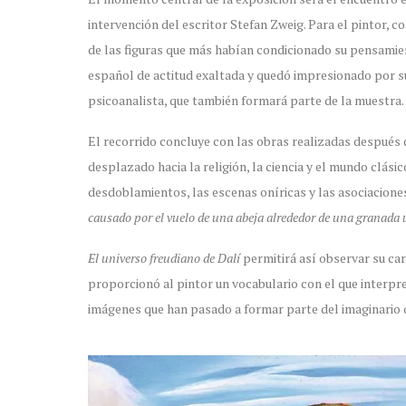
intervención del escritor Stefan Zweig. Para el pintor, 
de las figuras que más habían condicionado su pensamient
español de actitud exaltada y quedó impresionado por su 
psicoanalista, que también formará parte de la muestra.
El recorrido concluye con las obras realizadas después 
desplazado hacia la religión, la ciencia y el mundo clásic
desdoblamientos, las escenas oníricas y las asociacion
causado por el vuelo de una abeja alrededor de una granada 
El universo freudiano de Dalí
permitirá así observar su ca
proporcionó al pintor un vocabulario con el que interpre
imágenes que han pasado a formar parte del imaginario d