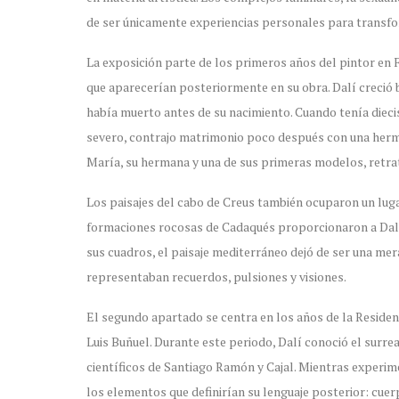
de ser únicamente experiencias personales para transf
La exposición parte de los primeros años del pintor en
que aparecerían posteriormente en su obra. Dalí creció
había muerto antes de su nacimiento. Cuando tenía diecis
severo, contrajo matrimonio poco después con una herman
María, su hermana y una de sus primeras modelos, retr
Los paisajes del cabo de Creus también ocuparon un lugar
formaciones rocosas de Cadaqués proporcionaron a Dalí 
sus cuadros, el paisaje mediterráneo dejó de ser una mer
representaban recuerdos, pulsiones y visiones.
El segundo apartado se centra en los años de la Residen
Luis Buñuel. Durante este periodo, Dalí conoció el surrea
científicos de Santiago Ramón y Cajal. Mientras experi
los elementos que definirían su lenguaje posterior: cue