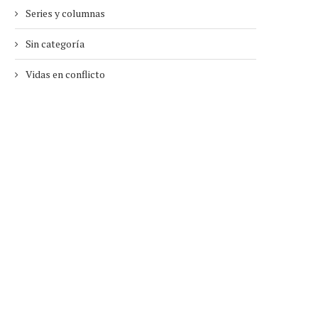
Series y columnas
Sin categoría
Vidas en conflicto