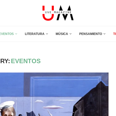
EVENTOS
LITERATURA
MÚSICA
PENSAMIENTO
T
RY:
EVENTOS