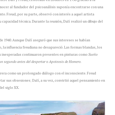
conocer al fundador del psicoanálisis suponía encontrarse con una
o. Freud, por su parte, observó con interés a aquel artista
capacidad técnica. Durante la reunión, Dalí realizó un dibujo del
de 1940. Aunque Dalí aseguró que sus intereses se habían
o, la influencia freudiana no desapareció. Las formas blandas, los
es inesperadas continuaron presentes en pinturas como
Sueño
un segundo antes del despertar
o
Apoteosis de Homero
.
rrera como un prolongado diálogo con el inconsciente. Freud
tar sus obsesiones; Dalí, a su vez, convirtió aquel pensamiento en
el siglo XX.