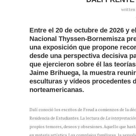
written
Entre el 20 de octubre de 2026 y e
Nacional Thyssen-Bornemisza pr
una exposición que propone recorr
desde una perspectiva decisiva pa
que ejercieron sobre él las teorí
Jaime Brihuega, la muestra reunir
esculturas y vídeos procedentes 
norteamericanas.
Dalí conoció los escritos de Freud a comienzos de la déc
Residencia de Estudiantes. La lectura de
La interpretación
propios temores, deseos y obsesiones. Aquello que hast
en materia artística. Los complejos familiares, la sexuali