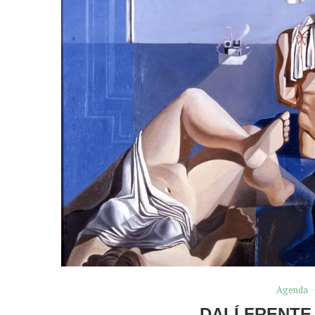
Agenda
DALÍ FRENTE