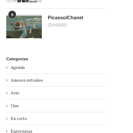
6
Picasso/Chanel
23/10/2022
Categorias
Agenda
Amores extraños
Arte
Cine
En corto
Entrevistas