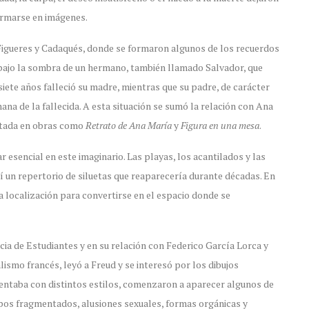
ormarse en imágenes.
 Figueres y Cadaqués, donde se formaron algunos de los recuerdos
 bajo la sombra de un hermano, también llamado Salvador, que
iete años falleció su madre, mientras que su padre, de carácter
a de la fallecida. A esta situación se sumó la relación con Ana
atada en obras como
Retrato de Ana María
y
Figura en una mesa
.
 esencial en este imaginario. Las playas, los acantilados y las
un repertorio de siluetas que reaparecería durante décadas. En
a localización para convertirse en el espacio donde se
cia de Estudiantes y en su relación con Federico García Lorca y
lismo francés, leyó a Freud y se interesó por los dibujos
mentaba con distintos estilos, comenzaron a aparecer algunos de
rpos fragmentados, alusiones sexuales, formas orgánicas y