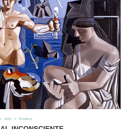
Arte
Eventos
 AL INCONSCIENTE