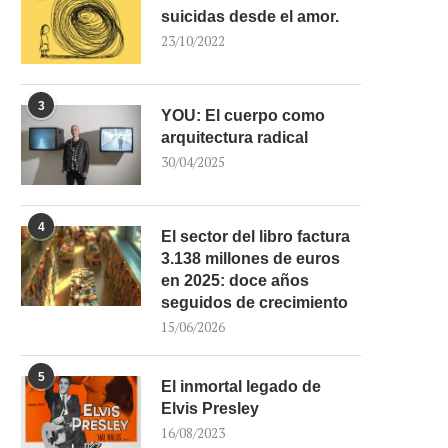
suicidas desde el amor.
23/10/2022
3
YOU: El cuerpo como
arquitectura radical
30/04/2025
4
El sector del libro factura
3.138 millones de euros
en 2025: doce años
seguidos de crecimiento
15/06/2026
5
El inmortal legado de
Elvis Presley
16/08/2023