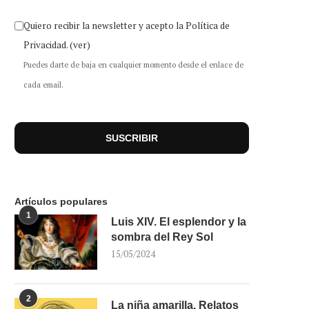
Quiero recibir la newsletter y acepto la Política de
Privacidad.
(ver)
Puedes darte de baja en cualquier momento desde el enlace de
cada email.
Artículos populares
1
Luis XIV. El esplendor y la
sombra del Rey Sol
15/05/2024
2
La niña amarilla. Relatos