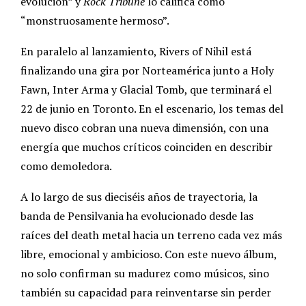
evolución” y
Rock Tribune
lo califica como
“monstruosamente hermoso”.
En paralelo al lanzamiento, Rivers of Nihil está
finalizando una gira por Norteamérica junto a Holy
Fawn, Inter Arma y Glacial Tomb, que terminará el
22 de junio en Toronto. En el escenario, los temas del
nuevo disco cobran una nueva dimensión, con una
energía que muchos críticos coinciden en describir
como demoledora.
A lo largo de sus dieciséis años de trayectoria, la
banda de Pensilvania ha evolucionado desde las
raíces del death metal hacia un terreno cada vez más
libre, emocional y ambicioso. Con este nuevo álbum,
no solo confirman su madurez como músicos, sino
también su capacidad para reinventarse sin perder