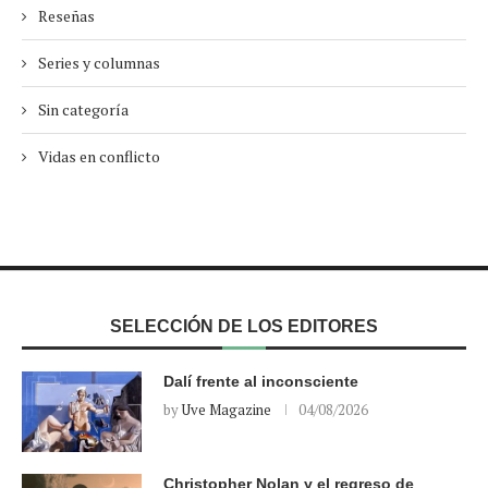
Reseñas
Series y columnas
Sin categoría
Vidas en conflicto
SELECCIÓN DE LOS EDITORES
Dalí frente al inconsciente
by
Uve Magazine
04/08/2026
Christopher Nolan y el regreso de