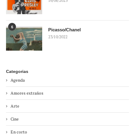
16/08/2023
6
Picasso/Chanel
23/10/2022
Categorias
Agenda
Amores extraños
Arte
Cine
En corto