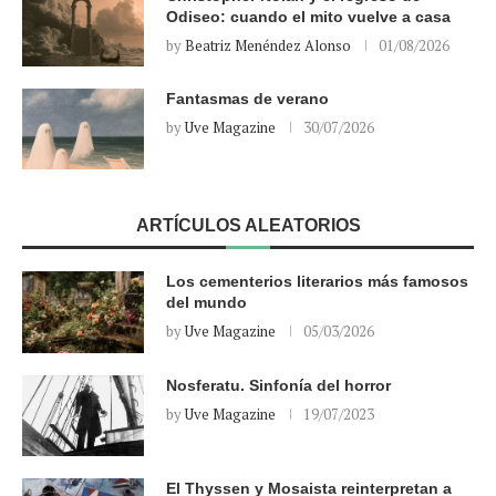
Odiseo: cuando el mito vuelve a casa
by
Beatriz Menéndez Alonso
01/08/2026
Fantasmas de verano
by
Uve Magazine
30/07/2026
ARTÍCULOS ALEATORIOS
Los cementerios literarios más famosos
del mundo
by
Uve Magazine
05/03/2026
Nosferatu. Sinfonía del horror
by
Uve Magazine
19/07/2023
El Thyssen y Mosaista reinterpretan a