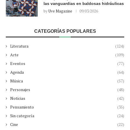
las vanguardias en baldosas hidráulicas
by
Uve Magazine
09/03/2026
CATEGORÍAS POPULARES
Literatura
(124)
Arte
(109)
Eventos
(77)
Agenda
(64)
Música
(57)
Personajes
(48)
Noticias
(42)
Pensamiento
(35)
Sin categoría
(24)
Cine
(22)