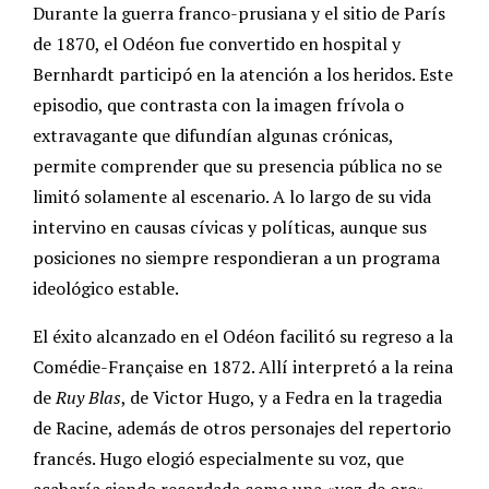
Durante la guerra franco-prusiana y el sitio de París
de 1870, el Odéon fue convertido en hospital y
Bernhardt participó en la atención a los heridos. Este
episodio, que contrasta con la imagen frívola o
extravagante que difundían algunas crónicas,
permite comprender que su presencia pública no se
limitó solamente al escenario. A lo largo de su vida
intervino en causas cívicas y políticas, aunque sus
posiciones no siempre respondieran a un programa
ideológico estable.
El éxito alcanzado en el Odéon facilitó su regreso a la
Comédie-Française en 1872. Allí interpretó a la reina
de
Ruy Blas
, de Victor Hugo, y a Fedra en la tragedia
de Racine, además de otros personajes del repertorio
francés. Hugo elogió especialmente su voz, que
acabaría siendo recordada como una «voz de oro»,