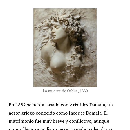
La muerte de Ofelia, 1880
En 1882 se había casado con Aristides Damala, un
actor griego conocido como Jacques Damala. El
matrimonio fue muy breve y conflictivo, aunque
nunca llegaron a divorciarse. Damala padeció una