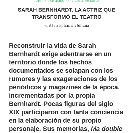
Arte
Personajes
Vidas en conflicto
SARAH BERNHARDT, LA ACTRIZ QUE
TRANSFORMÓ EL TEATRO
written by
Emain Juliana
Reconstruir la vida de Sarah
Bernhardt exige adentrarse en un
territorio donde los hechos
documentados se solapan con los
rumores y las exageraciones de los
periódicos y magazines de la época,
incrementadas por la propia
Bernhardt. Pocas figuras del siglo
XIX participaron con tanta conciencia
en la elaboración de su propio
personaje. Sus memorias,
Ma double