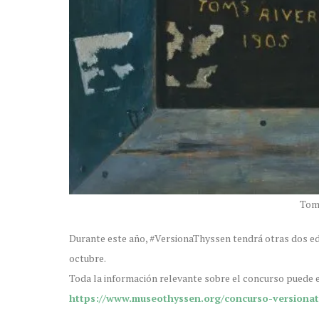
Toms
Durante este año, #VersionaThyssen tendrá otras dos edici
octubre.
Toda la información relevante sobre el concurso puede 
https://www.museothyssen.org/concurso-versiona