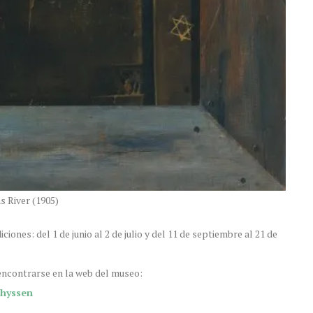
 River (1905)
ones: del 1 de junio al 2 de julio y del 11 de septiembre al 21 de
encontrarse en la web del museo:
thyssen