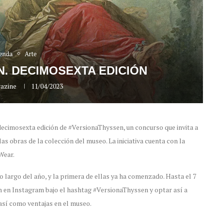
enda
Arte
. DECIMOSEXTA EDICIÓN
azine
11/04/2023
cimosexta edición de #VersionaThyssen, un concurso que invita a
las obras de la colección del museo. La iniciativa cuenta con la
Wear.
o largo del año, y la primera de ellas ya ha comenzado. Hasta el 7
n en Instagram bajo el hashtag #VersionaThyssen y optar así a
 así como ventajas en el museo.