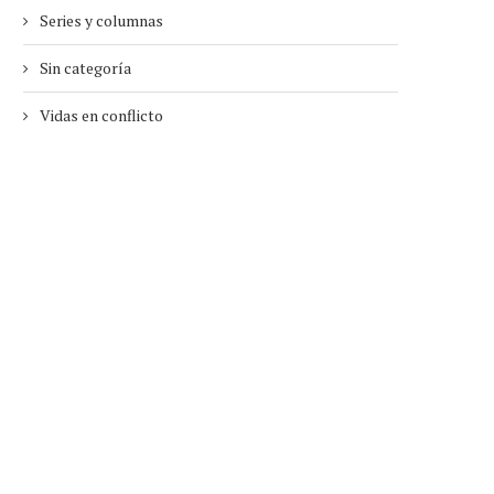
Series y columnas
Sin categoría
Vidas en conflicto