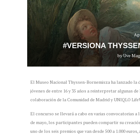
Ag
#VERSIONA THYSSEN
by
Uve Mag
El Museo Nacional Thyssen-Bornemisza ha lanzado la de
jóvenes de entre 16 y 35 años a reinterpretar algunas de 
colaboración de la Comunidad de Madrid y UNIQLO Life
El concurso se llevará a cabo en varias convocatorias a l
de mayo, los participantes pueden compartir su creació
uno de los seis premios que van desde 500 a 1.000 euros,