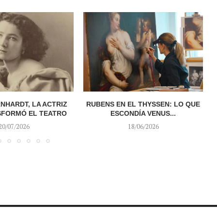
NHARDT, LA ACTRIZ
RUBENS EN EL THYSSEN: LO QUE
A
SFORMÓ EL TEATRO
ESCONDÍA VENUS...
20/07/2026
18/06/2026