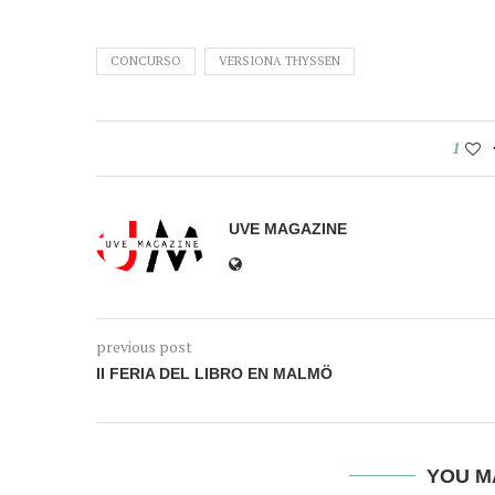
CONCURSO
VERSIONA THYSSEN
1
UVE MAGAZINE
previous post
II FERIA DEL LIBRO EN MALMÖ
YOU M