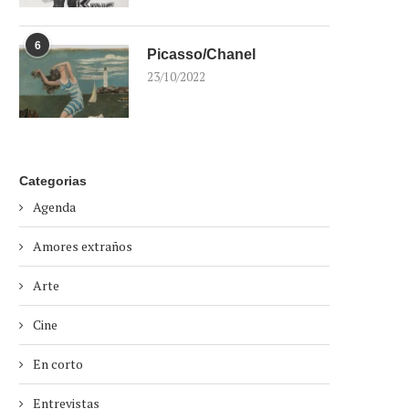
6
Picasso/Chanel
23/10/2022
Categorias
Agenda
Amores extraños
Arte
Cine
En corto
Entrevistas