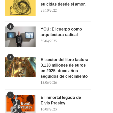
suicidas desde el amor.
23/10/2022
3
YOU: El cuerpo como
arquitectura radical
30/04/2025
4
El sector del libro factura
3.138 millones de euros
en 2025: doce años
seguidos de crecimiento
15/06/2026
5
El inmortal legado de
Elvis Presley
16/08/2023