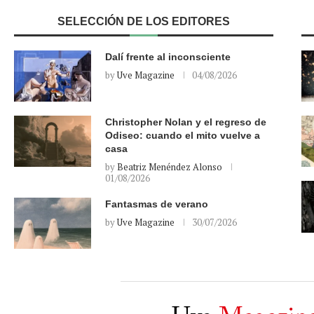
SELECCIÓN DE LOS EDITORES
Dalí frente al inconsciente
by
Uve Magazine
04/08/2026
Christopher Nolan y el regreso de
Odiseo: cuando el mito vuelve a
casa
by
Beatriz Menéndez Alonso
01/08/2026
Fantasmas de verano
by
Uve Magazine
30/07/2026