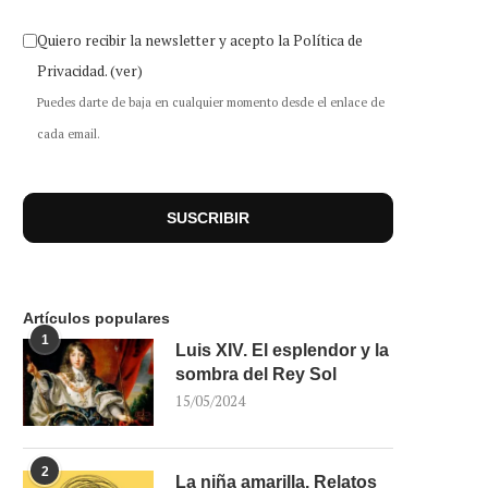
Quiero recibir la newsletter y acepto la Política de
Privacidad.
(ver)
Puedes darte de baja en cualquier momento desde el enlace de
cada email.
Artículos populares
1
Luis XIV. El esplendor y la
sombra del Rey Sol
15/05/2024
2
La niña amarilla. Relatos