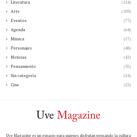
Literatura
(124)
Arte
(109)
Eventos
(77)
Agenda
(64)
Música
(57)
Personajes
(48)
Noticias
(42)
Pensamiento
(35)
Sin categoría
(24)
Cine
(22)
Uve Magazine es un espacio para quienes disfrutan pensando la cultura