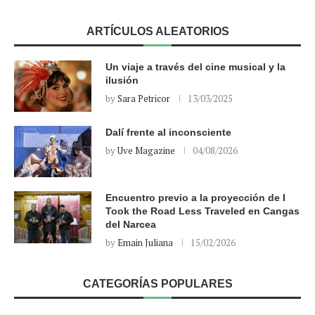
ARTÍCULOS ALEATORIOS
Un viaje a través del cine musical y la
ilusión
by
Sara Petricor
13/03/2025
Dalí frente al inconsciente
by
Uve Magazine
04/08/2026
Encuentro previo a la proyección de I
Took the Road Less Traveled en Cangas
del Narcea
by
Emain Juliana
15/02/2026
CATEGORÍAS POPULARES