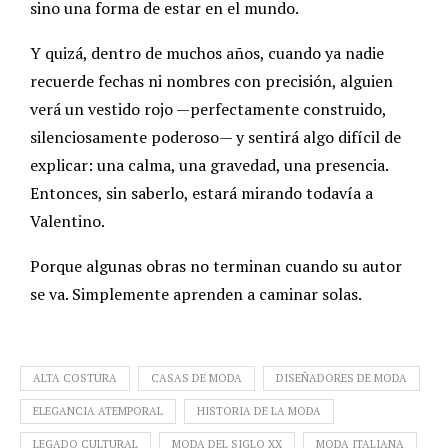
sino una forma de estar en el mundo.
Y quizá, dentro de muchos años, cuando ya nadie
recuerde fechas ni nombres con precisión, alguien
verá un vestido rojo —perfectamente construido,
silenciosamente poderoso— y sentirá algo difícil de
explicar: una calma, una gravedad, una presencia.
Entonces, sin saberlo, estará mirando todavía a
Valentino.
Porque algunas obras no terminan cuando su autor
se va. Simplemente aprenden a caminar solas.
ALTA COSTURA
CASAS DE MODA
DISEÑADORES DE MODA
ELEGANCIA ATEMPORAL
HISTORIA DE LA MODA
LEGADO CULTURAL
MODA DEL SIGLO XX
MODA ITALIANA