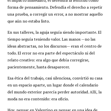
el impacto inmediato, él defendía la lentitud como
forma de pensamiento. Defendía el derecho a repetir
una prueba, a corregir un error, a no mostrar aquello
que aún no estaba listo.
En sus talleres, la aguja seguía siendo importante. El
tiempo seguía teniendo valor. Las manos —no las
ideas abstractas, no los discursos— eran el centro de
todo. El error no era parte del espectáculo ni del
relato creativo: era algo que debía corregirse,
pacientemente, hasta desaparecer.
Esa ética del trabajo, casi silenciosa, convirtió su casa
en un espacio aparte, un lugar donde el calendario
del mundo exterior parecía perder autoridad. Allí, la
moda no era contenido: era oficio.
Hoy, pensar en Valentino es pensar en una idea de