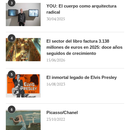
3
YOU: El cuerpo como arquitectura
radical
30/04/2025
4
El sector del libro factura 3.138
millones de euros en 2025: doce años
seguidos de crecimiento
15/06/2026
5
El inmortal legado de Elvis Presley
16/08/2023
6
Picasso/Chanel
23/10/2022