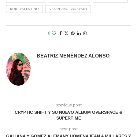
ROJO VALENTINO
VALENTINO GARAVANI
0
BEATRIZ MENÉNDEZ ALONSO
previous post
CRYPTIC SHIFT Y SU NUEVO ÁLBUM OVERSPACE &
SUPERTIME
next post
GALIANA Y GÓMEZ ALEMANY HOMENAJEAN A MILLARES Y