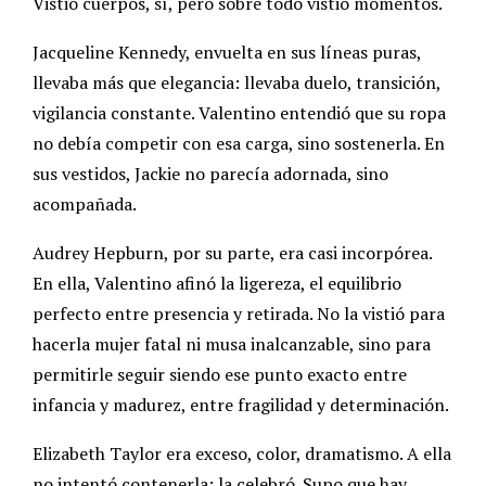
Vistió cuerpos, sí, pero sobre todo vistió momentos.
Jacqueline Kennedy, envuelta en sus líneas puras,
llevaba más que elegancia: llevaba duelo, transición,
vigilancia constante. Valentino entendió que su ropa
no debía competir con esa carga, sino sostenerla. En
sus vestidos, Jackie no parecía adornada, sino
acompañada.
Audrey Hepburn, por su parte, era casi incorpórea.
En ella, Valentino afinó la ligereza, el equilibrio
perfecto entre presencia y retirada. No la vistió para
hacerla mujer fatal ni musa inalcanzable, sino para
permitirle seguir siendo ese punto exacto entre
infancia y madurez, entre fragilidad y determinación.
Elizabeth Taylor era exceso, color, dramatismo. A ella
no intentó contenerla: la celebró. Supo que hay