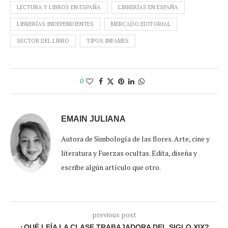
LECTURA Y LIBROS EN ESPAÑA
LIBRERÍAS EN ESPAÑA
LIBRERÍAS INDEPENDIENTES
MERCADO EDITORIAL
SECTOR DEL LIBRO
TIPOS INFAMES
0
EMAIN JULIANA
Autora de Simbología de las flores. Arte, cine y
literatura y Fuerzas ocultas. Edita, diseña y
escribe algún artículo que otro.
previous post
¿QUÉ LEÍA LA CLASE TRABAJADORA DEL SIGLO XIX?