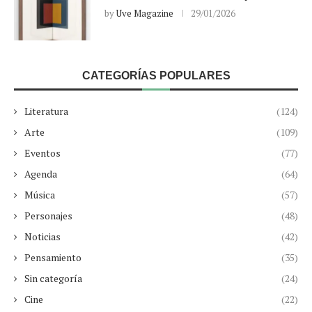
by
Uve Magazine
29/01/2026
CATEGORÍAS POPULARES
Literatura
(124)
Arte
(109)
Eventos
(77)
Agenda
(64)
Música
(57)
Personajes
(48)
Noticias
(42)
Pensamiento
(35)
Sin categoría
(24)
Cine
(22)