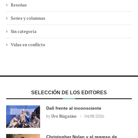
Reseñas
Series y columnas
Sin categoría
Vidas en conflicto
SELECCIÓN DE LOS EDITORES
Dalí frente al inconsciente
by
Uve Magazine
04/08/2026
Christopher Nolan y el regreso de