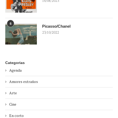
16/08/2023
6
Picasso/Chanel
23/10/2022
Categorias
Agenda
Amores extraños
Arte
Cine
En corto