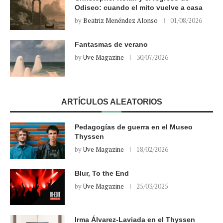
Odiseo: cuando el mito vuelve a casa
by
Beatriz Menéndez Alonso
01/08/2026
Fantasmas de verano
by
Uve Magazine
30/07/2026
ARTÍCULOS ALEATORIOS
Pedagogías de guerra en el Museo
Thyssen
by
Uve Magazine
18/02/2026
Blur, To the End
by
Uve Magazine
25/03/2025
Irma Álvarez-Laviada en el Thyssen