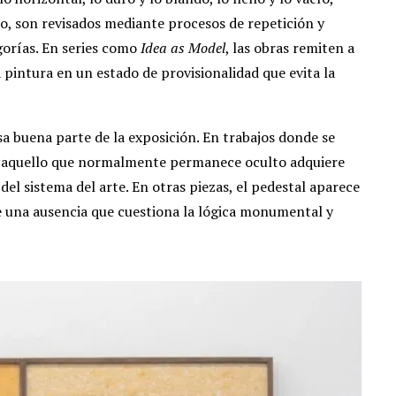
o, son revisados mediante procesos de repetición y
gorías. En series como
Idea as Model
, las obras remiten a
pintura en un estado de provisionalidad que evita la
sa buena parte de la exposición. En trabajos donde se
es, aquello que normalmente permanece oculto adquiere
el sistema del arte. En otras piezas, el pedestal aparece
e una ausencia que cuestiona la lógica monumental y