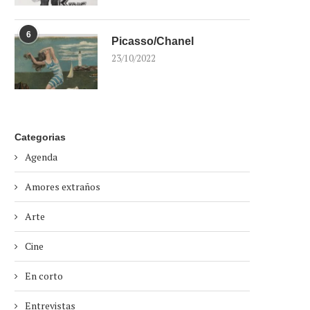
6
Picasso/Chanel
23/10/2022
Categorias
Agenda
Amores extraños
Arte
Cine
En corto
Entrevistas