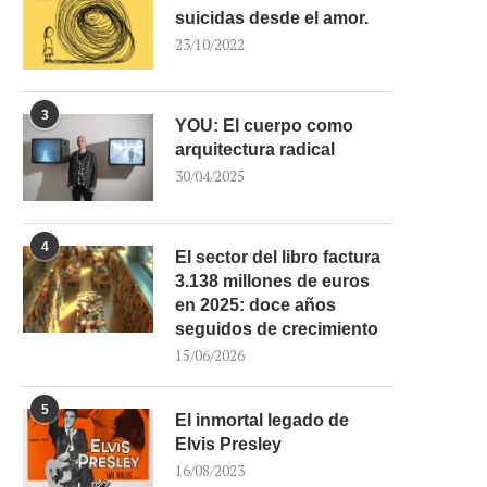
suicidas desde el amor.
23/10/2022
3
YOU: El cuerpo como
arquitectura radical
30/04/2025
4
El sector del libro factura
3.138 millones de euros
en 2025: doce años
seguidos de crecimiento
15/06/2026
5
El inmortal legado de
Elvis Presley
16/08/2023