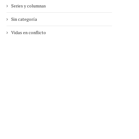
Series y columnas
Sin categoría
Vidas en conflicto