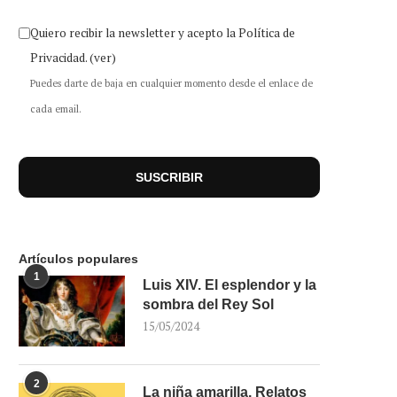
Quiero recibir la newsletter y acepto la Política de
Privacidad.
(ver)
Puedes darte de baja en cualquier momento desde el enlace de
cada email.
Artículos populares
1
Luis XIV. El esplendor y la
sombra del Rey Sol
15/05/2024
2
La niña amarilla. Relatos