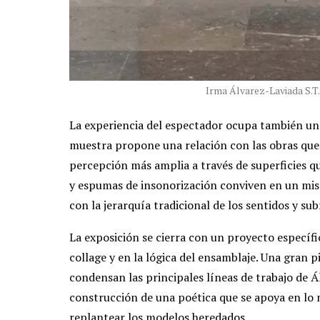
Irma Álvarez-Laviada S.T. 
La experiencia del espectador ocupa también un 
muestra propone una relación con las obras que n
percepción más amplia a través de superficies que
y espumas de insonorización conviven en un mis
con la jerarquía tradicional de los sentidos y sub
La exposición se cierra con un proyecto específic
collage y en la lógica del ensamblaje. Una gran 
condensan las principales líneas de trabajo de Á
construcción de una poética que se apoya en lo
replantear los modelos heredados.