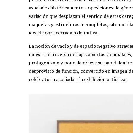
asociados históricamente a oposiciones de géner
variación que desplazan el sentido de estas cate
maquetas y estructuras incompletas, situando la 
idea de obra cerrada o definitiva.
La noción de vacío y de espacio negativo atravie
muestra el reverso de cajas abiertas y embalaj
protagonismo y pone de relieve su papel dentro d
desprovisto de función, convertido en imagen d
celebratoria asociada a la exhibición artística.