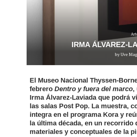
Art
IRMA ÁLVAREZ-L
by
Uve Mag
El Museo Nacional Thyssen-Borne
febrero
Dentro y fuera del marco
,
Irma Álvarez-Laviada que podrá vi
las salas Post Pop. La muestra, co
integra en el programa Kora y reún
la última década, en un recorrido 
materiales y conceptuales de la 