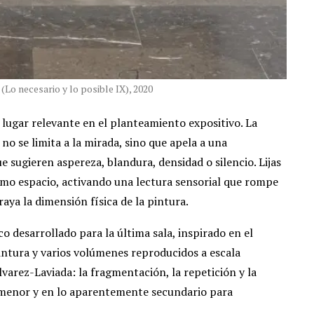
(Lo necesario y lo posible IX), 2020
lugar relevante en el planteamiento expositivo. La
o se limita a la mirada, sino que apela a una
 sugieren aspereza, blandura, densidad o silencio. Lijas
mo espacio, activando una lectura sensorial que rompe
raya la dimensión física de la pintura.
o desarrollado para la última sala, inspirado en el
pintura y varios volúmenes reproducidos a escala
lvarez-Laviada: la fragmentación, la repetición y la
 menor y en lo aparentemente secundario para