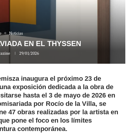
e
Noticias
AVIADA EN EL THYSSEN
azine
29/01/2026
misza inaugura el próximo 23 de
 una exposición dedicada a la obra de
sitarse hasta el 3 de mayo de 2026 en
misariada por Rocío de la Villa, se
e 47 obras realizadas por la artista en
que pone el foco en los límites
pintura contemporánea.