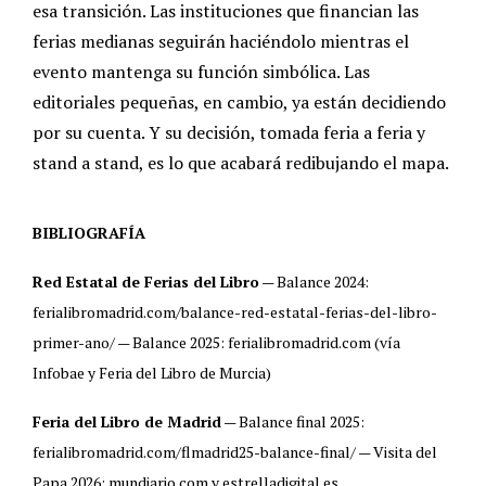
esa transición. Las instituciones que financian las
ferias medianas seguirán haciéndolo mientras el
evento mantenga su función simbólica. Las
editoriales pequeñas, en cambio, ya están decidiendo
por su cuenta. Y su decisión, tomada feria a feria y
stand a stand, es lo que acabará redibujando el mapa.
BIBLIOGRAFÍA
Red Estatal de Ferias del Libro
— Balance 2024:
ferialibromadrid.com/balance-red-estatal-ferias-del-libro-
primer-ano/ — Balance 2025: ferialibromadrid.com (vía
Infobae y Feria del Libro de Murcia)
Feria del Libro de Madrid
— Balance final 2025:
ferialibromadrid.com/flmadrid25-balance-final/ — Visita del
Papa 2026: mundiario.com y estrelladigital.es