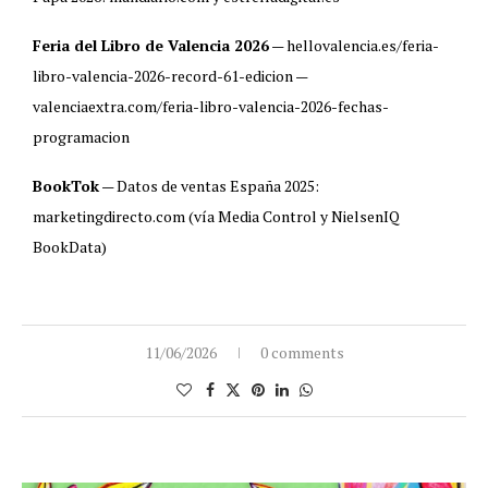
Feria del Libro de Valencia 2026
— hellovalencia.es/feria-
libro-valencia-2026-record-61-edicion —
valenciaextra.com/feria-libro-valencia-2026-fechas-
programacion
BookTok
— Datos de ventas España 2025:
marketingdirecto.com (vía Media Control y NielsenIQ
BookData)
11/06/2026
0 comments