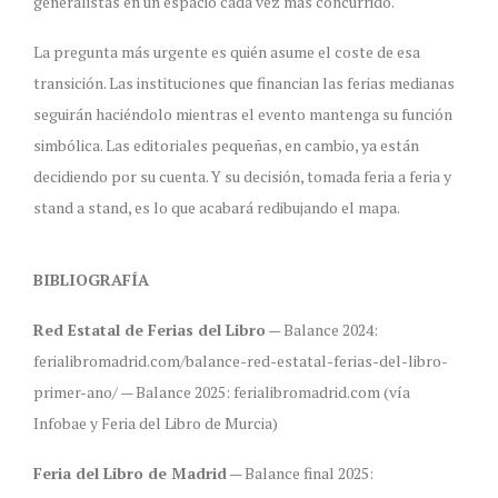
generalistas en un espacio cada vez más concurrido.
La pregunta más urgente es quién asume el coste de esa
transición. Las instituciones que financian las ferias medianas
seguirán haciéndolo mientras el evento mantenga su función
simbólica. Las editoriales pequeñas, en cambio, ya están
decidiendo por su cuenta. Y su decisión, tomada feria a feria y
stand a stand, es lo que acabará redibujando el mapa.
BIBLIOGRAFÍA
Red Estatal de Ferias del Libro
— Balance 2024:
ferialibromadrid.com/balance-red-estatal-ferias-del-libro-
primer-ano/ — Balance 2025: ferialibromadrid.com (vía
Infobae y Feria del Libro de Murcia)
Feria del Libro de Madrid
— Balance final 2025: