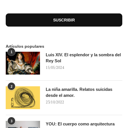
Artículos populares
1
Luis XIV. El esplendor y la sombra del
Rey Sol
15/05/2024
2
La niña amarilla. Relatos suicidas
desde el amor.
23/10/2022
3
YOU: El cuerpo como arquitectura