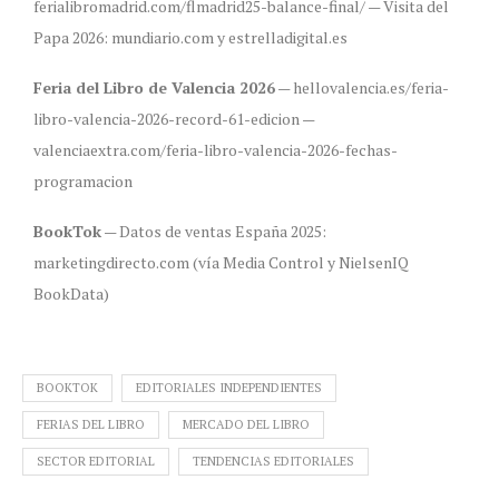
ferialibromadrid.com/flmadrid25-balance-final/ — Visita del
Papa 2026: mundiario.com y estrelladigital.es
Feria del Libro de Valencia 2026
— hellovalencia.es/feria-
libro-valencia-2026-record-61-edicion —
valenciaextra.com/feria-libro-valencia-2026-fechas-
programacion
BookTok
— Datos de ventas España 2025:
marketingdirecto.com (vía Media Control y NielsenIQ
BookData)
BOOKTOK
EDITORIALES INDEPENDIENTES
FERIAS DEL LIBRO
MERCADO DEL LIBRO
SECTOR EDITORIAL
TENDENCIAS EDITORIALES