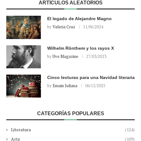
ARTÍCULOS ALEATORIOS
El legado de Alejandro Magno
by
Valeria Cruz
11/06/2024
Wilhelm Rönthem y los rayos X
by
Uve Magazine
27/03/2023
Cinco lecturas para una Navidad literaria
by
Emain Juliana
06/12/2025
CATEGORÍAS POPULARES
Literatura
(124)
Arte
(109)