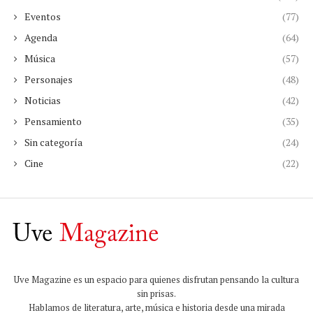
Eventos
(77)
Agenda
(64)
Música
(57)
Personajes
(48)
Noticias
(42)
Pensamiento
(35)
Sin categoría
(24)
Cine
(22)
Uve Magazine es un espacio para quienes disfrutan pensando la cultura
sin prisas.
Hablamos de literatura, arte, música e historia desde una mirada