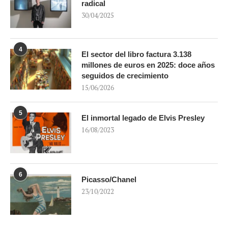
radical
30/04/2025
4
El sector del libro factura 3.138
millones de euros en 2025: doce años
seguidos de crecimiento
15/06/2026
5
El inmortal legado de Elvis Presley
16/08/2023
6
Picasso/Chanel
23/10/2022