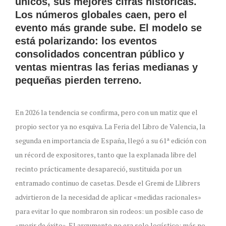
únicos, sus mejores cifras históricas.
Los números globales caen, pero el
evento más grande sube. El modelo se
está polarizando: los eventos
consolidados concentran público y
ventas mientras las ferias medianas y
pequeñas pierden terreno.
En 2026 la tendencia se confirma, pero con un matiz que el
propio sector ya no esquiva. La Feria del Libro de Valencia, la
segunda en importancia de España, llegó a su 61ª edición con
un récord de expositores, tanto que la explanada libre del
recinto prácticamente desapareció, sustituida por un
entramado continuo de casetas. Desde el Gremi de Llibrers
advirtieron de la necesidad de aplicar «medidas racionales»
para evitar lo que nombraron sin rodeos: un posible caso de
«morir de éxito». El argumento no era solo logístico: más no