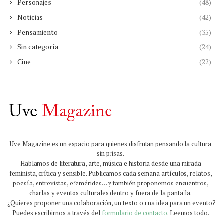
Personajes
(48)
Noticias
(42)
Pensamiento
(35)
Sin categoría
(24)
Cine
(22)
Uve Magazine es un espacio para quienes disfrutan pensando la cultura
sin prisas.
Hablamos de literatura, arte, música e historia desde una mirada
feminista, crítica y sensible. Publicamos cada semana artículos, relatos,
poesía, entrevistas, efemérides… y también proponemos encuentros,
charlas y eventos culturales dentro y fuera de la pantalla.
¿Quieres proponer una colaboración, un texto o una idea para un evento?
Puedes escribirnos a través del
formulario de contacto
. Leemos todo.