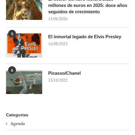
millones de euros en 2025: doce años
seguidos de crecimiento
15/06/2026
5
El inmortal legado de Elvis Presley
16/08/2023
6
Picasso/Chanel
23/10/2022
Categorias
Agenda