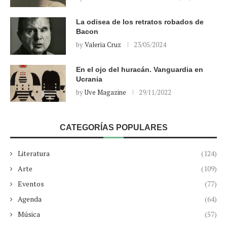
La odisea de los retratos robados de
Bacon
by
Valeria Cruz
23/05/2024
En el ojo del huracán. Vanguardia en
Ucrania
by
Uve Magazine
29/11/2022
CATEGORÍAS POPULARES
Literatura
(124)
Arte
(109)
Eventos
(77)
Agenda
(64)
Música
(57)