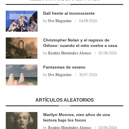
Dalí frente al inconsciente
by
Uve Magazine
04/08/2026
Christopher Nolan y el regreso de
Odiseo: cuando el mito vuelve a casa
by
Beatriz Menéndez Alonso
01/08/2026
Fantasmas de verano
by
Uve Magazine
30/07/2026
ARTÍCULOS ALEATORIOS
Marilyn Monroe, cien años de una
lectora bajo los focos
by
Beatriz Menéndez Alonso
02/06/2026