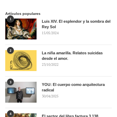
Artículos populares
1
Luis XIV. El esplendor y la sombra del
Rey Sol
15/05/2024
2
La niña amarilla. Relatos suicidas
desde el amor.
23/10/2022
3
YOU: El cuerpo como arquitectura
radical
30/04/2025
4
El sector del libro factura 3.138