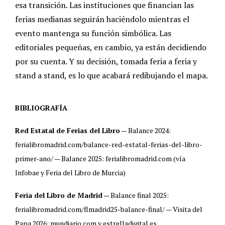
esa transición. Las instituciones que financian las
ferias medianas seguirán haciéndolo mientras el
evento mantenga su función simbólica. Las
editoriales pequeñas, en cambio, ya están decidiendo
por su cuenta. Y su decisión, tomada feria a feria y
stand a stand, es lo que acabará redibujando el mapa.
BIBLIOGRAFÍA
Red Estatal de Ferias del Libro
— Balance 2024:
ferialibromadrid.com/balance-red-estatal-ferias-del-libro-
primer-ano/ — Balance 2025: ferialibromadrid.com (vía
Infobae y Feria del Libro de Murcia)
Feria del Libro de Madrid
— Balance final 2025:
ferialibromadrid.com/flmadrid25-balance-final/ — Visita del
Papa 2026: mundiario.com y estrelladigital.es