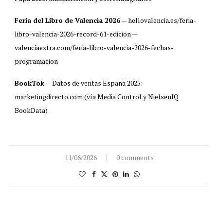
Feria del Libro de Valencia 2026
— hellovalencia.es/feria-
libro-valencia-2026-record-61-edicion —
valenciaextra.com/feria-libro-valencia-2026-fechas-
programacion
BookTok
— Datos de ventas España 2025:
marketingdirecto.com (vía Media Control y NielsenIQ
BookData)
11/06/2026
0 comments