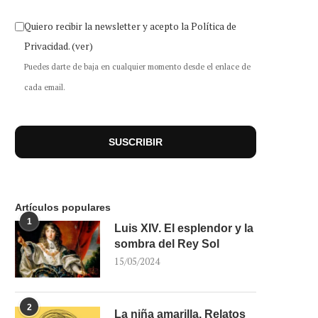
Quiero recibir la newsletter y acepto la Política de
Privacidad.
(ver)
Puedes darte de baja en cualquier momento desde el enlace de
cada email.
Artículos populares
1
Luis XIV. El esplendor y la
sombra del Rey Sol
15/05/2024
2
La niña amarilla. Relatos