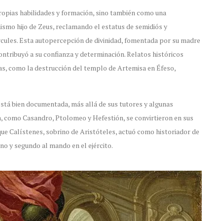
ropias habilidades y formación, sino también como una
mismo hijo de Zeus, reclamando el estatus de semidiós y
rcules. Esta autopercepción de divinidad, fomentada por su madre
contribuyó a su confianza y determinación. Relatos históricos
as, como la destrucción del templo de Artemisa en Éfeso,
está bien documentada, más allá de sus tutores y algunas
a, como Casandro, Ptolomeo y Hefestión, se convirtieron en sus
que Calístenes, sobrino de Aristóteles, actuó como historiador de
ano y segundo al mando en el ejército.