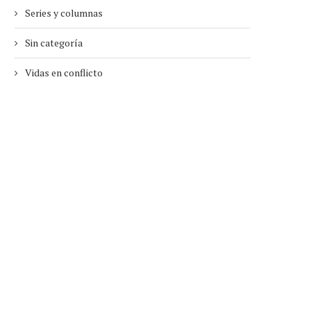
Series y columnas
Sin categoría
Vidas en conflicto