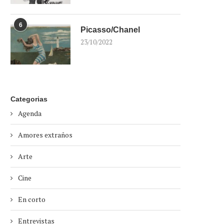
6
Picasso/Chanel
23/10/2022
Categorias
Agenda
Amores extraños
Arte
Cine
En corto
Entrevistas