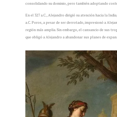
consolidando su dominio, pero también adoptando costu
En el 327 a.C., Alejandro dirigió su atención hacia la Ind
a.C. Poros, a pesar de ser derrotado, impresionó a Aleja
región más amplia. Sin embargo, el cansancio de sus tropa
que obligó a Alejandro a abandonar sus planes de expansi