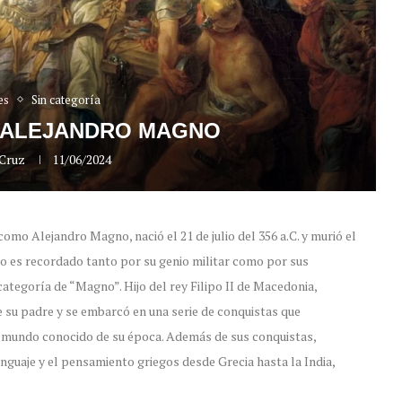
es
Sin categoría
 ALEJANDRO MAGNO
 Cruz
11/06/2024
omo Alejandro Magno, nació el 21 de julio del 356 a.C. y murió el
nio es recordado tanto por su genio militar como por sus
categoría de “Magno”. Hijo del rey Filipo II de Macedonia,
de su padre y se embarcó en una serie de conquistas que
 mundo conocido de su época. Además de sus conquistas,
enguaje y el pensamiento griegos desde Grecia hasta la India,