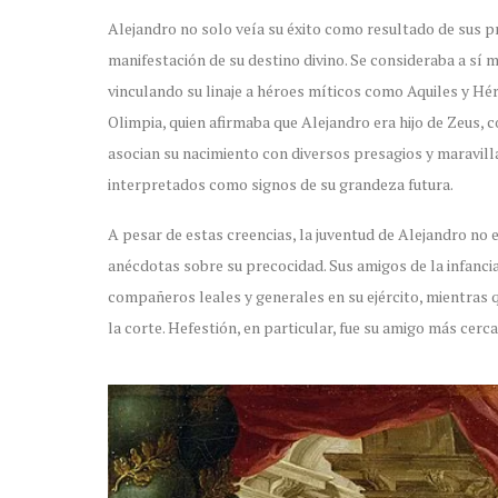
Alejandro no solo veía su éxito como resultado de sus p
manifestación de su destino divino. Se consideraba a sí 
vinculando su linaje a héroes míticos como Aquiles y Hé
Olimpia, quien afirmaba que Alejandro era hijo de Zeus, 
asocian su nacimiento con diversos presagios y maravill
interpretados como signos de su grandeza futura.
A pesar de estas creencias, la juventud de Alejandro no 
anécdotas sobre su precocidad. Sus amigos de la infanci
compañeros leales y generales en su ejército, mientras 
la corte. Hefestión, en particular, fue su amigo más cerc