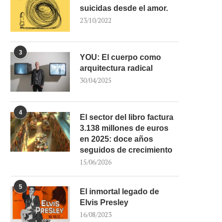
suicidas desde el amor.
23/10/2022
3
YOU: El cuerpo como
arquitectura radical
30/04/2025
4
El sector del libro factura
3.138 millones de euros
en 2025: doce años
seguidos de crecimiento
15/06/2026
5
El inmortal legado de
Elvis Presley
16/08/2023