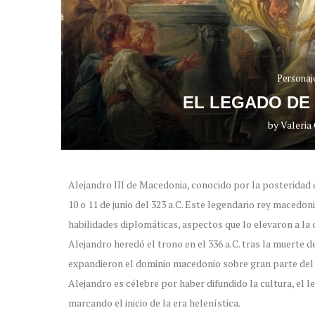
Personaj
EL LEGADO DE
by
Valeria
Alejandro III de Macedonia, conocido por la posteridad c
10 o 11 de junio del 323 a.C. Este legendario rey macedo
habilidades diplomáticas, aspectos que lo elevaron a la 
Alejandro heredó el trono en el 336 a.C. tras la muerte 
expandieron el dominio macedonio sobre gran parte del
Alejandro es célebre por haber difundido la cultura, el l
marcando el inicio de la era helenística.