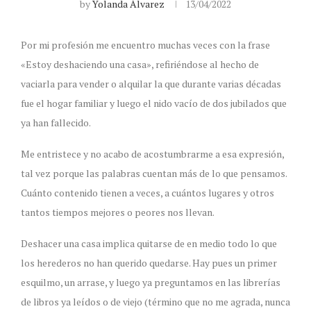
by
Yolanda Álvarez
13/04/2022
Por mi profesión me encuentro muchas veces con la frase
«Estoy deshaciendo una casa», refiriéndose al hecho de
vaciarla para vender o alquilar la que durante varias décadas
fue el hogar familiar y luego el nido vacío de dos jubilados que
ya han fallecido.
Me entristece y no acabo de acostumbrarme a esa expresión,
tal vez porque las palabras cuentan más de lo que pensamos.
Cuánto contenido tienen a veces, a cuántos lugares y otros
tantos tiempos mejores o peores nos llevan.
Deshacer una casa implica quitarse de en medio todo lo que
los herederos no han querido quedarse. Hay pues un primer
esquilmo, un arrase, y luego ya preguntamos en las librerías
de libros ya leídos o de viejo (término que no me agrada, nunca