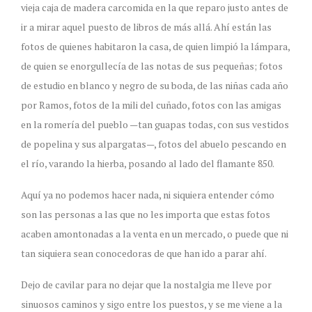
vieja caja de madera carcomida en la que reparo justo antes de
ir a mirar aquel puesto de libros de más allá. Ahí están las
fotos de quienes habitaron la casa, de quien limpió la lámpara,
de quien se enorgullecía de las notas de sus pequeñas; fotos
de estudio en blanco y negro de su boda, de las niñas cada año
por Ramos, fotos de la mili del cuñado, fotos con las amigas
en la romería del pueblo —tan guapas todas, con sus vestidos
de popelina y sus alpargatas—, fotos del abuelo pescando en
el río, varando la hierba, posando al lado del flamante 850.
Aquí ya no podemos hacer nada, ni siquiera entender cómo
son las personas a las que no les importa que estas fotos
acaben amontonadas a la venta en un mercado, o puede que ni
tan siquiera sean conocedoras de que han ido a parar ahí.
Dejo de cavilar para no dejar que la nostalgia me lleve por
sinuosos caminos y sigo entre los puestos, y se me viene a la