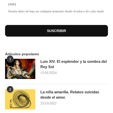
(ver)
Puedes darte de baja en cualquier momento desde el enlace de cada email.
Artículos populares
1
Luis XIV. El esplendor y la sombra del
Rey Sol
15/05/2024
2
La niña amarilla. Relatos suicidas
desde el amor.
23/10/2022