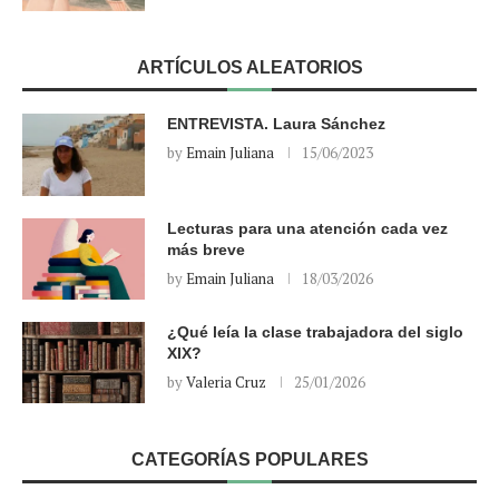
ARTÍCULOS ALEATORIOS
ENTREVISTA. Laura Sánchez
by
Emain Juliana
15/06/2023
Lecturas para una atención cada vez
más breve
by
Emain Juliana
18/03/2026
¿Qué leía la clase trabajadora del siglo
XIX?
by
Valeria Cruz
25/01/2026
CATEGORÍAS POPULARES