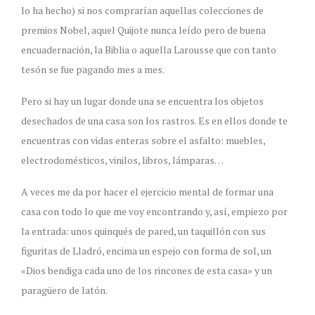
lo ha hecho) si nos comprarían aquellas colecciones de
premios Nobel, aquel Quijote nunca leído pero de buena
encuadernación, la Biblia o aquella Larousse que con tanto
tesón se fue pagando mes a mes.
Pero si hay un lugar donde una se encuentra los objetos
desechados de una casa son los rastros. Es en ellos donde te
encuentras con vidas enteras sobre el asfalto: muebles,
electrodomésticos, vinilos, libros, lámparas…
A veces me da por hacer el ejercicio mental de formar una
casa con todo lo que me voy encontrando y, así, empiezo por
la entrada: unos quinqués
de pared, un taquillón con sus
figuritas de Lladró, encima un espejo con forma de sol, un
«Dios bendiga cada uno de los rincones de esta casa» y un
paragüero de latón.