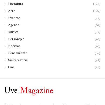
Literatura
(124)
Arte
(109)
Eventos
(77)
Agenda
(64)
Música
(57)
Personajes
(48)
Noticias
(42)
Pensamiento
(35)
Sin categoría
(24)
Cine
(22)