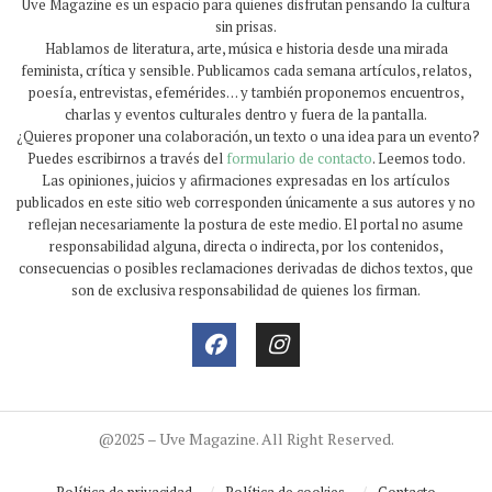
Uve Magazine es un espacio para quienes disfrutan pensando la cultura
sin prisas.
Hablamos de literatura, arte, música e historia desde una mirada
feminista, crítica y sensible. Publicamos cada semana artículos, relatos,
poesía, entrevistas, efemérides… y también proponemos encuentros,
charlas y eventos culturales dentro y fuera de la pantalla.
¿Quieres proponer una colaboración, un texto o una idea para un evento?
Puedes escribirnos a través del
formulario de contacto
. Leemos todo.
Las opiniones, juicios y afirmaciones expresadas en los artículos
publicados en este sitio web corresponden únicamente a sus autores y no
reflejan necesariamente la postura de este medio. El portal no asume
responsabilidad alguna, directa o indirecta, por los contenidos,
consecuencias o posibles reclamaciones derivadas de dichos textos, que
son de exclusiva responsabilidad de quienes los firman.
@2025 – Uve Magazine. All Right Reserved.