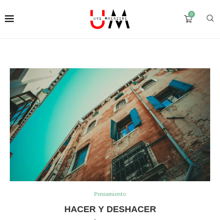
0
Pensamiento
HACER Y DESHACER