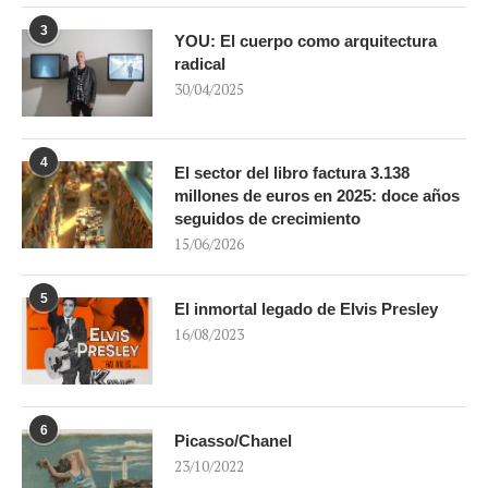
3
YOU: El cuerpo como arquitectura
radical
30/04/2025
4
El sector del libro factura 3.138
millones de euros en 2025: doce años
seguidos de crecimiento
15/06/2026
5
El inmortal legado de Elvis Presley
16/08/2023
6
Picasso/Chanel
23/10/2022