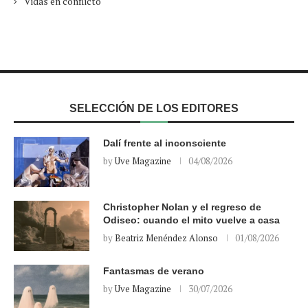
Vidas en conflicto
SELECCIÓN DE LOS EDITORES
Dalí frente al inconsciente
by
Uve Magazine
04/08/2026
Christopher Nolan y el regreso de
Odiseo: cuando el mito vuelve a casa
by
Beatriz Menéndez Alonso
01/08/2026
Fantasmas de verano
by
Uve Magazine
30/07/2026