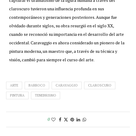
capturar el dramatismo de la figura humana a través del
claroscuro tuvieron una influencia profunda en sus
contemporáneos y generaciones posteriores. Aunque fue
olvidado durante siglos, su obra resurgió en el siglo XX,
cuando se reconoció su importancia en el desarrollo del arte
occidental. Caravaggio es ahora considerado un pionero de la
pintura moderna, un maestro que, a través de su técnica y
visión, cambió para siempre el curso del arte.
ARTE
BARROCO
CARAVAGGIO
CLAROSCURO
PINTURA
TENEBRISMO
0