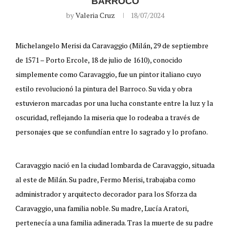
BARROCO
by
Valeria Cruz
18/07/2024
Michelangelo Merisi da Caravaggio (Milán, 29 de septiembre
de 1571 – Porto Ercole, 18 de julio de 1610), conocido
simplemente como Caravaggio, fue un pintor italiano cuyo
estilo revolucionó la pintura del Barroco. Su vida y obra
estuvieron marcadas por una lucha constante entre la luz y la
oscuridad, reflejando la miseria que lo rodeaba a través de
personajes que se confundían entre lo sagrado y lo profano.
Caravaggio nació en la ciudad lombarda de Caravaggio, situada
al este de Milán. Su padre, Fermo Merisi, trabajaba como
administrador y arquitecto decorador para los Sforza da
Caravaggio, una familia noble. Su madre, Lucía Aratori,
pertenecía a una familia adinerada. Tras la muerte de su padre