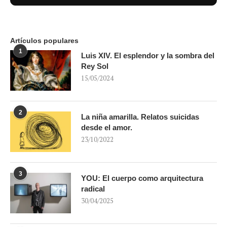
Artículos populares
1
Luis XIV. El esplendor y la sombra del
Rey Sol
15/05/2024
2
La niña amarilla. Relatos suicidas
desde el amor.
23/10/2022
3
YOU: El cuerpo como arquitectura
radical
30/04/2025