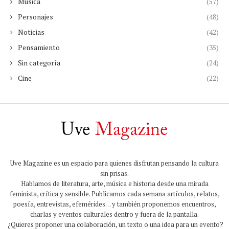
Música
(57)
Personajes
(48)
Noticias
(42)
Pensamiento
(35)
Sin categoría
(24)
Cine
(22)
Uve Magazine es un espacio para quienes disfrutan pensando la cultura
sin prisas.
Hablamos de literatura, arte, música e historia desde una mirada
feminista, crítica y sensible. Publicamos cada semana artículos, relatos,
poesía, entrevistas, efemérides… y también proponemos encuentros,
charlas y eventos culturales dentro y fuera de la pantalla.
¿Quieres proponer una colaboración, un texto o una idea para un evento?