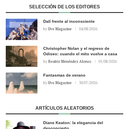
SELECCIÓN DE LOS EDITORES
Dalí frente al inconsciente
by
Uve Magazine
04/08/2026
Christopher Nolan y el regreso de
Odiseo: cuando el mito vuelve a casa
by
Beatriz Menéndez Alonso
01/08/2026
Fantasmas de verano
by
Uve Magazine
30/07/2026
ARTÍCULOS ALEATORIOS
Diane Keaton: la elegancia del
desconcierto