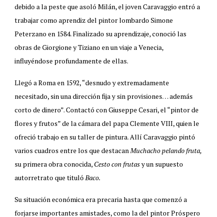
debido a la peste que asoló Milán, el joven Caravaggio entró a
trabajar como aprendiz del pintor lombardo Simone
Peterzano en 1584. Finalizado su aprendizaje, conoció las
obras de Giorgione y Tiziano en un viaje a Venecia,
influyéndose profundamente de ellas.
Llegó a Roma en 1592, “desnudo y extremadamente
necesitado, sin una dirección fija y sin provisiones… además
corto de dinero”. Contactó con Giuseppe Cesari, el “pintor de
flores y frutos” de la cámara del papa Clemente VIII, quien le
ofreció trabajo en su taller de pintura. Allí Caravaggio pintó
varios cuadros entre los que destacan
Muchacho pelando fruta,
su primera obra conocida,
Cesto con frutas
y un supuesto
autorretrato que tituló
Baco.
Su situación económica era precaria hasta que comenzó a
forjarse importantes amistades, como la del pintor Próspero