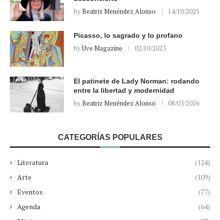
by
Beatriz Menéndez Alonso
14/10/2025
Picasso, lo sagrado y lo profano
by
Uve Magazine
02/10/2023
El patinete de Lady Norman: rodando
entre la libertad y modernidad
by
Beatriz Menéndez Alonso
08/03/2026
CATEGORÍAS POPULARES
Literatura
(124)
Arte
(109)
Eventos
(77)
Agenda
(64)