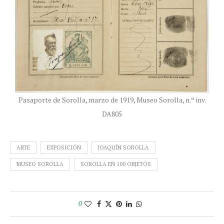
Pasaporte de Sorolla, marzo de 1919, Museo Sorolla, n.º inv.
DA805
ARTE
EXPOSICIÓN
JOAQUÍN SOROLLA
MUSEO SOROLLA
SOROLLA EN 100 OBJETOS
0