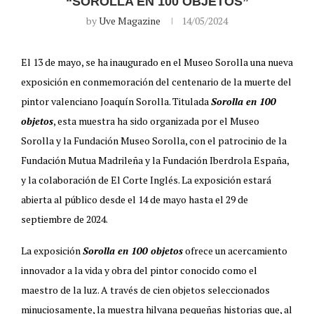
“SOROLLA EN 100 OBJETOS”
by
Uve Magazine
14/05/2024
El 13 de mayo, se ha inaugurado en el Museo Sorolla una nueva
exposición en conmemoración del centenario de la muerte del
pintor valenciano Joaquín Sorolla. Titulada
Sorolla en 100
objetos
, esta muestra ha sido organizada por el Museo
Sorolla y la Fundación Museo Sorolla, con el patrocinio de la
Fundación Mutua Madrileña y la Fundación Iberdrola España,
y la colaboración de El Corte Inglés. La exposición estará
abierta al público desde el 14 de mayo hasta el 29 de
septiembre de 2024.
La exposición
Sorolla en 100 objetos
ofrece un acercamiento
innovador a la vida y obra del pintor conocido como el
maestro de la luz. A través de cien objetos seleccionados
minuciosamente, la muestra hilvana pequeñas historias que, al