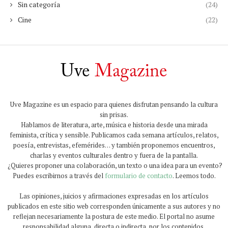
Sin categoría
(24)
Cine
(22)
Uve Magazine es un espacio para quienes disfrutan pensando la cultura
sin prisas.
Hablamos de literatura, arte, música e historia desde una mirada
feminista, crítica y sensible. Publicamos cada semana artículos, relatos,
poesía, entrevistas, efemérides… y también proponemos encuentros,
charlas y eventos culturales dentro y fuera de la pantalla.
¿Quieres proponer una colaboración, un texto o una idea para un evento?
Puedes escribirnos a través del
formulario de contacto
. Leemos todo.
Las opiniones, juicios y afirmaciones expresadas en los artículos
publicados en este sitio web corresponden únicamente a sus autores y no
reflejan necesariamente la postura de este medio. El portal no asume
responsabilidad alguna, directa o indirecta, por los contenidos,