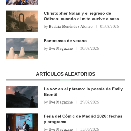
Christopher Nolan y el regreso de
Odiseo: cuando el mito vuelve a casa
by
Beatriz Menéndez Alonso
01/08/2026
Fantasmas de verano
by
Uve Magazine
30/07/2026
ARTÍCULOS ALEATORIOS
La voz en el páramo: la poesía de Emily
Brontë
by
Uve Magazine
29/07/2026
Feria del Cómic de Madrid 2026: fechas
y programa
by
Uve Magazine
11/03/2026