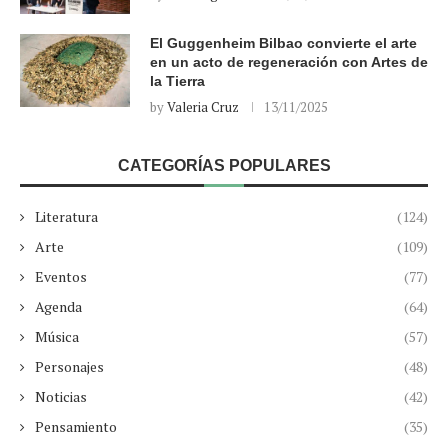
El Guggenheim Bilbao convierte el arte
en un acto de regeneración con Artes de
la Tierra
by
Valeria Cruz
13/11/2025
CATEGORÍAS POPULARES
Literatura
(124)
Arte
(109)
Eventos
(77)
Agenda
(64)
Música
(57)
Personajes
(48)
Noticias
(42)
Pensamiento
(35)