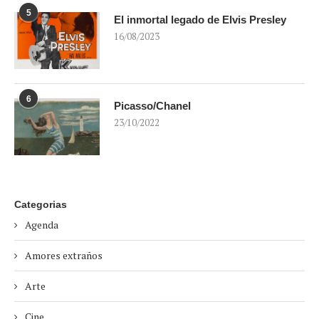
5
El inmortal legado de Elvis Presley
16/08/2023
6
Picasso/Chanel
23/10/2022
Categorias
Agenda
Amores extraños
Arte
Cine