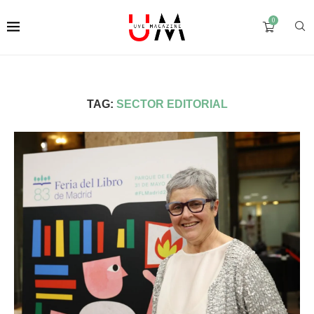
0
TAG:
SECTOR EDITORIAL