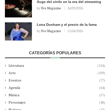
Auge del vinilo en la era del streaming
by
Uve Magazine
24/03/2026
Lena Dunham y el precio de la fama
by
Uve Magazine
15/04/2026
CATEGORÍAS POPULARES
Literatura
(124)
Arte
(109)
Eventos
(77)
Agenda
(64)
Música
(57)
Personajes
(48)
Noticias
(42)