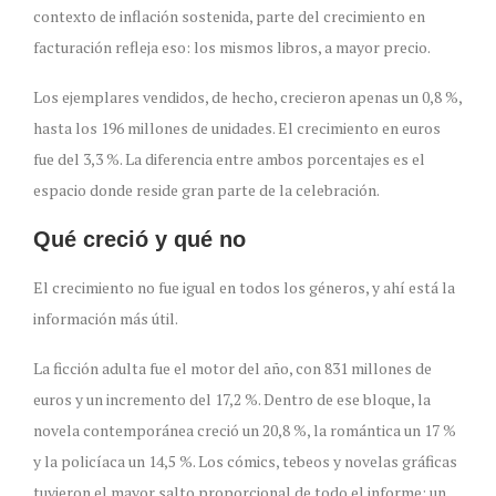
contexto de inflación sostenida, parte del crecimiento en
facturación refleja eso: los mismos libros, a mayor precio.
Los ejemplares vendidos, de hecho, crecieron apenas un 0,8 %,
hasta los 196 millones de unidades. El crecimiento en euros
fue del 3,3 %. La diferencia entre ambos porcentajes es el
espacio donde reside gran parte de la celebración.
Qué creció y qué no
El crecimiento no fue igual en todos los géneros, y ahí está la
información más útil.
La ficción adulta fue el motor del año, con 831 millones de
euros y un incremento del 17,2 %. Dentro de ese bloque, la
novela contemporánea creció un 20,8 %, la romántica un 17 %
y la policíaca un 14,5 %. Los cómics, tebeos y novelas gráficas
tuvieron el mayor salto proporcional de todo el informe: un