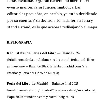
ferias medianas seguirán haciéndolo mientras el
evento mantenga su función simbólica. Las
editoriales pequeñas, en cambio, ya están decidiendo
por su cuenta. Y su decisión, tomada feria a feria y
stand a stand, es lo que acabará redibujando el mapa.
BIBLIOGRAFÍA
Red Estatal de Ferias del Libro
— Balance 2024:
ferialibromadrid.com/balance-red-estatal-ferias-del-libro-
primer-ano/ — Balance 2025: ferialibromadrid.com (vía
Infobae y Feria del Libro de Murcia)
Feria del Libro de Madrid
— Balance final 2025:
ferialibromadrid.com/flmadrid25-balance-final/ — Visita del
Papa 2026: mundiario.com y estrelladigital.es