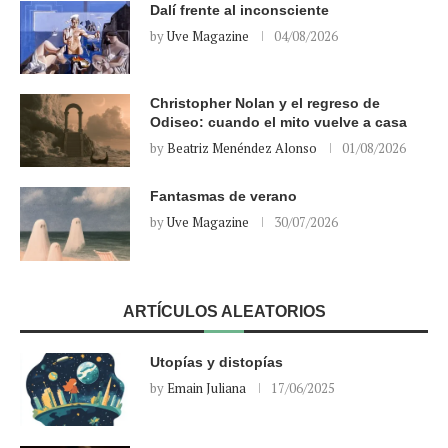
Dalí frente al inconsciente
by
Uve Magazine
04/08/2026
Christopher Nolan y el regreso de
Odiseo: cuando el mito vuelve a casa
by
Beatriz Menéndez Alonso
01/08/2026
Fantasmas de verano
by
Uve Magazine
30/07/2026
ARTÍCULOS ALEATORIOS
Utopías y distopías
by
Emain Juliana
17/06/2025