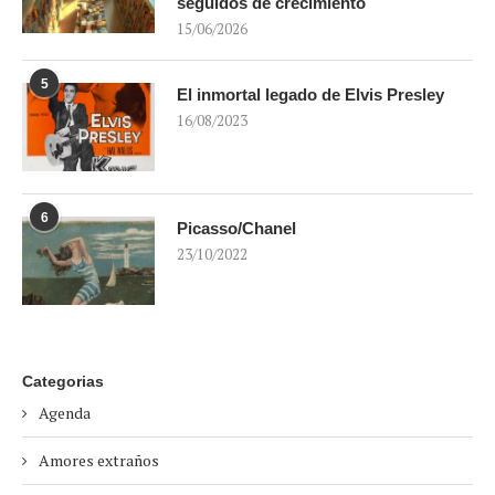
seguidos de crecimiento
15/06/2026
5
El inmortal legado de Elvis Presley
16/08/2023
6
Picasso/Chanel
23/10/2022
Categorias
Agenda
Amores extraños