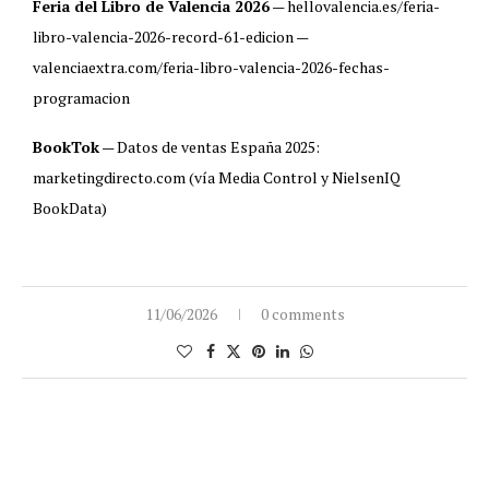
Feria del Libro de Valencia 2026
— hellovalencia.es/feria-
libro-valencia-2026-record-61-edicion —
valenciaextra.com/feria-libro-valencia-2026-fechas-
programacion
BookTok
— Datos de ventas España 2025:
marketingdirecto.com (vía Media Control y NielsenIQ
BookData)
11/06/2026
0 comments