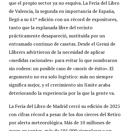
que el propio sector ya no esquiva. La Feria del Libro
de Valencia, la segunda en importancia de España,
llegó a su 61ª edición con un récord de expositores,
tanto que la explanada libre del recinto
prácticamente desapareció, sustituida por un
entramado continuo de casetas. Desde el Gremi de
Llibrers advirtieron de la necesidad de aplicar
«medidas racionales» para evitar lo que nombraron
sin rodeos: un posible caso de «morir de éxito». El
argumento no era solo logístico: más no siempre
significa mejor, y el crecimiento sin límite acaba
deteriorando la experiencia por la que la gente va.
La Feria del Libro de Madrid cerró su edición de 2025
con cifras récord a pesar de los dos cierres del Retiro
por alerta meteorológica. Más de 10 millones de
euros en ventas, más de 595.000 ejemplares y un