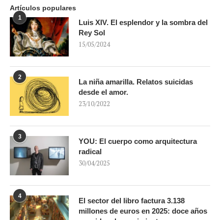
Artículos populares
1
Luis XIV. El esplendor y la sombra del
Rey Sol
15/05/2024
2
La niña amarilla. Relatos suicidas
desde el amor.
23/10/2022
3
YOU: El cuerpo como arquitectura
radical
30/04/2025
4
El sector del libro factura 3.138
millones de euros en 2025: doce años