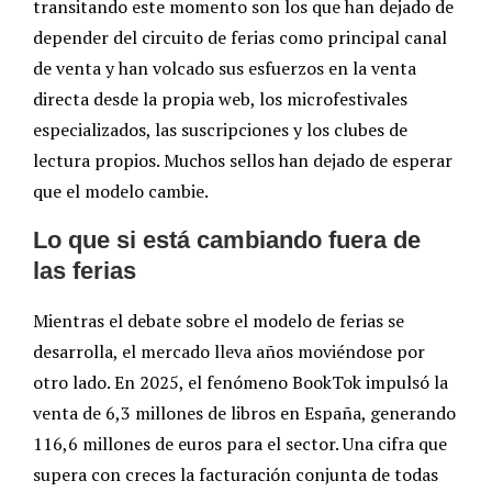
transitando este momento son los que han dejado de
depender del circuito de ferias como principal canal
de venta y han volcado sus esfuerzos en la venta
directa desde la propia web, los microfestivales
especializados, las suscripciones y los clubes de
lectura propios. Muchos sellos han dejado de esperar
que el modelo cambie.
Lo que si está cambiando fuera de
las ferias
Mientras el debate sobre el modelo de ferias se
desarrolla, el mercado lleva años moviéndose por
otro lado. En 2025, el fenómeno BookTok impulsó la
venta de 6,3 millones de libros en España, generando
116,6 millones de euros para el sector. Una cifra que
supera con creces la facturación conjunta de todas