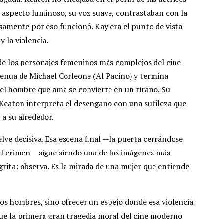
u aspecto luminoso, su voz suave, contrastaban con la
samente por eso funcionó. Kay era el punto de vista
 la violencia.
e los personajes femeninos más complejos del cine
enua de Michael Corleone (Al Pacino) y termina
 el hombre que ama se convierte en un tirano. Su
e. Keaton interpreta el desengaño con una sutileza que
 a su alrededor.
elve decisiva. Esa escena final —la puerta cerrándose
el crimen— sigue siendo una de las imágenes más
 grita: observa. Es la mirada de una mujer que entiende
los hombres, sino ofrecer un espejo donde esa violencia
fue la primera gran tragedia moral del cine moderno