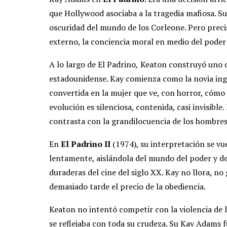
que Hollywood asociaba a la tragedia mafiosa. S
oscuridad del mundo de los Corleone. Pero preci
externo, la conciencia moral en medio del poder y
A lo largo de El Padrino
,
Keaton construyó uno d
estadounidense. Kay comienza como la novia ing
convertida en la mujer que ve, con horror, cómo
evolución es silenciosa, contenida, casi invisibl
contrasta con la grandilocuencia de los hombres
En
El Padrino II
(1974), su interpretación se vu
lentamente, aislándola del mundo del poder y d
duraderas del cine del siglo XX. Kay no llora, no
demasiado tarde el precio de la obediencia.
Keaton no intentó competir con la violencia de 
se reflejaba con toda su crudeza. Su Kay Adams 