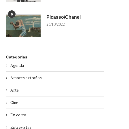
6
Picasso/Chanel
23/10/2022
Categorias
Agenda
Amores extraños
Arte
Cine
En corto
Entrevistas