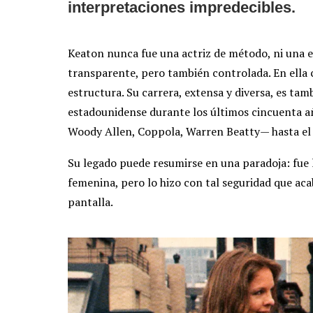
interpretaciones impredecibles.
Keaton nunca fue una actriz de método, ni una es
transparente, pero también controlada. En ella co
estructura. Su carrera, extensa y diversa, es ta
estadounidense durante los últimos cincuenta añ
Woody Allen, Coppola, Warren Beatty— hasta el 
Su legado puede resumirse en una paradoja: fue l
femenina, pero lo hizo con tal seguridad que aca
pantalla.