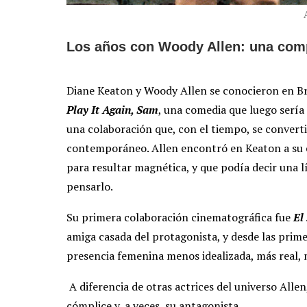
Los años con Woody Allen: una compl
Diane Keaton y Woody Allen se conocieron en B
Play It Again, Sam
, una comedia que luego sería
una colaboración que, con el tiempo, se convertir
contemporáneo. Allen encontró en Keaton a su e
para resultar magnética, y que podía decir una l
pensarlo.
Su primera colaboración cinematográfica fue
El 
amiga casada del protagonista, y desde las prime
presencia femenina menos idealizada, más real, 
A diferencia de otras actrices del universo Alle
cómplice y, a veces, su antagonista.