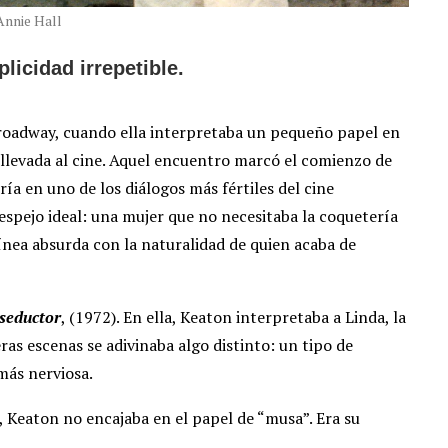
Annie Hall
icidad irrepetible.
roadway, cuando ella interpretaba un pequeño papel en
 llevada al cine. Aquel encuentro marcó el comienzo de
ía en uno de los diálogos más fértiles del cine
spejo ideal: una mujer que no necesitaba la coquetería
ínea absurda con la naturalidad de quien acaba de
seductor
, (1972). En ella, Keaton interpretaba a Linda, la
ras escenas se adivinaba algo distinto: un tipo de
más nerviosa.
n, Keaton no encajaba en el papel de “musa”. Era su