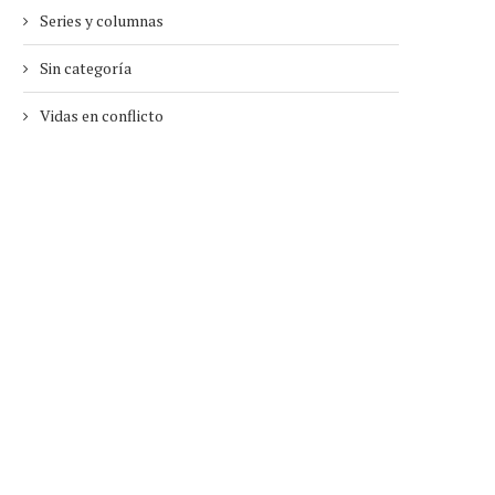
Series y columnas
Sin categoría
Vidas en conflicto