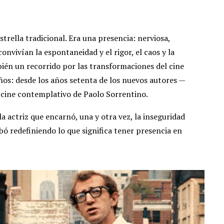
trella tradicional. Era una presencia: nerviosa,
nvivían la espontaneidad y el rigor, el caos y la
mbién un recorrido por las transformaciones del cine
os: desde los años setenta de los nuevos autores —
cine contemplativo de Paolo Sorrentino.
a actriz que encarnó, una y otra vez, la inseguridad
bó redefiniendo lo que significa tener presencia en