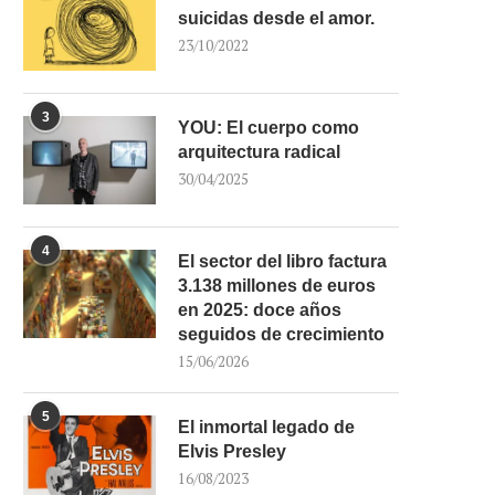
suicidas desde el amor.
23/10/2022
3
YOU: El cuerpo como
arquitectura radical
30/04/2025
4
El sector del libro factura
3.138 millones de euros
en 2025: doce años
seguidos de crecimiento
15/06/2026
5
El inmortal legado de
Elvis Presley
16/08/2023