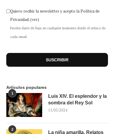
Quiero recibir la newsletter y acepto la Política de
Privacidad.
(ver)
Puedes darte de baja en cualquier momento desde el enlace de
cada email.
Artículos populares
1
Luis XIV. El esplendor y la
sombra del Rey Sol
15/05/2024
2
La niña amarilla. Relatos