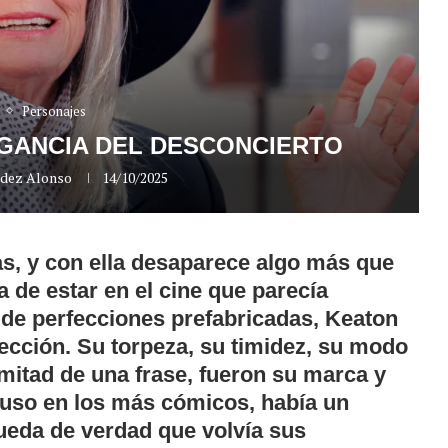
Personajes
EGANCIA DEL DESCONCIERTO
ndez Alonso
14/10/2025
s, y con ella desaparece algo más que
 de estar en el cine que parecía
 de perfecciones prefabricadas, Keaton
fección. Su torpeza, su timidez, su modo
 mitad de una frase, fueron su marca y
cluso en los más cómicos, había un
ueda de verdad que volvía sus