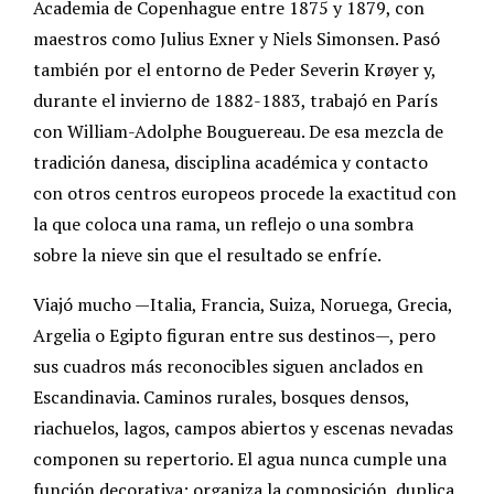
Academia de Copenhague entre 1875 y 1879, con
maestros como Julius Exner y Niels Simonsen. Pasó
también por el entorno de Peder Severin Krøyer y,
durante el invierno de 1882-1883, trabajó en París
con William-Adolphe Bouguereau. De esa mezcla de
tradición danesa, disciplina académica y contacto
con otros centros europeos procede la exactitud con
la que coloca una rama, un reflejo o una sombra
sobre la nieve sin que el resultado se enfríe.
Viajó mucho —Italia, Francia, Suiza, Noruega, Grecia,
Argelia o Egipto figuran entre sus destinos—, pero
sus cuadros más reconocibles siguen anclados en
Escandinavia. Caminos rurales, bosques densos,
riachuelos, lagos, campos abiertos y escenas nevadas
componen su repertorio. El agua nunca cumple una
función decorativa: organiza la composición, duplica