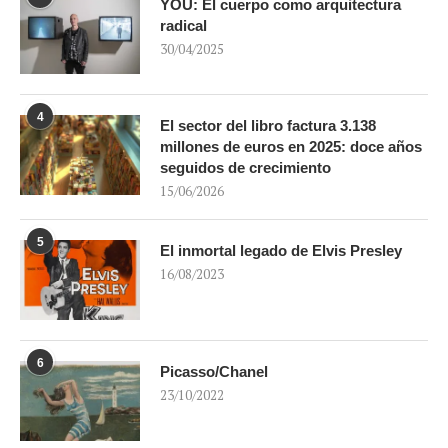
YOU: El cuerpo como arquitectura
radical
30/04/2025
4
El sector del libro factura 3.138
millones de euros en 2025: doce años
seguidos de crecimiento
15/06/2026
5
El inmortal legado de Elvis Presley
16/08/2023
6
Picasso/Chanel
23/10/2022