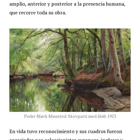
amplio, anterior y posterior a la presencia humana,
que recorre toda su obra.
Peder Mørk Mønsted. Skovparti med åløb 1923
En vida tuvo reconocimiento y sus cuadros fueron
apreciados por coleccionistas europeos, ingleses y