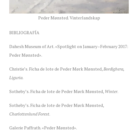
Peder Mønsted. Vinterlandskap
BIBLIOGRAFÍA
Dahesh Museum of Art. «Spotlight on January–February 2017:
Peder Mønsted».
Christie’s. Ficha de lote de Peder Mørk Mønsted,
Bordighera,
Liguria
.
Sotheby’s. Ficha de lote de Peder Mørk Mønsted,
Winter
.
Sotheby’s. Ficha de lote de Peder Mørk Mønsted,
Charlottenlund Forest
.
Galerie Paffrath. «Peder Mønsted».