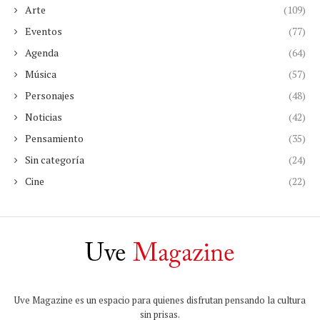
Arte
(109)
Eventos
(77)
Agenda
(64)
Música
(57)
Personajes
(48)
Noticias
(42)
Pensamiento
(35)
Sin categoría
(24)
Cine
(22)
Uve Magazine es un espacio para quienes disfrutan pensando la cultura
sin prisas.