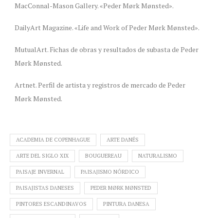
MacConnal-Mason Gallery. «Peder Mørk Mønsted».
DailyArt Magazine. «Life and Work of Peder Mørk Mønsted».
MutualArt. Fichas de obras y resultados de subasta de Peder
Mørk Mønsted.
Artnet. Perfil de artista y registros de mercado de Peder
Mørk Mønsted.
ACADEMIA DE COPENHAGUE
ARTE DANÉS
ARTE DEL SIGLO XIX
BOUGUEREAU
NATURALISMO
PAISAJE INVERNAL
PAISAJISMO NÓRDICO
PAISAJISTAS DANESES
PEDER MØRK MØNSTED
PINTORES ESCANDINAVOS
PINTURA DANESA