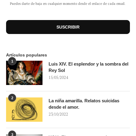
Puedes darte de baja en cualquier momento desde el enlace de cada email.
Artículos populares
1
Luis XIV. El esplendor y la sombra del
Rey Sol
15/05/2024
2
La niña amarilla. Relatos suicidas
desde el amor.
23/10/2022
3