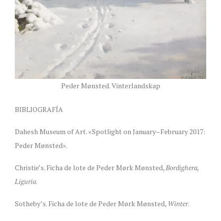
Peder Mønsted. Vinterlandskap
BIBLIOGRAFÍA
Dahesh Museum of Art. «Spotlight on January–February 2017:
Peder Mønsted».
Christie’s. Ficha de lote de Peder Mørk Mønsted,
Bordighera,
Liguria
.
Sotheby’s. Ficha de lote de Peder Mørk Mønsted,
Winter
.