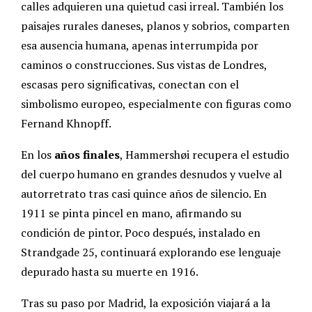
calles adquieren una quietud casi irreal. También los
paisajes rurales daneses, planos y sobrios, comparten
esa ausencia humana, apenas interrumpida por
caminos o construcciones. Sus vistas de Londres,
escasas pero significativas, conectan con el
simbolismo europeo, especialmente con figuras como
Fernand Khnopff.
En los
años finales
, Hammershøi recupera el estudio
del cuerpo humano en grandes desnudos y vuelve al
autorretrato tras casi quince años de silencio. En
1911 se pinta pincel en mano, afirmando su
condición de pintor. Poco después, instalado en
Strandgade 25, continuará explorando ese lenguaje
depurado hasta su muerte en 1916.
Tras su paso por Madrid, la exposición viajará a la