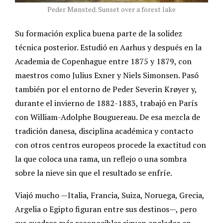
Peder Mønsted. Sunset over a forest lake
Su formación explica buena parte de la solidez
técnica posterior. Estudió en Aarhus y después en la
Academia de Copenhague entre 1875 y 1879, con
maestros como Julius Exner y Niels Simonsen. Pasó
también por el entorno de Peder Severin Krøyer y,
durante el invierno de 1882-1883, trabajó en París
con William-Adolphe Bouguereau. De esa mezcla de
tradición danesa, disciplina académica y contacto
con otros centros europeos procede la exactitud con
la que coloca una rama, un reflejo o una sombra
sobre la nieve sin que el resultado se enfríe.
Viajó mucho —Italia, Francia, Suiza, Noruega, Grecia,
Argelia o Egipto figuran entre sus destinos—, pero
sus cuadros más reconocibles siguen anclados en