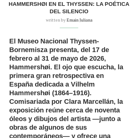
HAMMERSHØI EN EL THYSSEN: LA POÉTICA
DEL SILENCIO
written by
Emain Juliana
El Museo Nacional Thyssen-
Bornemisza presenta, del 17 de
febrero al 31 de mayo de 2026,
Hammershøi. El ojo que escucha
, la
primera gran retrospectiva en
España dedicada a Vilhelm
Hammershøi (1864–1916).
Comisariada por Clara Marcellán, la
exposición reúne cerca de noventa
óleos y dibujos del artista —junto a
obras de algunos de sus
contemporáneos— y ofrece una