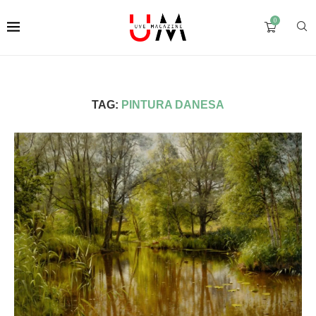
0
TAG:
PINTURA DANESA