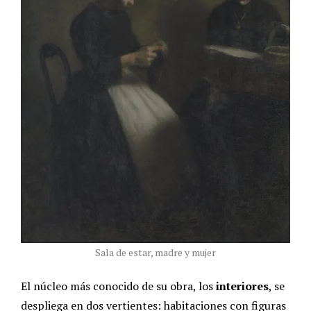
Sala de estar, madre y mujer
El núcleo más conocido de su obra, los
interiores
, se
despliega en dos vertientes: habitaciones con figuras