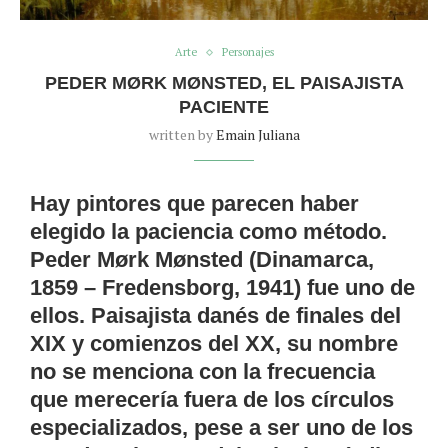
Arte
Personajes
PEDER MØRK MØNSTED, EL PAISAJISTA
PACIENTE
written by
Emain Juliana
Hay pintores que parecen haber
elegido la paciencia como método.
Peder Mørk Mønsted (Dinamarca,
1859 – Fredensborg, 1941) fue uno de
ellos. Paisajista danés de finales del
XIX y comienzos del XX, su nombre
no se menciona con la frecuencia
que merecería fuera de los círculos
especializados, pese a ser uno de los