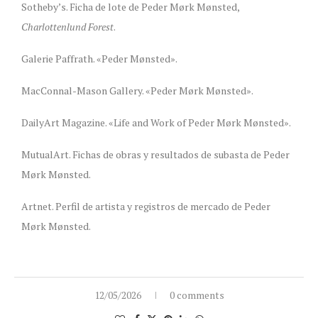
Sotheby’s. Ficha de lote de Peder Mørk Mønsted,
Charlottenlund Forest
.
Galerie Paffrath. «Peder Mønsted».
MacConnal-Mason Gallery. «Peder Mørk Mønsted».
DailyArt Magazine. «Life and Work of Peder Mørk Mønsted».
MutualArt. Fichas de obras y resultados de subasta de Peder
Mørk Mønsted.
Artnet. Perfil de artista y registros de mercado de Peder
Mørk Mønsted.
12/05/2026
0 comments