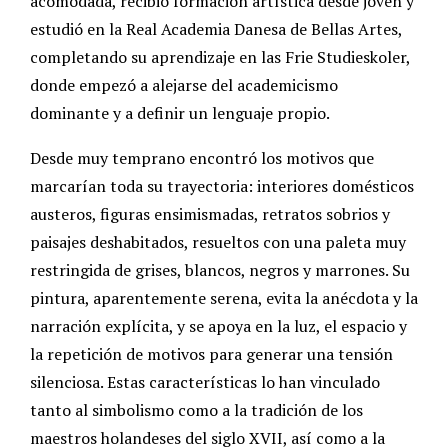
acomodada, recibió formación artística desde joven y
estudió en la Real Academia Danesa de Bellas Artes,
completando su aprendizaje en las Frie Studieskoler,
donde empezó a alejarse del academicismo
dominante y a definir un lenguaje propio.
Desde muy temprano encontró los motivos que
marcarían toda su trayectoria: interiores domésticos
austeros, figuras ensimismadas, retratos sobrios y
paisajes deshabitados, resueltos con una paleta muy
restringida de grises, blancos, negros y marrones. Su
pintura, aparentemente serena, evita la anécdota y la
narración explícita, y se apoya en la luz, el espacio y
la repetición de motivos para generar una tensión
silenciosa. Estas características lo han vinculado
tanto al simbolismo como a la tradición de los
maestros holandeses del siglo XVII, así como a la