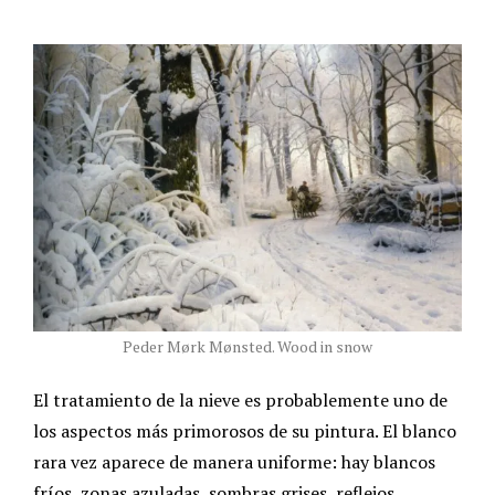
Peder Mørk Mønsted. Wood in snow
El tratamiento de la nieve es probablemente uno de
los aspectos más primorosos de su pintura. El blanco
rara vez aparece de manera uniforme: hay blancos
fríos, zonas azuladas, sombras grises, reflejos