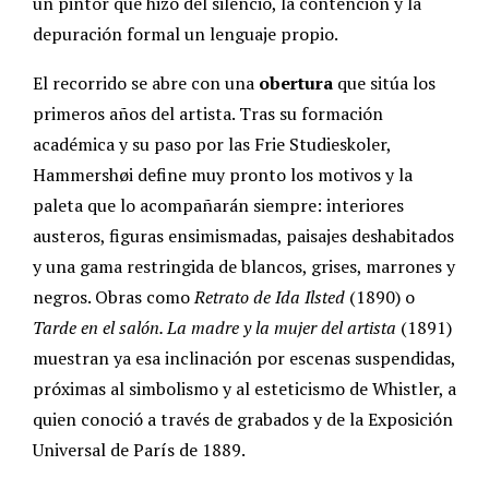
un pintor que hizo del silencio, la contención y la
depuración formal un lenguaje propio.
El recorrido se abre con una
obertura
que sitúa los
primeros años del artista. Tras su formación
académica y su paso por las Frie Studieskoler,
Hammershøi define muy pronto los motivos y la
paleta que lo acompañarán siempre: interiores
austeros, figuras ensimismadas, paisajes deshabitados
y una gama restringida de blancos, grises, marrones y
negros. Obras como
Retrato de Ida Ilsted
(1890) o
Tarde en el salón. La madre y la mujer del artista
(1891)
muestran ya esa inclinación por escenas suspendidas,
próximas al simbolismo y al esteticismo de Whistler, a
quien conoció a través de grabados y de la Exposición
Universal de París de 1889.