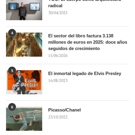
radical
30/04/2025
4
El sector del libro factura 3.138
millones de euros en 2025: doce años
seguidos de crecimiento
15/06/2026
5
El inmortal legado de Elvis Presley
16/08/2023
6
Picasso/Chanel
23/10/2022