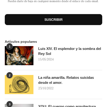
Puedes darte de baja en cualquier momento desde el enlace de cada email.
Artículos populares
1
Luis XIV. El esplendor y la sombra del
Rey Sol
15/05/2024
2
La niña amarilla. Relatos suicidas
desde el amor.
23/10/2022
3
YOU: El cuerpo como arquitectura