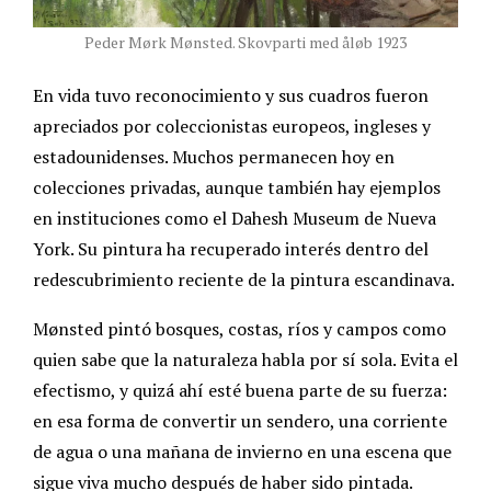
Peder Mørk Mønsted. Skovparti med åløb 1923
En vida tuvo reconocimiento y sus cuadros fueron
apreciados por coleccionistas europeos, ingleses y
estadounidenses. Muchos permanecen hoy en
colecciones privadas, aunque también hay ejemplos
en instituciones como el Dahesh Museum de Nueva
York. Su pintura ha recuperado interés dentro del
redescubrimiento reciente de la pintura escandinava.
Mønsted pintó bosques, costas, ríos y campos como
quien sabe que la naturaleza habla por sí sola. Evita el
efectismo, y quizá ahí esté buena parte de su fuerza:
en esa forma de convertir un sendero, una corriente
de agua o una mañana de invierno en una escena que
sigue viva mucho después de haber sido pintada.