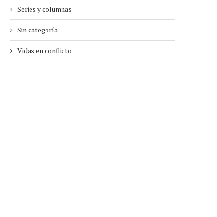
Series y columnas
Sin categoría
Vidas en conflicto