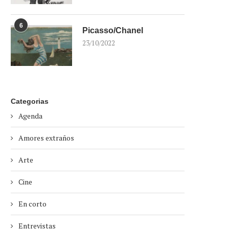
6
Picasso/Chanel
23/10/2022
Categorias
Agenda
Amores extraños
Arte
Cine
En corto
Entrevistas