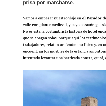
prisa por marcharse.
Vamos a empezar nuestro viaje en
el Parador d
valle con plante medieval, y cuyo corazón guarda
No es esta la costumbrista historia de hotel enc
que se apagan solas, porque aquí los testimonios
trabajadores, relatan un fenómeno físico y, en oc
encuentran los muebles de la estancia amontonad
intentado levantar una barricada contra, quizá, 