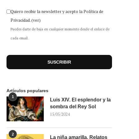
Quiero recibir la newsletter y acepto la Política de
Privacidad.
(ver)
Puedes darte de baja en cualquier momento desde el enlace de
cada email.
Artículos populares
1
Luis XIV. El esplendor y la
sombra del Rey Sol
15/05/2024
2
La niña amarilla. Relatos