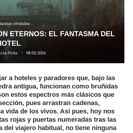
ntasmas olvidados
N ETERNOS: EL FANTASMA DEL
HOTEL
rcía-Peña
08/02/2026
ar a hoteles y paradores que, bajo las
 piedra antigua, funcionan como bruñidas
 Son estos espectros más clásicos que
 sección, pues arrastran cadenas,
a vida de los vivos. Así pues, hoy nos
as rojas y puertas numeradas tras las
a del viajero habitual, no tiene ninguna