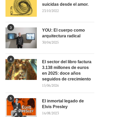
suicidas desde el amor.
23/10/2022
3
YOU: El cuerpo como
arquitectura radical
30/04/2025
4
El sector del libro factura
3.138 millones de euros
en 2025: doce años
seguidos de crecimiento
15/06/2026
5
El inmortal legado de
Elvis Presley
16/08/2023