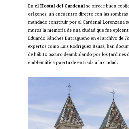
En
el Hostal del Cardenal
se ofrece buen cobijo
orígenes, un encuentro directo con las sombras d
mandado construir por el Cardenal Lorenzana sob
muros la memoria de una ciudad que fue epicentro
Eduardo Sánchez Butragueño en el archivo de
To
expertos como Luis Rodríguez Bausá, han docum
de hábito oscuro deambulando por los Jardines de
emblemática puerta de entrada a la ciudad.