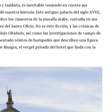
 y también, es inevitable teniendo en cuenta sus
e nuestra historia. Este antiguo palacio del siglo XVIII,
re los cimientos de la muralla árabe, custodia en sus
 del Santo Oficio. No es esto ficción, y las crónicas de
ledo Olvidado
, así como las investigaciones de campo de
entado relatos de huéspedes que describen una figura
 Bisagra, el vergel privado del hotel que linda con la