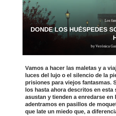
Los fa
DONDE LOS HUÉSPEDES SO
by
Verónica Ga
Vamos a hacer las maletas y a viaj
luces del lujo o el silencio de la
prisiones para viejos fantasmas.
los hasta ahora descritos en esta
asustan y tienden a enredarse en l
adentramos en pasillos de moquet
que late un miedo que, a diferenci