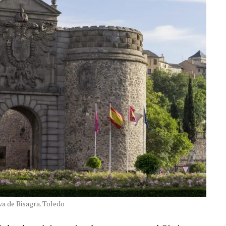
va de Bisagra. Toledo