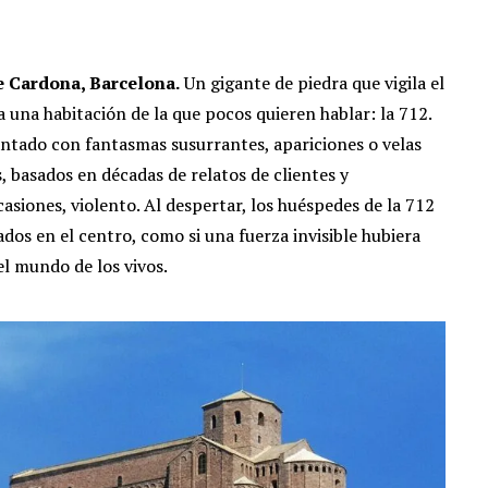
e Cardona, Barcelona.
Un gigante de piedra que vigila el
 una habitación de la que pocos quieren hablar: la 712.
antado con fantasmas susurrantes, apariciones o velas
, basados en décadas de relatos de clientes y
asiones, violento. Al despertar, los huéspedes de la 712
os en el centro, como si una fuerza invisible hubiera
el mundo de los vivos.