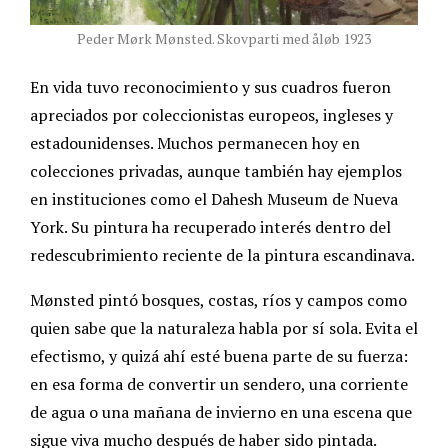
Peder Mørk Mønsted. Skovparti med åløb 1923
En vida tuvo reconocimiento y sus cuadros fueron
apreciados por coleccionistas europeos, ingleses y
estadounidenses. Muchos permanecen hoy en
colecciones privadas, aunque también hay ejemplos
en instituciones como el Dahesh Museum de Nueva
York. Su pintura ha recuperado interés dentro del
redescubrimiento reciente de la pintura escandinava.
Mønsted pintó bosques, costas, ríos y campos como
quien sabe que la naturaleza habla por sí sola. Evita el
efectismo, y quizá ahí esté buena parte de su fuerza:
en esa forma de convertir un sendero, una corriente
de agua o una mañana de invierno en una escena que
sigue viva mucho después de haber sido pintada.