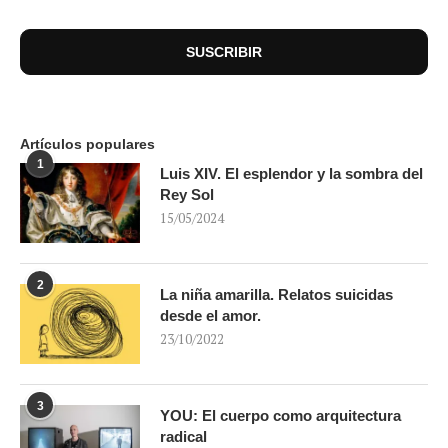
Artículos populares
1
Luis XIV. El esplendor y la sombra del
Rey Sol
15/05/2024
2
La niña amarilla. Relatos suicidas
desde el amor.
23/10/2022
3
YOU: El cuerpo como arquitectura
radical