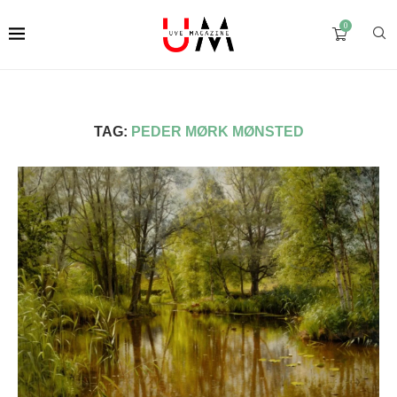
0
TAG:
PEDER MØRK MØNSTED