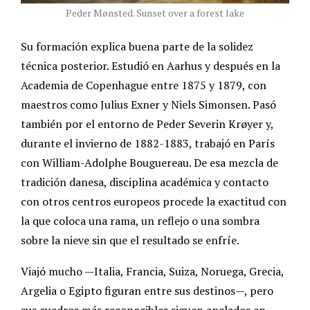
Peder Mønsted. Sunset over a forest lake
Su formación explica buena parte de la solidez
técnica posterior. Estudió en Aarhus y después en la
Academia de Copenhague entre 1875 y 1879, con
maestros como Julius Exner y Niels Simonsen. Pasó
también por el entorno de Peder Severin Krøyer y,
durante el invierno de 1882-1883, trabajó en París
con William-Adolphe Bouguereau. De esa mezcla de
tradición danesa, disciplina académica y contacto
con otros centros europeos procede la exactitud con
la que coloca una rama, un reflejo o una sombra
sobre la nieve sin que el resultado se enfríe.
Viajó mucho —Italia, Francia, Suiza, Noruega, Grecia,
Argelia o Egipto figuran entre sus destinos—, pero
sus cuadros más reconocibles siguen anclados en