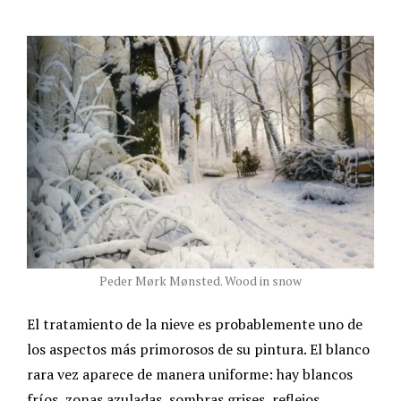
Peder Mørk Mønsted. Wood in snow
El tratamiento de la nieve es probablemente uno de
los aspectos más primorosos de su pintura. El blanco
rara vez aparece de manera uniforme: hay blancos
fríos, zonas azuladas, sombras grises, reflejos