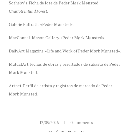
Sotheby’s. Ficha de lote de Peder Mørk Mønsted,
Charlottenlund Forest
.
Galerie Paffrath. «Peder Mønsted».
MacConnal-Mason Gallery. «Peder Mørk Mønsted».
DailyArt Magazine. «Life and Work of Peder Mørk Mønsted».
MutualArt. Fichas de obras y resultados de subasta de Peder
Mørk Mønsted.
Artnet. Perfil de artista y registros de mercado de Peder
Mørk Mønsted.
12/05/2026
0 comments