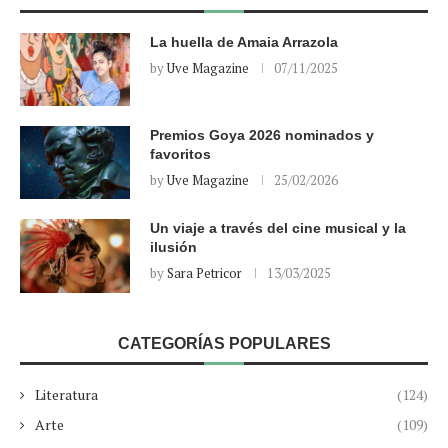
La huella de Amaia Arrazola
by
Uve Magazine
07/11/2025
Premios Goya 2026 nominados y
favoritos
by
Uve Magazine
25/02/2026
Un viaje a través del cine musical y la
ilusión
by
Sara Petricor
13/03/2025
CATEGORÍAS POPULARES
Literatura
(124)
Arte
(109)