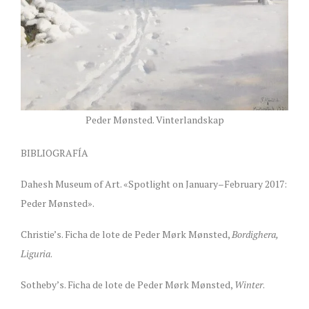
Peder Mønsted. Vinterlandskap
BIBLIOGRAFÍA
Dahesh Museum of Art. «Spotlight on January–February 2017:
Peder Mønsted».
Christie’s. Ficha de lote de Peder Mørk Mønsted,
Bordighera,
Liguria
.
Sotheby’s. Ficha de lote de Peder Mørk Mønsted,
Winter
.