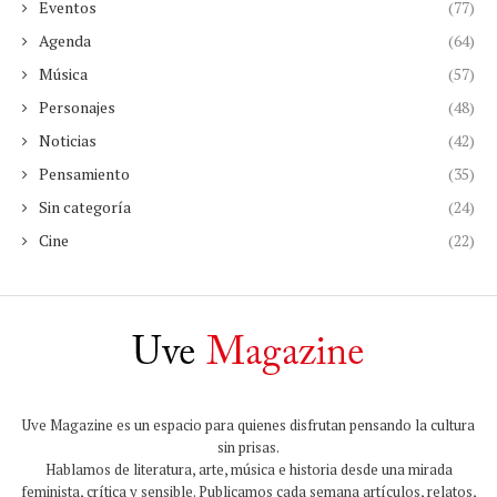
Eventos
(77)
Agenda
(64)
Música
(57)
Personajes
(48)
Noticias
(42)
Pensamiento
(35)
Sin categoría
(24)
Cine
(22)
Uve Magazine es un espacio para quienes disfrutan pensando la cultura
sin prisas.
Hablamos de literatura, arte, música e historia desde una mirada
feminista, crítica y sensible. Publicamos cada semana artículos, relatos,