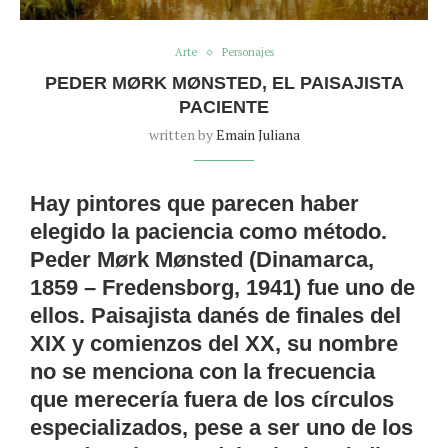
Arte
Personajes
PEDER MØRK MØNSTED, EL PAISAJISTA
PACIENTE
written by
Emain Juliana
Hay pintores que parecen haber
elegido la paciencia como método.
Peder Mørk Mønsted (Dinamarca,
1859 – Fredensborg, 1941) fue uno de
ellos. Paisajista danés de finales del
XIX y comienzos del XX, su nombre
no se menciona con la frecuencia
que merecería fuera de los círculos
especializados, pese a ser uno de los