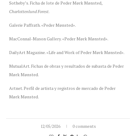
Sotheby’s. Ficha de lote de Peder Mørk Mønsted,
Charlottenlund Forest
.
Galerie Paffrath. «Peder Mønsted».
MacConnal-Mason Gallery. «Peder Mørk Mønsted».
DailyArt Magazine. «Life and Work of Peder Mørk Mønsted».
MutualArt. Fichas de obras y resultados de subasta de Peder
Mørk Mønsted.
Artnet. Perfil de artista y registros de mercado de Peder
Mørk Mønsted.
12/05/2026
0 comments