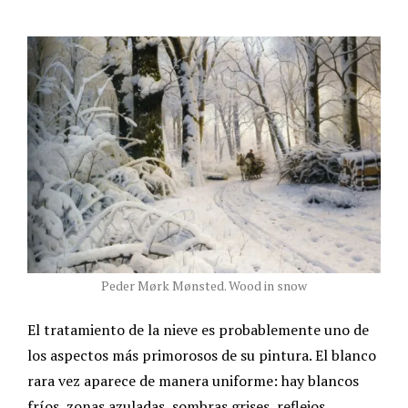
Peder Mørk Mønsted. Wood in snow
El tratamiento de la nieve es probablemente uno de
los aspectos más primorosos de su pintura. El blanco
rara vez aparece de manera uniforme: hay blancos
fríos, zonas azuladas, sombras grises, reflejos