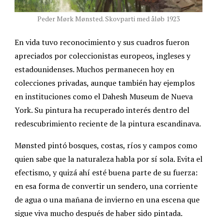
Peder Mørk Mønsted. Skovparti med åløb 1923
En vida tuvo reconocimiento y sus cuadros fueron
apreciados por coleccionistas europeos, ingleses y
estadounidenses. Muchos permanecen hoy en
colecciones privadas, aunque también hay ejemplos
en instituciones como el Dahesh Museum de Nueva
York. Su pintura ha recuperado interés dentro del
redescubrimiento reciente de la pintura escandinava.
Mønsted pintó bosques, costas, ríos y campos como
quien sabe que la naturaleza habla por sí sola. Evita el
efectismo, y quizá ahí esté buena parte de su fuerza:
en esa forma de convertir un sendero, una corriente
de agua o una mañana de invierno en una escena que
sigue viva mucho después de haber sido pintada.