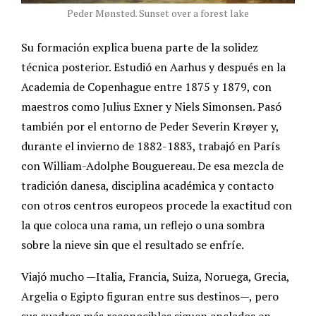
Peder Mønsted. Sunset over a forest lake
Su formación explica buena parte de la solidez
técnica posterior. Estudió en Aarhus y después en la
Academia de Copenhague entre 1875 y 1879, con
maestros como Julius Exner y Niels Simonsen. Pasó
también por el entorno de Peder Severin Krøyer y,
durante el invierno de 1882-1883, trabajó en París
con William-Adolphe Bouguereau. De esa mezcla de
tradición danesa, disciplina académica y contacto
con otros centros europeos procede la exactitud con
la que coloca una rama, un reflejo o una sombra
sobre la nieve sin que el resultado se enfríe.
Viajó mucho —Italia, Francia, Suiza, Noruega, Grecia,
Argelia o Egipto figuran entre sus destinos—, pero
sus cuadros más reconocibles siguen anclados en