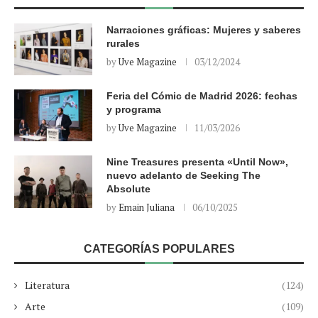
Narraciones gráficas: Mujeres y saberes
rurales
by
Uve Magazine
03/12/2024
Feria del Cómic de Madrid 2026: fechas
y programa
by
Uve Magazine
11/03/2026
Nine Treasures presenta «Until Now»,
nuevo adelanto de Seeking The
Absolute
by
Emain Juliana
06/10/2025
CATEGORÍAS POPULARES
Literatura
(124)
Arte
(109)