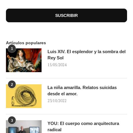
Artículos populares
1
Luis XIV. El esplendor y la sombra del
Rey Sol
15/05/2024
2
La niña amarilla. Relatos suicidas
desde el amor.
23/10/2022
3
YOU: El cuerpo como arquitectura
radical