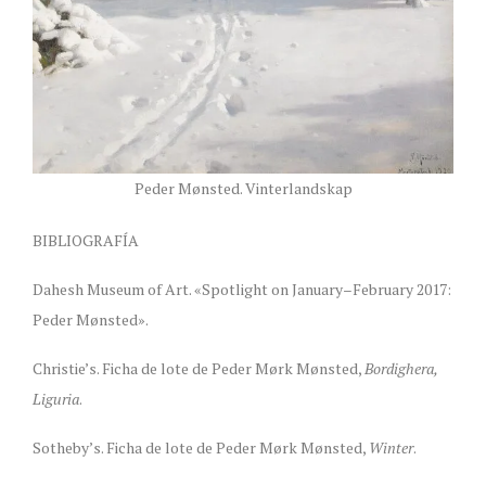
Peder Mønsted. Vinterlandskap
BIBLIOGRAFÍA
Dahesh Museum of Art. «Spotlight on January–February 2017:
Peder Mønsted».
Christie’s. Ficha de lote de Peder Mørk Mønsted,
Bordighera,
Liguria
.
Sotheby’s. Ficha de lote de Peder Mørk Mønsted,
Winter
.