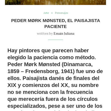
Arte
Personajes
PEDER MØRK MØNSTED, EL PAISAJISTA
PACIENTE
written by
Emain Juliana
Hay pintores que parecen haber
elegido la paciencia como método.
Peder Mørk Mønsted (Dinamarca,
1859 – Fredensborg, 1941) fue uno de
ellos. Paisajista danés de finales del
XIX y comienzos del XX, su nombre
no se menciona con la frecuencia
que merecería fuera de los círculos
especializados, pese a ser uno de los