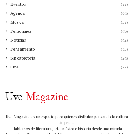
Eventos
(77)
Agenda
(64)
Música
(57)
Personajes
(48)
Noticias
(42)
Pensamiento
(35)
Sin categoría
(24)
Cine
(22)
Uve Magazine es un espacio para quienes disfrutan pensando la cultura
sin prisas.
Hablamos de literatura, arte, música e historia desde una mirada