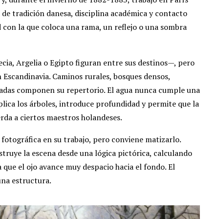
de tradición danesa, disciplina académica y contacto
 con la que coloca una rama, un reflejo o una sombra
ecia, Argelia o Egipto figuran entre sus destinos—, pero
 Escandinavia. Caminos rurales, bosques densos,
evadas componen su repertorio. El agua nunca cumple una
lica los árboles, introduce profundidad y permite que la
erda a ciertos maestros holandeses.
 fotográfica en su trabajo, pero conviene matizarlo.
truye la escena desde una lógica pictórica, calculando
 que el ojo avance muy despacio hacia el fondo. El
una estructura.