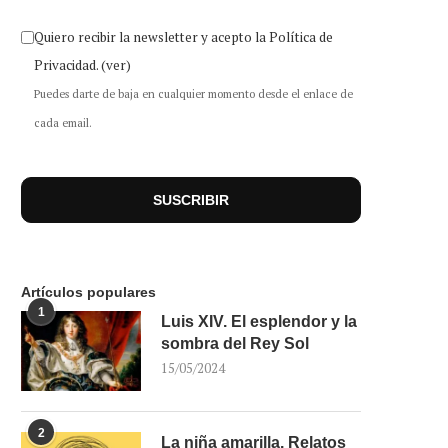
Quiero recibir la newsletter y acepto la Política de
Privacidad.
(ver)
Puedes darte de baja en cualquier momento desde el enlace de
cada email.
Artículos populares
1
Luis XIV. El esplendor y la
sombra del Rey Sol
15/05/2024
2
La niña amarilla. Relatos