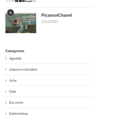
6
Picasso/Chanel
23/10/2022
Categorias
Agenda
Amores extraños
Arte
Cine
En corto
Entrevistas