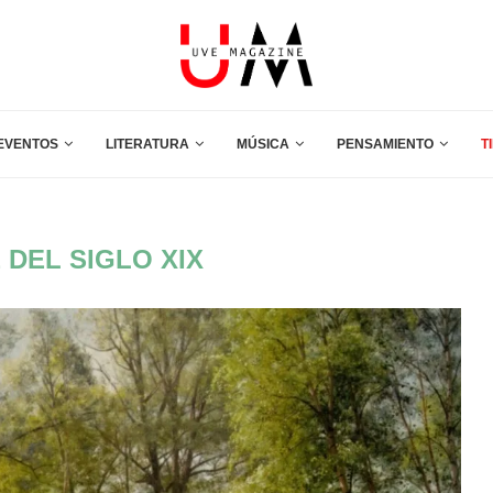
EVENTOS
LITERATURA
MÚSICA
PENSAMIENTO
T
 DEL SIGLO XIX