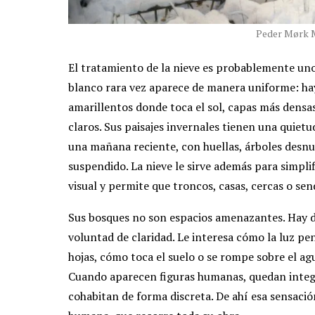
Peder Mørk 
El tratamiento de la nieve es probablemente uno
blanco rara vez aparece de manera uniforme: hay 
amarillentos donde toca el sol, capas más densas
claros. Sus paisajes invernales tienen una quiet
una mañana reciente, con huellas, árboles desnu
suspendido. La nieve le sirve además para simplif
visual y permite que troncos, casas, cercas o se
Sus bosques no son espacios amenazantes. Hay 
voluntad de claridad. Le interesa cómo la luz pe
hojas, cómo toca el suelo o se rompe sobre el agu
Cuando aparecen figuras humanas, quedan integr
cohabitan de forma discreta. De ahí esa sensació