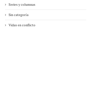
Series y columnas
Sin categoría
Vidas en conflicto