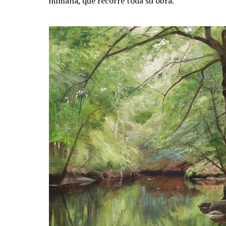
humana, que recorre toda su obra.