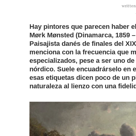
writte
Hay pintores que parecen haber e
Mørk Mønsted (Dinamarca, 1859 – 
Paisajista danés de finales del X
menciona con la frecuencia que me
especializados, pese a ser uno de 
nórdico. Suele encuadrárselo en e
esas etiquetas dicen poco de un pi
naturaleza al lienzo con una fidel