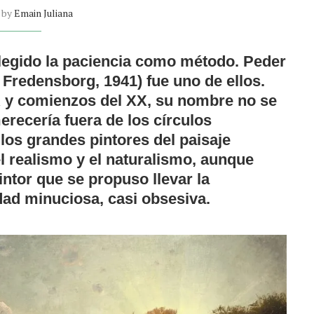
n by
Emain Juliana
legido la paciencia como método. Peder
Fredensborg, 1941) fue uno de ellos.
IX y comienzos del XX, su nombre no se
recería fuera de los círculos
los grandes pintores del paisaje
l realismo y el naturalismo, aunque
ntor que se propuso llevar la
idad minuciosa, casi obsesiva.