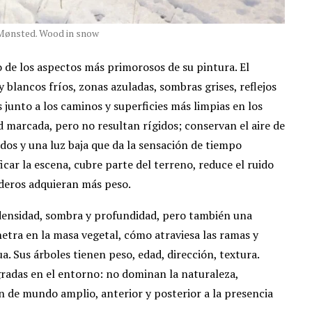
Mønsted. Wood in snow
 de los aspectos más primorosos de su pintura. El
blancos fríos, zonas azuladas, sombras grises, reflejos
 junto a los caminos y superficies más limpias en los
ud marcada, pero no resultan rígidos; conservan el aire de
dos y una luz baja que da la sensación de tiempo
icar la escena, cubre parte del terreno, reduce el ruido
nderos adquieran más peso.
densidad, sombra y profundidad, pero también una
netra en la masa vegetal, cómo atraviesa las ramas y
a. Sus árboles tienen peso, edad, dirección, textura.
adas en el entorno: no dominan la naturaleza,
n de mundo amplio, anterior y posterior a la presencia