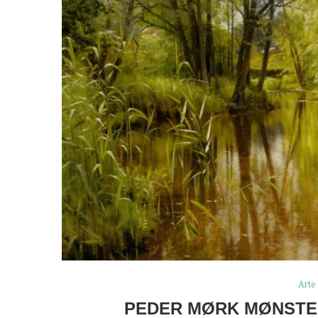
Arte
PEDER MØRK MØNSTED