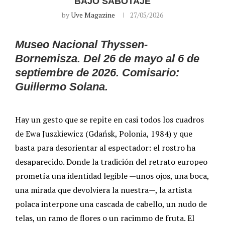
BAJO SABOTAJE
by
Uve Magazine
27/05/2026
Museo Nacional Thyssen-
Bornemisza. Del 26 de mayo al 6 de
septiembre de 2026. Comisario:
Guillermo Solana.
Hay un gesto que se repite en casi todos los cuadros
de Ewa Juszkiewicz (Gdańsk, Polonia, 1984) y que
basta para desorientar al espectador: el rostro ha
desaparecido. Donde la tradición del retrato europeo
prometía una identidad legible —unos ojos, una boca,
una mirada que devolviera la nuestra—, la artista
polaca interpone una cascada de cabello, un nudo de
telas, un ramo de flores o un racimmo de fruta. El