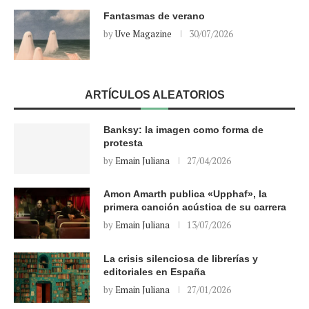
Fantasmas de verano
by
Uve Magazine
30/07/2026
ARTÍCULOS ALEATORIOS
Banksy: la imagen como forma de
protesta
by
Emain Juliana
27/04/2026
Amon Amarth publica «Upphaf», la
primera canción acústica de su carrera
by
Emain Juliana
13/07/2026
La crisis silenciosa de librerías y
editoriales en España
by
Emain Juliana
27/01/2026