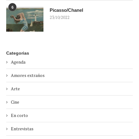
6
Picasso/Chanel
23/10/2022
Categorias
Agenda
Amores extraños
Arte
Cine
En corto
Entrevistas