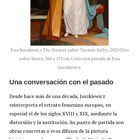
Ewa Juszkiewicz The Harpist (after Thomas Sully), 2023 Óleo
sobre lienzo, 260 x 173 cm. Colección privada. © Ewa
Juszkiewicz
Una conversación con el pasado
Desde hace más de una década, Juszkiewicz
reinterpreta el retrato femenino europeo, en
especial el de los siglos XVIII y XIX, mediante la
distorsión y la sustitución. Su punto de partida son
obras concretas o ecos difusos de la pintura