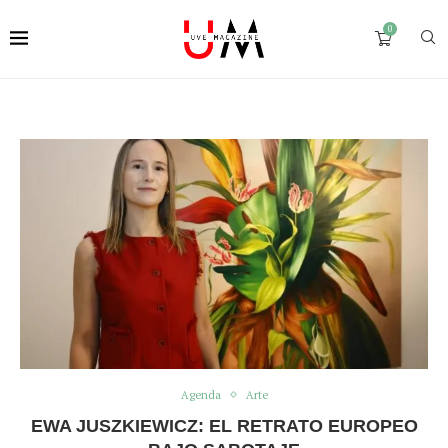
0
Agenda
Arte
EWA JUSZKIEWICZ: EL RETRATO EUROPEO