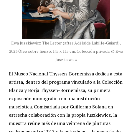
Ewa Juszkiewicz The Letter (after Adélaïde Labille-Guiard),
2023 Óleo sobre lienzo. 145 x 115 cm. Colección privada. © Ewa
Juszkiewicz
El Museo Nacional Thyssen-Bornemisza dedica a esta
artista, dentro del programa vinculado a la Colección
Blanca y Borja Thyssen-Bornemisza, su primera
exposición monográfica en una institución
museística. Comisariada por Guillermo Solana en
estrecha colaboración con la propia Juszkiewicz, la
muestra reúne más de una veintena de pinturas
realizadas entre 2013 y la actualidad —la mayoría de