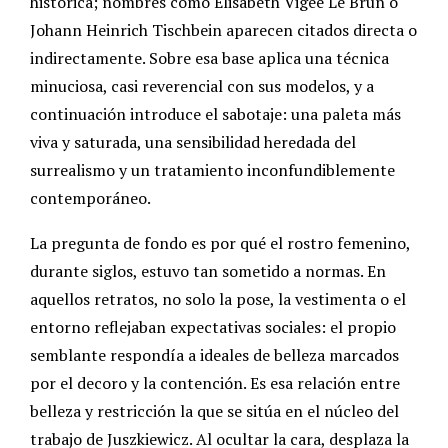
histórica; nombres como Élisabeth Vigée Le Brun o
Johann Heinrich Tischbein aparecen citados directa o
indirectamente. Sobre esa base aplica una técnica
minuciosa, casi reverencial con sus modelos, y a
continuación introduce el sabotaje: una paleta más
viva y saturada, una sensibilidad heredada del
surrealismo y un tratamiento inconfundiblemente
contemporáneo.
La pregunta de fondo es por qué el rostro femenino,
durante siglos, estuvo tan sometido a normas. En
aquellos retratos, no solo la pose, la vestimenta o el
entorno reflejaban expectativas sociales: el propio
semblante respondía a ideales de belleza marcados
por el decoro y la contención. Es esa relación entre
belleza y restricción la que se sitúa en el núcleo del
trabajo de Juszkiewicz. Al ocultar la cara, desplaza la