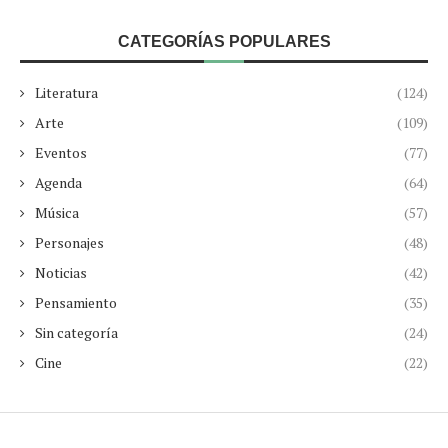
CATEGORÍAS POPULARES
Literatura
(124)
Arte
(109)
Eventos
(77)
Agenda
(64)
Música
(57)
Personajes
(48)
Noticias
(42)
Pensamiento
(35)
Sin categoría
(24)
Cine
(22)