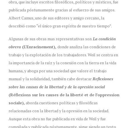
obra, que incluye escritos filosóficos, políticos y místicos, fue
publicada póstumamente gracias al esfuerzo de sus amigos.
Albert Camus, uno de sus editores y amigo cercano, la
describió como “el único gran espíritu de nuestro tiempo”.
Algunas de sus obras mas representativas son
La condición
obrera
(L’Enracinement),
donde analiza las condiciones de
trabajo y la explotación de los trabajadores. Weil se centra en
la importancia de la raíz y la conexión con la tierra en la vida
humana, y aboga por una sociedad que valore el trabajo
manual y la solidaridad, también cabe destacar
Reflexiones
sobre las causas de la libertad y de la opresión social
(Réflexions sur les causes de la liberté et de l’oppression
sociale),
aborda cuestiones políticas y filosóficas
relacionadas con la libertad y la opresión en la sociedad.
Aunque esta obra no fue publicada en vida de Weil y fue
compilada y publicada póstumamente, sigue siendo un texto