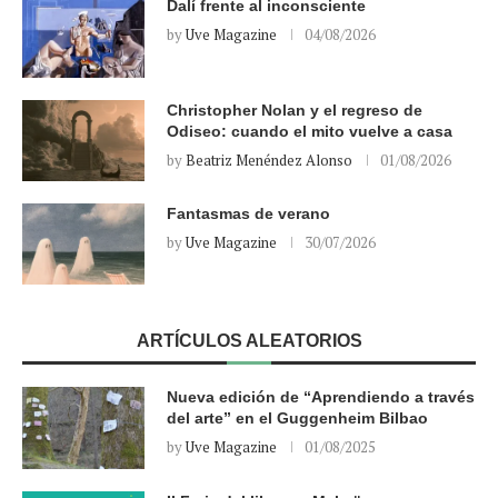
Dalí frente al inconsciente
by
Uve Magazine
04/08/2026
Christopher Nolan y el regreso de
Odiseo: cuando el mito vuelve a casa
by
Beatriz Menéndez Alonso
01/08/2026
Fantasmas de verano
by
Uve Magazine
30/07/2026
ARTÍCULOS ALEATORIOS
Nueva edición de “Aprendiendo a través
del arte” en el Guggenheim Bilbao
by
Uve Magazine
01/08/2025