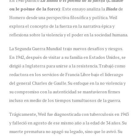
En 1940 publicó
La Ilíada o el poema de la fuerza
(L’Iliade
ou le poème de la force)
: Este ensayo analiza la
Ilíada
de
Homero desde una perspectiva filosófica y política. Weil
explora el concepto de la fuerza en la narrativa épica y
reflexiona sobre la violencia y el poder en la sociedad humana.
La Segunda Guerra Mundial trajo nuevos desafíos y riesgos.
En 1942, después de visitar a su familia en Estados Unidos, se
dirigió a Inglaterra para unirse a la resistencia. Trabajó como
redactora en los servicios de Francia Libre bajo el liderazgo
del general Charles de Gaulle. Su enfoque en la no violencia y
su compromiso con la autenticidad se mantuvieron firmes
incluso en medio de los tiempos tumultuosos de la guerra.
Trágicamente, Weil fue diagnosticada con tuberculosis en 1943
y falleció en agosto de ese mismo año a la edad de 34 años. Su
muerte prematura no apagó su legado, sino que lo avivó. Su