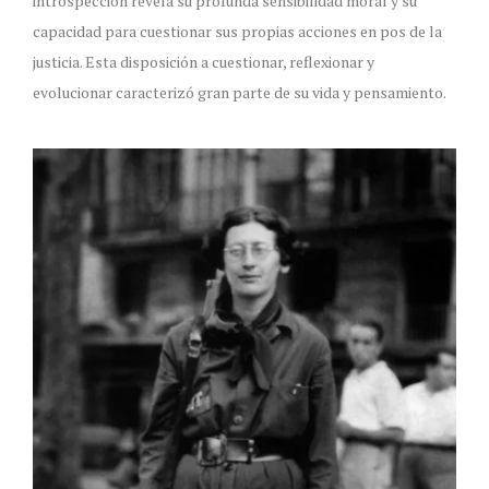
introspección revela su profunda sensibilidad moral y su
capacidad para cuestionar sus propias acciones en pos de la
justicia. Esta disposición a cuestionar, reflexionar y
evolucionar caracterizó gran parte de su vida y pensamiento.