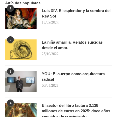
Artículos populares
1
Luis XIV. El esplendor y la sombra del
Rey Sol
15/05/2024
2
La niña amarilla. Relatos suicidas
desde el amor.
23/10/2022
3
YOU: El cuerpo como arquitectura
radical
30/04/2025
4
El sector del libro factura 3.138
millones de euros en 2025: doce años
seguidos de crecimiento