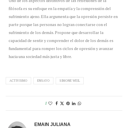
Uno de los aspectos distintivos de las reflexiones de la
filósofa es su enfoque en la empatía y la comprensión del
sufrimiento ajeno. Ella argumenta que la opresión persiste en
parte porque las personas no logran conectarse con el
sufrimiento de los demás. Propone que desarrollar la
capacidad de sentir y comprender el dolor de los demás es
fundamental para romper los ciclos de opresión y avanzar
hacia una sociedad más justa y libre.
ACTIVISMO
ENSAYO
SIMONE WEIL
1
EMAIN JULIANA