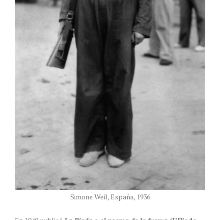
Simone Weil, España, 1936