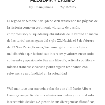
FILOSOFÍA Y CAMBIO
by
Emain Juliana
24/08/2023
El legado de Simone Adolphine Weil trasciende las páginas de
la historia como un testimonio vibrante de pasión,
compromiso y búsqueda inquebrantable de la verdad en medio
de las turbulentas aguas del siglo XX. Nacida el 3 de febrero
de 1909 en París, Francia, Weil emergió como una figura
multifacética que fusionó sus intereses y valores en un todo
coherente y apasionado. Fue una filósofa, activista política y
mística francesa cuya vida y obra siguen resonando con
relevancia y profundidad en la actualidad.
Weil mantuvo una estrecha relación con el filósofo Albert
Camus, compartiendo una admiración mutua y un constante
intercambio de ideas. A pesar de sus divergencias filosóficas,