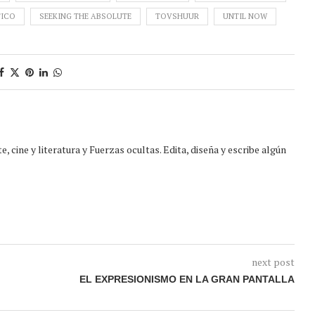
TICO
SEEKING THE ABSOLUTE
TOVSHUUR
UNTIL NOW
, cine y literatura y Fuerzas ocultas. Edita, diseña y escribe algún
next post
EL EXPRESIONISMO EN LA GRAN PANTALLA