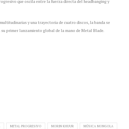
ogresivo que oscila entre la fuerza directa del headbanging y
multitudinarias y una trayectoria de cuatro discos, la banda se
n su primer lanzamiento global de la mano de Metal Blade.
L
METAL PROGRESIVO
MORIN KHUUR
MÚSICA MONGOLA