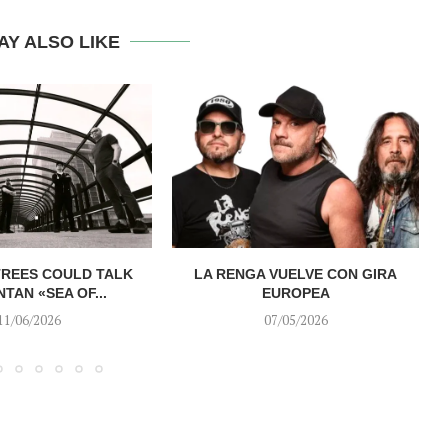
AY ALSO LIKE
TREES COULD TALK
LA RENGA VUELVE CON GIRA
TAN «SEA OF...
EUROPEA
11/06/2026
07/05/2026