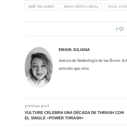
NINE TREASURES
NUEVA MÚSICA METAL
ROCK ASIÁ
0
EMAIN JULIANA
Autora de Simbología de las flores. Arte
artículo que otro.
previous post
VULTURE CELEBRA UNA DÉCADA DE THRASH CON
EL SINGLE «POWER THRASH»