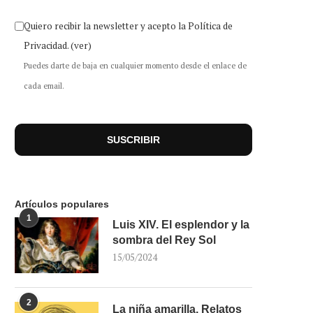
Quiero recibir la newsletter y acepto la Política de
Privacidad.
(ver)
Puedes darte de baja en cualquier momento desde el enlace de
cada email.
Artículos populares
1
Luis XIV. El esplendor y la
sombra del Rey Sol
15/05/2024
2
La niña amarilla. Relatos