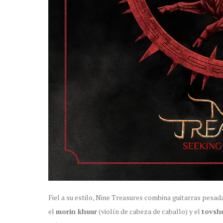
Fiel a su estilo, Nine Treasures combina guitarras pesa
el
morin khuur
(violín de cabeza de caballo) y el
tovsh