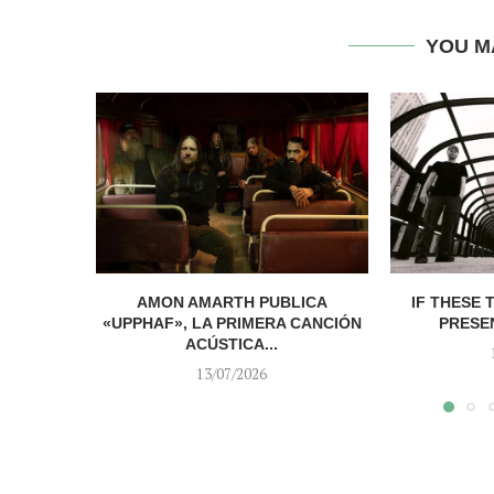
YOU M
AMON AMARTH PUBLICA
IF THESE 
«UPPHAF», LA PRIMERA CANCIÓN
PRESEN
ACÚSTICA...
13/07/2026