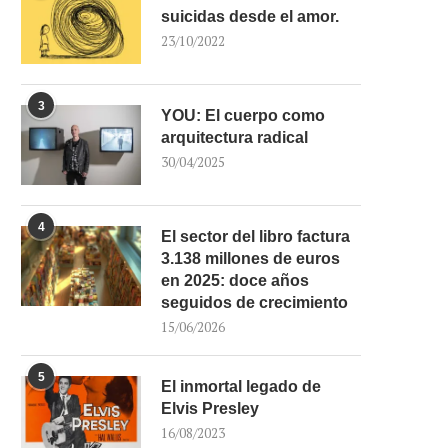
suicidas desde el amor.
23/10/2022
3
YOU: El cuerpo como
arquitectura radical
30/04/2025
4
El sector del libro factura
3.138 millones de euros
en 2025: doce años
seguidos de crecimiento
15/06/2026
5
El inmortal legado de
Elvis Presley
16/08/2023