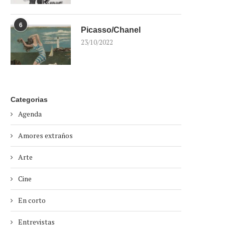
6
Picasso/Chanel
23/10/2022
Categorias
Agenda
Amores extraños
Arte
Cine
En corto
Entrevistas