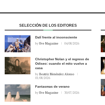
SELECCIÓN DE LOS EDITORES
Dalí frente al inconsciente
by
Uve Magazine
04/08/2026
Christopher Nolan y el regreso de
Odiseo: cuando el mito vuelve a
casa
by
Beatriz Menéndez Alonso
01/08/2026
Fantasmas de verano
by
Uve Magazine
30/07/2026