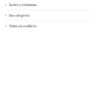
Series y columnas
Sin categoría
Vidas en conflicto