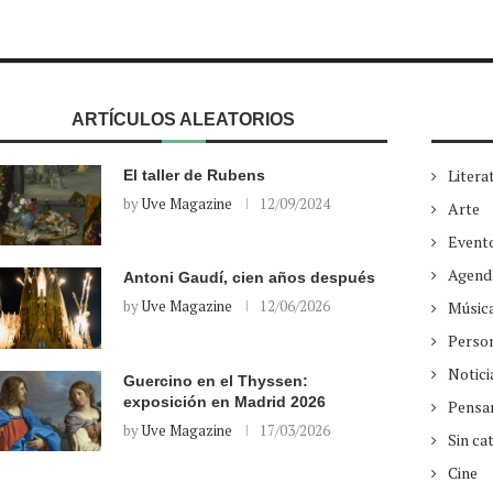
ARTÍCULOS ALEATORIOS
Litera
El taller de Rubens
by
Uve Magazine
12/09/2024
Arte
Event
Agend
Antoni Gaudí, cien años después
by
Uve Magazine
12/06/2026
Músic
Perso
Notici
Guercino en el Thyssen:
exposición en Madrid 2026
Pensa
by
Uve Magazine
17/03/2026
Sin ca
Cine