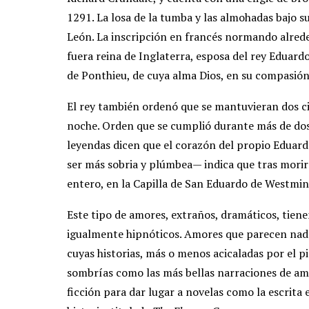
1291. La losa de la tumba y las almohadas bajo s
León. La inscripción en francés normando alrede
fuera reina de Inglaterra, esposa del rey Eduardo,
de Ponthieu, de cuya alma Dios, en su compasión
El rey también ordenó que se mantuvieran dos ci
noche. Orden que se cumplió durante más de dos 
leyendas dicen que el corazón del propio Eduardo
ser más sobria y plúmbea— indica que tras morir 
entero, en la Capilla de San Eduardo de Westmin
Este tipo de amores, extraños, dramáticos, tien
igualmente hipnóticos. Amores que parecen nadar
cuyas historias, más o menos acicaladas por el 
sombrías como las más bellas narraciones de amo
ficción para dar lugar a novelas como la escrit