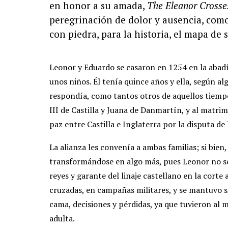
en honor a su amada,
The Eleanor Crosse
peregrinación de dolor y ausencia, como
con piedra, para la historia, el mapa de 
Leonor y Eduardo se casaron en 1254 en la abadí
unos niños. Él tenía quince años y ella, según al
respondía, como tantos otros de aquellos tiempos
III de Castilla y Juana de Danmartín, y al matri
paz entre Castilla e Inglaterra por la disputa d
La alianza les convenía a ambas familias; si bien
transformándose en algo más, pues Leonor no se
reyes y garante del linaje castellano en la corte 
cruzadas, en campañas militares, y se mantuvo 
cama, decisiones y pérdidas, ya que tuvieron al m
adulta.