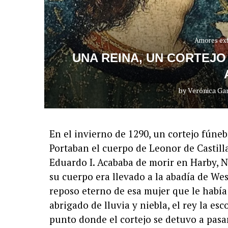
Amores ex
UNA REINA, UN CORTEJO
by
Verónica Ga
En el invierno de 1290, un cortejo fúne
Portaban el cuerpo de Leonor de Castilla
Eduardo I. Acababa de morir en Harby, N
su cuerpo era llevado a la abadía de We
reposo eterno de esa mujer que le había
abrigado de lluvia y niebla, el rey la es
punto donde el cortejo se detuvo a pasa