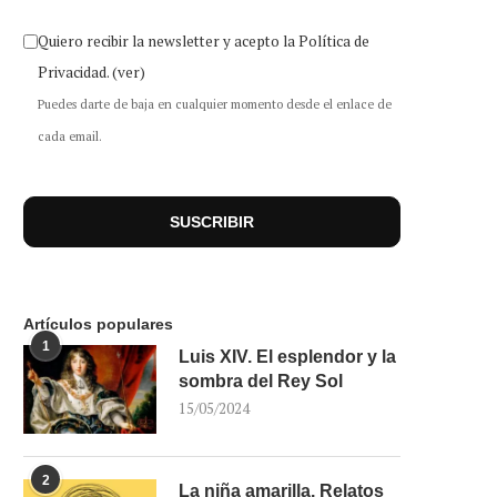
Quiero recibir la newsletter y acepto la Política de
Privacidad.
(ver)
Puedes darte de baja en cualquier momento desde el enlace de
cada email.
Artículos populares
1
Luis XIV. El esplendor y la
sombra del Rey Sol
15/05/2024
2
La niña amarilla. Relatos