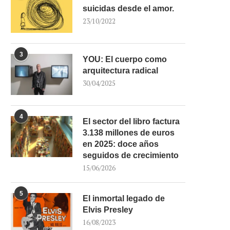
suicidas desde el amor.
23/10/2022
3
YOU: El cuerpo como
arquitectura radical
30/04/2025
4
El sector del libro factura
3.138 millones de euros
en 2025: doce años
seguidos de crecimiento
15/06/2026
5
El inmortal legado de
Elvis Presley
16/08/2023