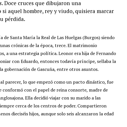
s
. Doce cruces que dibujaron una
 si aquel hombre, rey y viudo, quisiera marcar
su pérdida.
a de Santa María la Real de Las Huelgas (Burgos) siendo
gunas crónicas de la época, trece. El matrimonio
, a una estrategia política. Leonor era hija de Fernando
moniar con Eduardo, entonces todavía príncipe, sellaba la
e la gobernación de Gascuña, entre otros asuntos.
, al parecer, lo que empezó como un pacto dinástico, fue
 conformó con el papel de reina consorte, madre de
anglosajona. Ella decidió viajar con su marido a las
siempre cerca de los centros de poder. Compartieron
enos dieciséis hijos, aunque solo seis alcanzaron la edad