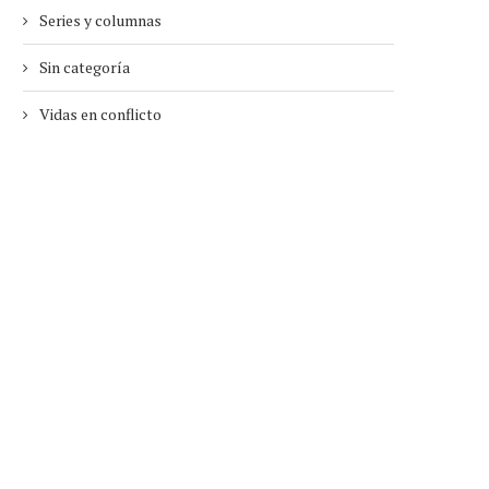
Series y columnas
Sin categoría
Vidas en conflicto