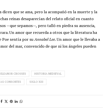
s dicen que se ama, pero la acompañó en la muerte y la
chas reinas desaparecían del relato oficial en cuanto
ersos —que sepamos—, pero talló en piedra su ausencia,
rrara. Un amor que recuerda a otros que la literatura ha
e Poe sentía por su
Annabel Lee
. Un amor que le llevaba a
rumor del mar, convencido de que ni los ángeles pueden
ELEANOR CROSSES
HISTORIA MEDIEVAL
NAS CONSORTES
SIGLO XIII