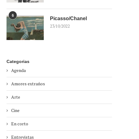
6
Picasso/Chanel
23/10/2022
Categorias
Agenda
Amores extraños
Arte
Cine
En corto
Entrevistas