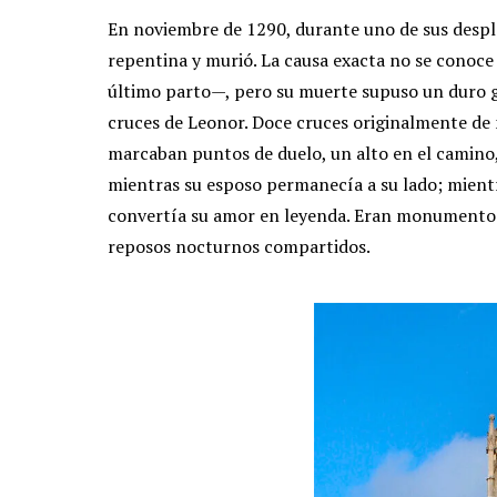
En noviembre de 1290, durante uno de sus despl
repentina y murió. La causa exacta no se conoce
último parto—, pero su muerte supuso un duro gol
cruces de Leonor. Doce cruces originalmente de
marcaban puntos de duelo, un alto en el camino
mientras su esposo permanecía a su lado; mientra
convertía su amor en leyenda. Eran monumentos 
reposos nocturnos compartidos.