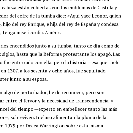
u cabeza están cubiertas con los emblemas de Castilla y
dor del cofre de la tumba dice: «Aquí yace Leonor, quien
 hijo del rey Enrique, e hija del rey de España y condesa
, tenga misericordia. Amén».
rios encendidos junto a su tumba, tanto de día como de
siglos, hasta que la Reforma protestante los apagó. Las
 fue enterrado con ella, pero la historia —esa que suele
en 1307, a los sesenta y ocho años, fue sepultado,
ster junto a su esposa.
en algo de perturbador, he de reconocer, pero son
 entre el fervor y la necesidad de transcendencia, y
pincel del tiempo —experto en embellecer tanto las más
r—, sobreviven. Incluso alimentan la pluma de la
a en 1979 por Decca Warrington sobre esta misma