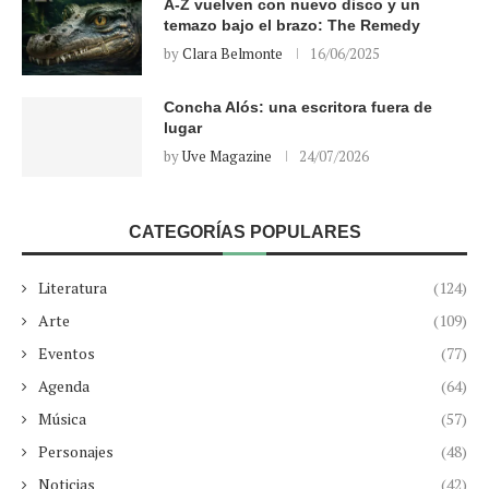
A-Z vuelven con nuevo disco y un
temazo bajo el brazo: The Remedy
by
Clara Belmonte
16/06/2025
Concha Alós: una escritora fuera de
lugar
by
Uve Magazine
24/07/2026
CATEGORÍAS POPULARES
Literatura
(124)
Arte
(109)
Eventos
(77)
Agenda
(64)
Música
(57)
Personajes
(48)
Noticias
(42)