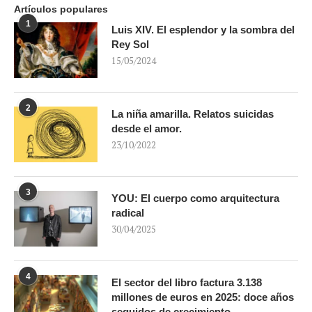
Artículos populares
1
Luis XIV. El esplendor y la sombra del
Rey Sol
15/05/2024
2
La niña amarilla. Relatos suicidas
desde el amor.
23/10/2022
3
YOU: El cuerpo como arquitectura
radical
30/04/2025
4
El sector del libro factura 3.138
millones de euros en 2025: doce años
seguidos de crecimiento