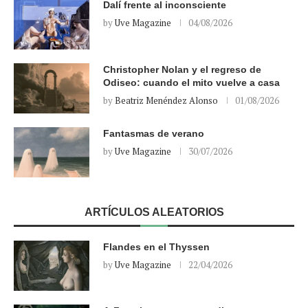
Dalí frente al inconsciente
by
Uve Magazine
04/08/2026
Christopher Nolan y el regreso de
Odiseo: cuando el mito vuelve a casa
by
Beatriz Menéndez Alonso
01/08/2026
Fantasmas de verano
by
Uve Magazine
30/07/2026
ARTÍCULOS ALEATORIOS
Flandes en el Thyssen
by
Uve Magazine
22/04/2026