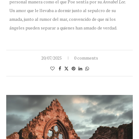
personal manera como el que Poe sentía por su
Annabel Lee
.
Un amor que le llevaba a dormir junto al sepulcro de su
amada, junto al rumor del mar, convencido de que ni los
ángeles pueden separar a quienes han amado de verdad.
20/07/2025
0 comments