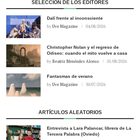
SELECCIÓN DE LOS EDITORES
Dalí frente al inconsciente
by
Uve Magazine
04/08/2026
Christopher Nolan y el regreso de
Odiseo: cuando el mito vuelve a casa
by
Beatriz Menéndez Alonso
01/08/2026
Fantasmas de verano
by
Uve Magazine
30/07/2026
ARTÍCULOS ALEATORIOS
Entrevista a Lara Palancar, librera de La
Tercera Palabra (Oviedo)