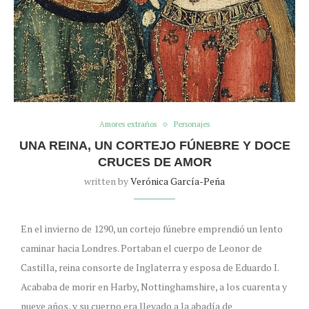
Amores extraños
Personajes
UNA REINA, UN CORTEJO FÚNEBRE Y DOCE
CRUCES DE AMOR
written by
Verónica García-Peña
En el invierno de 1290, un cortejo fúnebre emprendió un lento
caminar hacia Londres. Portaban el cuerpo de Leonor de
Castilla, reina consorte de Inglaterra y esposa de Eduardo I.
Acababa de morir en Harby, Nottinghamshire, a los cuarenta y
nueve años, y su cuerpo era llevado a la abadía de