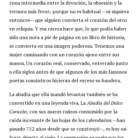
zona intermedia entre la devoción, la obsesión y la
ternura más feroz; porque no es habitual —ni siquiera
entonces— que alguien convierta el corazón del otro
en reliquia. Y esa rareza hace que, lo que podía haber
sido una nota a pie de página en un libro de historia,
se convierta en una imagen poderosa. Tenemos una
mujer caminando con un corazón ajeno entre sus
manos. Un corazón real, conservado, enterrado junto
a ella siglos antes de que algunos de los más famosos
poetas románticos hicieran del exceso su bandera.
La abadía que ella mandó levantar también se ha
convertido en una leyenda viva. La
Abadía del Dulce
Corazón
, con sus muros rojizos consumido por la
caída incesante de las hojas de los calendarios —han
pasado 752 años desde que se construyó—, es hoy un
lugar abierto al cielo. La vegetación se cuela por los