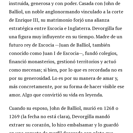
instruida, generosa y con poder. Casada con John de
Balliol, un noble anglonormando vinculado a la corte
de Enrique III, su matrimonio forjó una alianza
estratégica entre Escocia e Inglaterra. Devorgilla fue
una figura muy influyente en su tiempo. Madre de un
futuro rey de Escocia —Juan de Balliol, también
conocido como Juan I de Escocia—, fundó colegios,
financió monasterios, gestionó territorios y actuó
como mecenas; si bien, por lo que es recordada no es
por su generosidad. Lo es por su manera de amar y,
más concretamente, por su forma de hacer visible ese
amor. Algo que convirtió su vida en leyenda.
Cuando su esposo, John de Balliol, murió en 1268 o
1269 (la fecha no está clara), Devorgilla mandó
extraer su corazón, lo hizo embalsamar y lo guardó
en una arqueta de marfil decorada con plata que