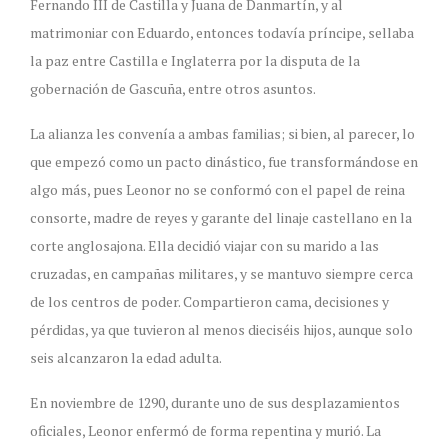
Fernando III de Castilla y Juana de Danmartín, y al
matrimoniar con Eduardo, entonces todavía príncipe, sellaba
la paz entre Castilla e Inglaterra por la disputa de la
gobernación de Gascuña, entre otros asuntos.
La alianza les convenía a ambas familias; si bien, al parecer, lo
que empezó como un pacto dinástico, fue transformándose en
algo más, pues Leonor no se conformó con el papel de reina
consorte, madre de reyes y garante del linaje castellano en la
corte anglosajona. Ella decidió viajar con su marido a las
cruzadas, en campañas militares, y se mantuvo siempre cerca
de los centros de poder. Compartieron cama, decisiones y
pérdidas, ya que tuvieron al menos dieciséis hijos, aunque solo
seis alcanzaron la edad adulta.
En noviembre de 1290, durante uno de sus desplazamientos
oficiales, Leonor enfermó de forma repentina y murió. La