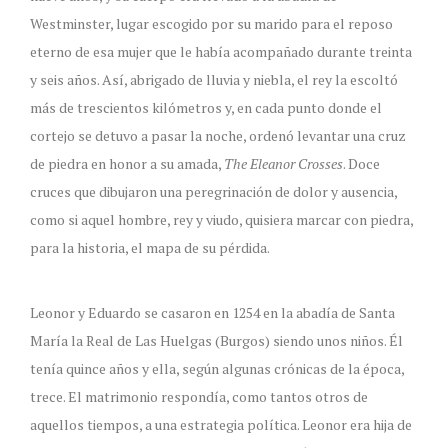
Westminster, lugar escogido por su marido para el reposo
eterno de esa mujer que le había acompañado durante treinta
y seis años. Así, abrigado de lluvia y niebla, el rey la escoltó
más de trescientos kilómetros y, en cada punto donde el
cortejo se detuvo a pasar la noche, ordenó levantar una cruz
de piedra en honor a su amada,
The Eleanor Crosses
. Doce
cruces que dibujaron una peregrinación de dolor y ausencia,
como si aquel hombre, rey y viudo, quisiera marcar con piedra,
para la historia, el mapa de su pérdida.
Leonor y Eduardo se casaron en 1254 en la abadía de Santa
María la Real de Las Huelgas (Burgos) siendo unos niños. Él
tenía quince años y ella, según algunas crónicas de la época,
trece. El matrimonio respondía, como tantos otros de
aquellos tiempos, a una estrategia política. Leonor era hija de