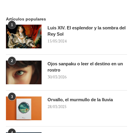
Artículos populares
1
Luis XIV. El esplendor y la sombra del
Rey Sol
15/05/2024
2
Ojos sanpaku o leer el destino en un
rostro
30/03/2026
3
Orvallo, el murmullo de la lluvia
28/03/2025
4