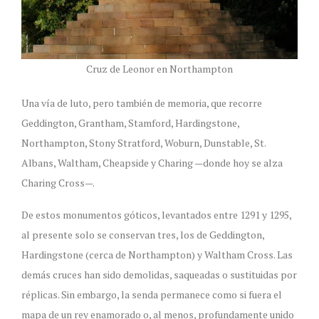
Cruz de Leonor en Northampton
Una vía de luto, pero también de memoria, que recorre
Geddington, Grantham, Stamford, Hardingstone,
Northampton, Stony Stratford, Woburn, Dunstable, St.
Albans, Waltham, Cheapside y Charing —donde hoy se alza
Charing Cross—.
De estos monumentos góticos, levantados entre 1291 y 1295,
al presente solo se conservan tres, los de Geddington,
Hardingstone (cerca de Northampton) y Waltham Cross. Las
demás cruces han sido demolidas, saqueadas o sustituidas por
réplicas. Sin embargo, la senda permanece como si fuera el
mapa de un rey enamorado o, al menos, profundamente unido