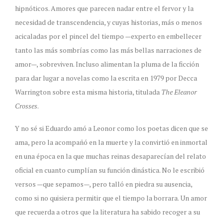
hipnóticos. Amores que parecen nadar entre el fervor y la
necesidad de transcendencia, y cuyas historias, más o menos
acicaladas por el pincel del tiempo —experto en embellecer
tanto las más sombrías como las más bellas narraciones de
amor—, sobreviven. Incluso alimentan la pluma de la ficción
para dar lugar a novelas como la escrita en 1979 por Decca
Warrington sobre esta misma historia, titulada
The Eleanor
Crosses
.
Y no sé si Eduardo amó a Leonor como los poetas dicen que se
ama, pero la acompañó en la muerte y la convirtió en inmortal
en una época en la que muchas reinas desaparecían del relato
oficial en cuanto cumplían su función dinástica. No le escribió
versos —que sepamos—, pero talló en piedra su ausencia,
como si no quisiera permitir que el tiempo la borrara. Un amor
que recuerda a otros que la literatura ha sabido recoger a su