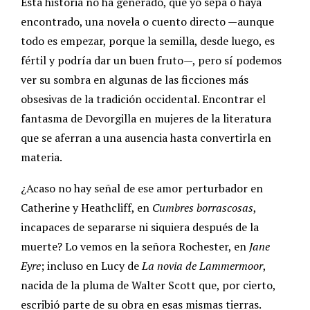
Esta historia no ha generado, que yo sepa o haya
encontrado, una novela o cuento directo —aunque
todo es empezar, porque la semilla, desde luego, es
fértil y podría dar un buen fruto—, pero sí podemos
ver su sombra en algunas de las ficciones más
obsesivas de la tradición occidental. Encontrar el
fantasma de Devorgilla en mujeres de la literatura
que se aferran a una ausencia hasta convertirla en
materia.
¿Acaso no hay señal de ese amor perturbador en
Catherine y Heathcliff, en
Cumbres borrascosas
,
incapaces de separarse ni siquiera después de la
muerte? Lo vemos en la señora Rochester, en
Jane
Eyre
; incluso en Lucy de
La novia de Lammermoor
,
nacida de la pluma de Walter Scott que, por cierto,
escribió parte de su obra en esas mismas tierras.