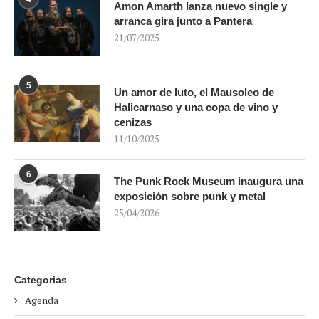
Amon Amarth lanza nuevo single y
arranca gira junto a Pantera
21/07/2025
5
Un amor de luto, el Mausoleo de
Halicarnaso y una copa de vino y
cenizas
11/10/2025
6
The Punk Rock Museum inaugura una
exposición sobre punk y metal
25/04/2026
Categorias
Agenda