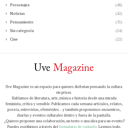
Personajes
(48)
Noticias
(42)
Pensamiento
(35)
Sin categoría
(24)
Cine
(22)
Uve Magazine es un espacio para quienes disfrutan pensando la cultura
sin prisas.
Hablamos de literatura, arte, música e historia desde una mirada
feminista, crítica y sensible. Publicamos cada semana artículos, relatos,
poesía, entrevistas, efemérides… y también proponemos encuentros,
charlas y eventos culturales dentro y fuera de la pantalla.
¿Quieres proponer una colaboración, un texto o una idea para un evento?
Puedes escribirnos a través del
formulario de contacto
. Leemos todo.