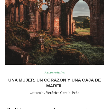
Amores extraños
UNA MUJER, UN CORAZÓN Y UNA CAJA DE
MARFIL
written by
Verónica García-Peña