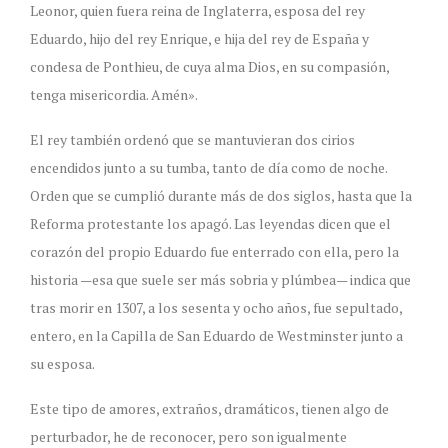
Leonor, quien fuera reina de Inglaterra, esposa del rey
Eduardo, hijo del rey Enrique, e hija del rey de España y
condesa de Ponthieu, de cuya alma Dios, en su compasión,
tenga misericordia. Amén».
El rey también ordenó que se mantuvieran dos cirios
encendidos junto a su tumba, tanto de día como de noche.
Orden que se cumplió durante más de dos siglos, hasta que la
Reforma protestante los apagó. Las leyendas dicen que el
corazón del propio Eduardo fue enterrado con ella, pero la
historia —esa que suele ser más sobria y plúmbea— indica que
tras morir en 1307, a los sesenta y ocho años, fue sepultado,
entero, en la Capilla de San Eduardo de Westminster junto a
su esposa.
Este tipo de amores, extraños, dramáticos, tienen algo de
perturbador, he de reconocer, pero son igualmente