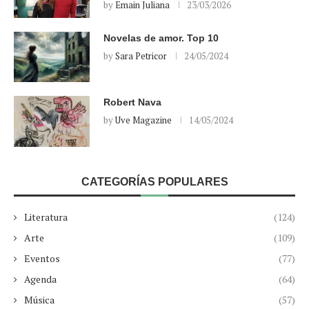
by
Emain Juliana
23/03/2026
Novelas de amor. Top 10
by
Sara Petricor
24/05/2024
Robert Nava
by
Uve Magazine
14/05/2024
CATEGORÍAS POPULARES
Literatura
(124)
Arte
(109)
Eventos
(77)
Agenda
(64)
Música
(57)