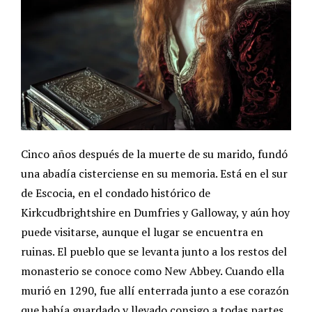
Cinco años después de la muerte de su marido, fundó
una abadía cisterciense en su memoria. Está en el sur
de Escocia, en el condado histórico de
Kirkcudbrightshire en Dumfries y Galloway, y aún hoy
puede visitarse, aunque el lugar se encuentra en
ruinas. El pueblo que se levanta junto a los restos del
monasterio se conoce como New Abbey. Cuando ella
murió en 1290, fue allí enterrada junto a ese corazón
que había guardado y llevado consigo a todas partes