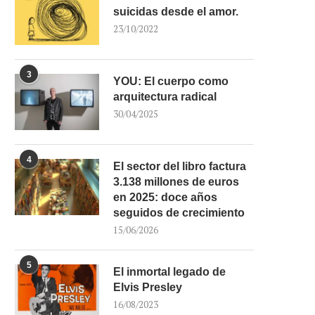
suicidas desde el amor.
23/10/2022
3
YOU: El cuerpo como
arquitectura radical
30/04/2025
4
El sector del libro factura
3.138 millones de euros
en 2025: doce años
seguidos de crecimiento
15/06/2026
5
El inmortal legado de
Elvis Presley
16/08/2023