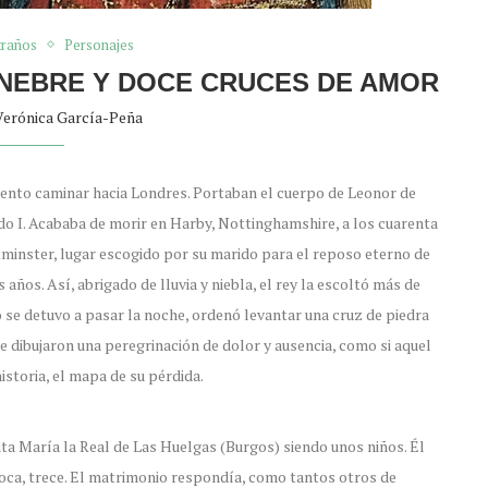
traños
Personajes
ÚNEBRE Y DOCE CRUCES DE AMOR
Verónica García-Peña
 lento caminar hacia Londres. Portaban el cuerpo de Leonor de
rdo I. Acababa de morir en Harby, Nottinghamshire, a los cuarenta
stminster, lugar escogido por su marido para el reposo eterno de
años. Así, abrigado de lluvia y niebla, el rey la escoltó más de
 se detuvo a pasar la noche, ordenó levantar una cruz de piedra
e dibujaron una peregrinación de dolor y ausencia, como si aquel
istoria, el mapa de su pérdida.
ta María la Real de Las Huelgas (Burgos) siendo unos niños. Él
época, trece. El matrimonio respondía, como tantos otros de