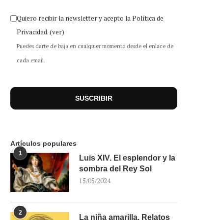
Quiero recibir la newsletter y acepto la Política de
Privacidad.
(ver)
Puedes darte de baja en cualquier momento desde el enlace de
cada email.
Artículos populares
1
Luis XIV. El esplendor y la
sombra del Rey Sol
15/05/2024
2
La niña amarilla. Relatos