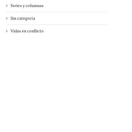
Series y columnas
Sin categoría
Vidas en conflicto