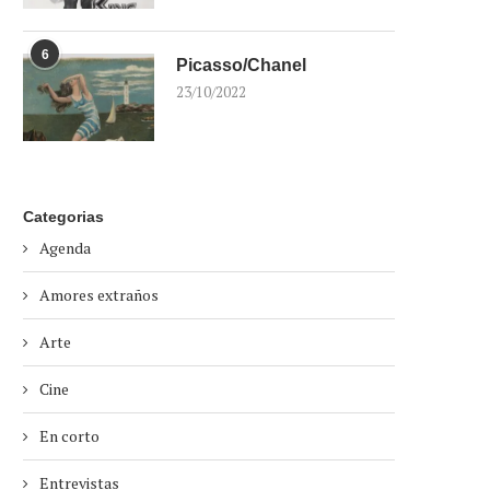
6
Picasso/Chanel
23/10/2022
Categorias
Agenda
Amores extraños
Arte
Cine
En corto
Entrevistas