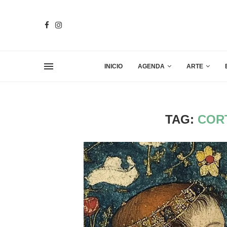
INICIO
AGENDA
ARTE
TAG:
COR