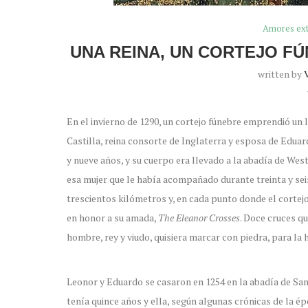
Amores ex
UNA REINA, UN CORTEJO F
written by
En el invierno de 1290, un cortejo fúnebre emprendió un
Castilla, reina consorte de Inglaterra y esposa de Edua
y nueve años, y su cuerpo era llevado a la abadía de We
esa mujer que le había acompañado durante treinta y seis 
trescientos kilómetros y, en cada punto donde el cortejo
en honor a su amada,
The Eleanor Crosses
. Doce cruces qu
hombre, rey y viudo, quisiera marcar con piedra, para la h
Leonor y Eduardo se casaron en 1254 en la abadía de San
tenía quince años y ella, según algunas crónicas de la 