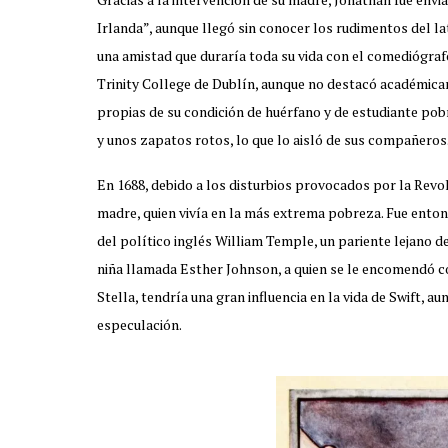
Irlanda”, aunque llegó sin conocer los rudimentos del lat
una amistad que duraría toda su vida con el comediógraf
Trinity College de Dublín, aunque no destacó académicam
propias de su condición de huérfano y de estudiante pobre
y unos zapatos rotos, lo que lo aisló de sus compañeros
En 1688, debido a los disturbios provocados por la Revol
madre, quien vivía en la más extrema pobreza. Fue enton
del político inglés William Temple, un pariente lejano d
niña llamada Esther Johnson, a quien se le encomendó c
Stella, tendría una gran influencia en la vida de Swift, a
especulación.