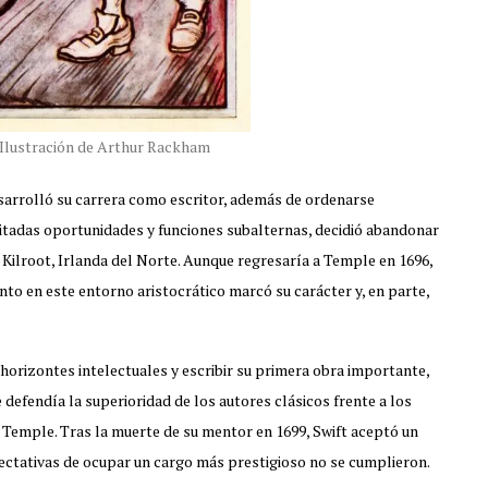
r. Ilustración de Arthur Rackham
sarrolló su carrera como escritor, además de ordenarse
mitadas oportunidades y funciones subalternas, decidió abandonar
Kilroot, Irlanda del Norte. Aunque regresaría a Temple en 1696,
to en este entorno aristocrático marcó su carácter y, en parte,
horizontes intelectuales y escribir su primera obra importante,
ue defendía la superioridad de los autores clásicos frente a los
Temple. Tras la muerte de su mentor en 1699, Swift aceptó un
ctativas de ocupar un cargo más prestigioso no se cumplieron.