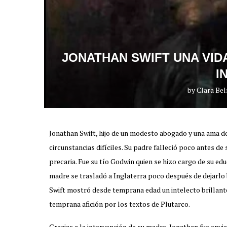
JONATHAN SWIFT UNA VID
I
by
Clara Be
Jonathan Swift, hijo de un modesto abogado y una ama de
circunstancias difíciles. Su padre falleció poco antes d
precaria. Fue su tío Godwin quien se hizo cargo de su edu
madre se trasladó a Inglaterra poco después de dejarlo b
Swift mostró desde temprana edad un intelecto brillante
temprana afición por los textos de Plutarco.
Gracias a la intervención de su madre, Jonathan fue envi