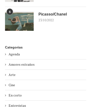
6
Picasso/Chanel
23/10/2022
Categorias
Agenda
Amores extraños
Arte
Cine
En corto
Entrevistas