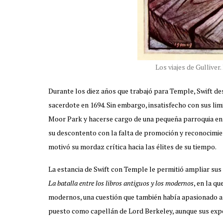
Los viajes de Gullive
Durante los diez años que trabajó para Temple, Swift de
sacerdote en 1694. Sin embargo, insatisfecho con sus li
Moor Park y hacerse cargo de una pequeña parroquia en 
su descontento con la falta de promoción y reconocimien
motivó su mordaz crítica hacia las élites de su tiempo.
La estancia de Swift con Temple le permitió ampliar sus 
La batalla entre los libros antiguos y los modernos
, en la q
modernos, una cuestión que también había apasionado a 
puesto como capellán de Lord Berkeley, aunque sus expe