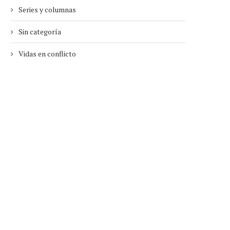
Series y columnas
Sin categoría
Vidas en conflicto