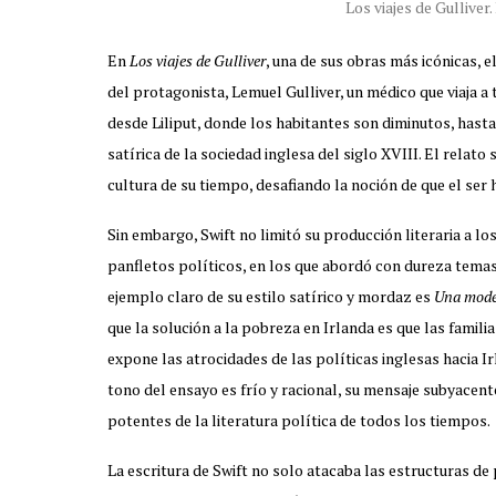
Los viajes de Gullive
En
Los viajes de Gulliver
, una de sus obras más icónicas, 
del protagonista, Lemuel Gulliver, un médico que viaja a t
desde Liliput, donde los habitantes son diminutos, hast
satírica de la sociedad inglesa del siglo XVIII. El relato
cultura de su tiempo, desafiando la noción de que el ser
Sin embargo, Swift no limitó su producción literaria a los
panfletos políticos, en los que abordó con dureza temas
ejemplo claro de su estilo satírico y mordaz es
Una mode
que la solución a la pobreza en Irlanda es que las famili
expone las atrocidades de las políticas inglesas hacia I
tono del ensayo es frío y racional, su mensaje subyacent
potentes de la literatura política de todos los tiempos.
La escritura de Swift no solo atacaba las estructuras de