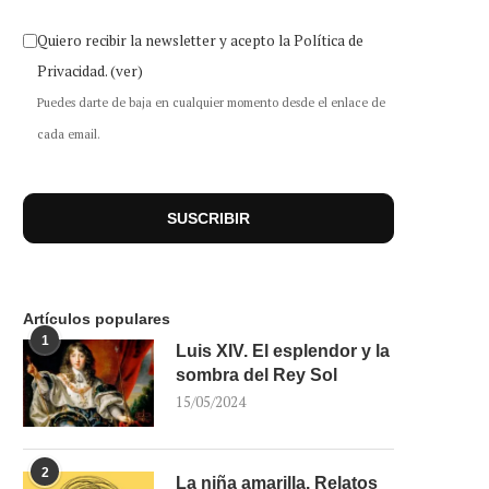
Quiero recibir la newsletter y acepto la Política de
Privacidad.
(ver)
Puedes darte de baja en cualquier momento desde el enlace de
cada email.
Artículos populares
1
Luis XIV. El esplendor y la
sombra del Rey Sol
15/05/2024
2
La niña amarilla. Relatos