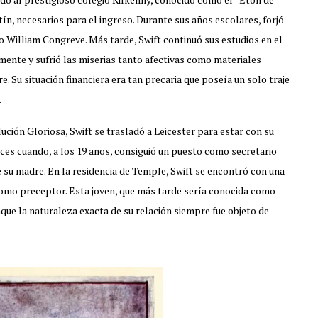
ín, necesarios para el ingreso. Durante sus años escolares, forjó
o William Congreve. Más tarde, Swift continuó sus estudios en el
ente y sufrió las miserias tanto afectivas como materiales
. Su situación financiera era tan precaria que poseía un solo traje
.
ución Gloriosa, Swift se trasladó a Leicester para estar con su
ces cuando, a los 19 años, consiguió un puesto como secretario
e su madre. En la residencia de Temple, Swift se encontró con una
omo preceptor. Esta joven, que más tarde sería conocida como
unque la naturaleza exacta de su relación siempre fue objeto de