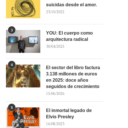
suicidas desde el amor.
23/10/2022
3
YOU: El cuerpo como
arquitectura radical
30/04/2025
4
El sector del libro factura
3.138 millones de euros
en 2025: doce años
seguidos de crecimiento
15/06/2026
5
El inmortal legado de
Elvis Presley
16/08/2023