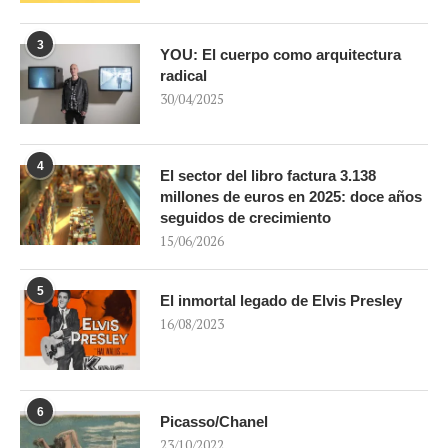
3
YOU: El cuerpo como arquitectura
radical
30/04/2025
4
El sector del libro factura 3.138
millones de euros en 2025: doce años
seguidos de crecimiento
15/06/2026
5
El inmortal legado de Elvis Presley
16/08/2023
6
Picasso/Chanel
23/10/2022