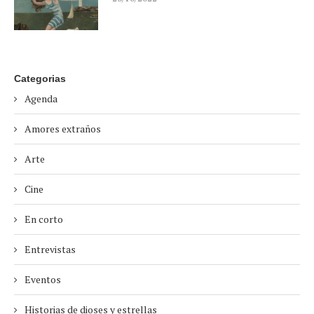
Categorias
Agenda
Amores extraños
Arte
Cine
En corto
Entrevistas
Eventos
Historias de dioses y estrellas