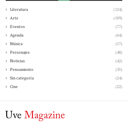
Literatura
(124)
Arte
(109)
Eventos
(77)
Agenda
(64)
Música
(57)
Personajes
(48)
Noticias
(42)
Pensamiento
(35)
Sin categoría
(24)
Cine
(22)