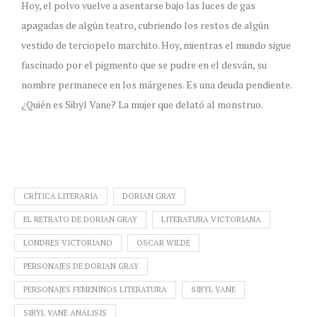
Hoy, el polvo vuelve a asentarse bajo las luces de gas
apagadas de algún teatro, cubriendo los restos de algún
vestido de terciopelo marchito. Hoy, mientras el mundo sigue
fascinado por el pigmento que se pudre en el desván, su
nombre permanece en los márgenes. Es una deuda pendiente.
¿Quién es Sibyl Vane? La mujer que delató al monstruo.
CRÍTICA LITERARIA
DORIAN GRAY
EL RETRATO DE DORIAN GRAY
LITERATURA VICTORIANA
LONDRES VICTORIANO
OSCAR WILDE
PERSONAJES DE DORIAN GRAY
PERSONAJES FEMENINOS LITERATURA
SIBYL VANE
SIBYL VANE ANÁLISIS