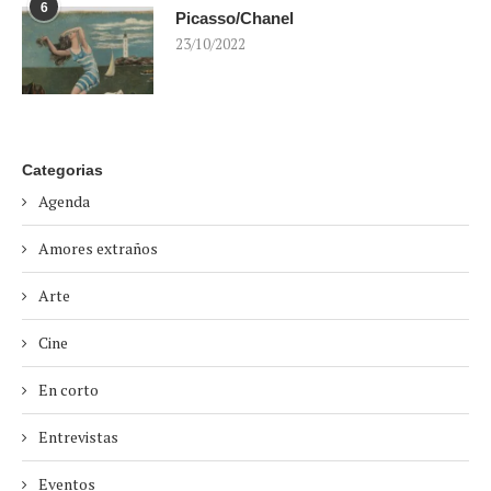
6
Picasso/Chanel
23/10/2022
Categorias
Agenda
Amores extraños
Arte
Cine
En corto
Entrevistas
Eventos