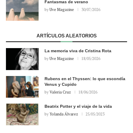
Fantasmas de verano
by
Uve Magazine
30/07/2026
ARTÍCULOS ALEATORIOS
La memoria viva de Cristina Rota
by
Uve Magazine
18/05/2026
Rubens en el Thyssen: lo que escondía
Venus y Cupido
by
Valeria Cruz
18/06/2026
Beatrix Potter y el viaje de la vida
by
Yolanda Álvarez
25/05/2023