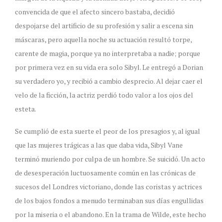
convencida de que el afecto sincero bastaba, decidió
despojarse del artificio de su profesión y salir a escena sin
máscaras, pero aquella noche su actuación resultó torpe,
carente de magia, porque ya no interpretaba a nadie; porque
por primera vez en su vida era solo Sibyl. Le entregó a Dorian
su verdadero yo, y recibió a cambio desprecio. Al dejar caer el
velo de la ficción, la actriz perdió todo valor a los ojos del
esteta.
Se cumplió de esta suerte el peor de los presagios y, al igual
que las mujeres trágicas a las que daba vida, Sibyl Vane
terminó muriendo por culpa de un hombre. Se suicidó. Un acto
de desesperación luctuosamente común en las crónicas de
sucesos del Londres victoriano, donde las coristas y actrices
de los bajos fondos a menudo terminaban sus días engullidas
por la miseria o el abandono. En la trama de Wilde, este hecho