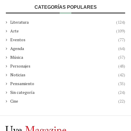
CATEGORÍAS POPULARES
Literatura
(124)
Arte
(109)
Eventos
(77)
Agenda
(64)
Música
(57)
Personajes
(48)
Noticias
(42)
Pensamiento
(35)
Sin categoría
(24)
Cine
(22)