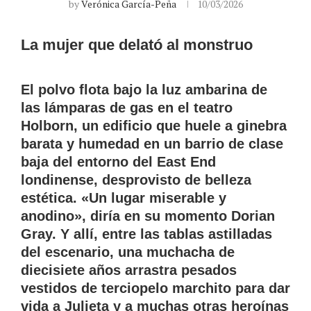
by
Verónica García-Peña
10/03/2026
La mujer que delató al monstruo
El polvo flota bajo la luz ambarina de
las lámparas de gas en el teatro
Holborn, un edificio que huele a ginebra
barata y humedad en un barrio de clase
baja del entorno del East End
londinense, desprovisto de belleza
estética. «Un lugar miserable y
anodino», diría en su momento Dorian
Gray. Y allí, entre las tablas astilladas
del escenario, una muchacha de
diecisiete años arrastra pesados
vestidos de terciopelo marchito para dar
vida a Julieta y a muchas otras heroínas