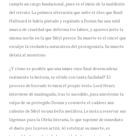
cumple un cargo fundacional, pues es el inicio de la maldición
del retrato. La primera alteración que sufre el óleo que Basil
Hallward le había pintado y regalado a Dorian fue una sutil
mueca de crueldad que deforma los labios, y aparece justo la
misma noche en la que Sibyl perece. Su muerte es el cincel que
esculpe la verdadera naturaleza del protagonista. Su muerte
delata al monstruo.
¿Y cómo es posible que una mujer cuyo final desencadena
realmente la historia, se olvide con tanta facilidad? El
proceso de borrado lo inicia el propio texto. Lord Henry
interviene de madrugada, tras lo sucedido, para anestesiar la
culpa de su protegido Dorian y convierte el cadáver aún
caliente de Sibyl en una bella metáfora. Le insta a reservar sus
lágrimas para la Ofelia literaria, lo que suprime de inmediato
el duelo por la joven actriz. Al estetizar su muerte, es