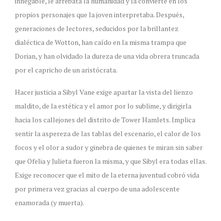
innegable, le arrebata la humanidad y la convierte en los
propios personajes que la joven interpretaba. Después,
generaciones de lectores, seducidos por la brillantez
dialéctica de Wotton, han caído en la misma trampa que
Dorian, y han olvidado la dureza de una vida obrera truncada
por el capricho de un aristócrata.
Hacer justicia a Sibyl Vane exige apartar la vista del lienzo
maldito, de la estética y el amor por lo sublime, y dirigirla
hacia los callejones del distrito de Tower Hamlets. Implica
sentir la aspereza de las tablas del escenario, el calor de los
focos y el olor a sudor y ginebra de quienes te miran sin saber
que Ofelia y Julieta fueron la misma, y que Sibyl era todas ellas.
Exige reconocer que el mito de la eterna juventud cobró vida
por primera vez gracias al cuerpo de una adolescente
enamorada (y muerta).