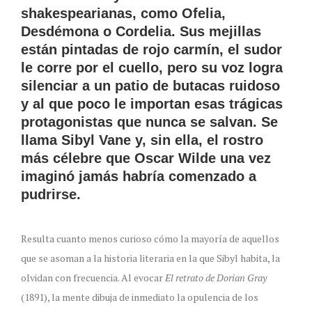
shakespearianas, como Ofelia,
Desdémona o Cordelia. Sus mejillas
están pintadas de rojo carmín, el sudor
le corre por el cuello, pero su voz logra
silenciar a un patio de butacas ruidoso
y al que poco le importan esas trágicas
protagonistas que nunca se salvan. Se
llama Sibyl Vane y, sin ella, el rostro
más célebre que Oscar Wilde una vez
imaginó jamás habría comenzado a
pudrirse.
Resulta cuanto menos curioso cómo la mayoría de aquellos
que se asoman a la historia literaria en la que Sibyl habita, la
olvidan con frecuencia. Al evocar
El retrato de Dorian Gray
(1891), la mente dibuja de inmediato la opulencia de los