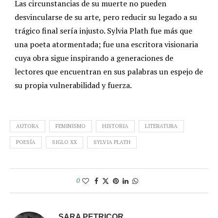
Las circunstancias de su muerte no pueden
desvincularse de su arte, pero reducir su legado a su
trágico final sería injusto. Sylvia Plath fue más que
una poeta atormentada; fue una escritora visionaria
cuya obra sigue inspirando a generaciones de
lectores que encuentran en sus palabras un espejo de
su propia vulnerabilidad y fuerza.
AUTORA
FEMINISMO
HISTORIA
LITERATURA
POESÍA
SIGLO XX
SYLVIA PLATH
0
SARA PETRICOR