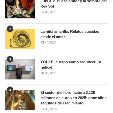
Luis XIV. El esplendor y la sombra del
Rey Sol
15/05/2024
2
La niña amarilla. Relatos suicidas
desde el amor.
23/10/2022
3
YOU: El cuerpo como arquitectura
radical
30/04/2025
4
El sector del libro factura 3.138
millones de euros en 2025: doce años
seguidos de crecimiento
15/06/2026