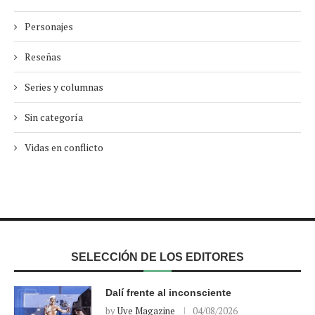
Personajes
Reseñas
Series y columnas
Sin categoría
Vidas en conflicto
SELECCIÓN DE LOS EDITORES
Dalí frente al inconsciente
by
Uve Magazine
04/08/2026