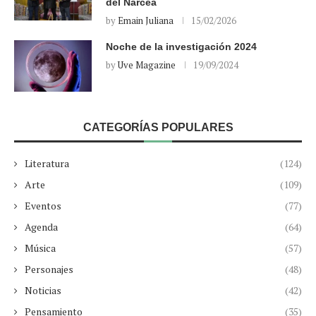
del Narcea
by
Emain Juliana
15/02/2026
Noche de la investigación 2024
by
Uve Magazine
19/09/2024
CATEGORÍAS POPULARES
Literatura
(124)
Arte
(109)
Eventos
(77)
Agenda
(64)
Música
(57)
Personajes
(48)
Noticias
(42)
Pensamiento
(35)