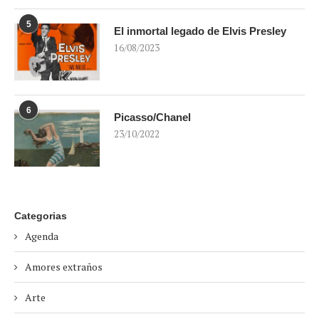
5
El inmortal legado de Elvis Presley
16/08/2023
6
Picasso/Chanel
23/10/2022
Categorias
Agenda
Amores extraños
Arte