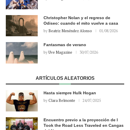
Christopher Nolan y el regreso de
Odiseo: cuando el mito vuelve a casa
by
Beatriz Menéndez Alonso
01/08/2026
Fantasmas de verano
by
Uve Magazine
30/07/2026
ARTÍCULOS ALEATORIOS
Hasta siempre Hulk Hogan
by
Clara Belmonte
24/07/2025
Encuentro previo a la proyección de I
Took the Road Less Traveled en Cangas