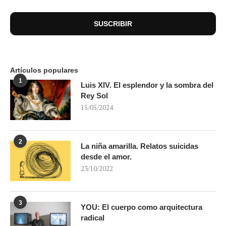
Artículos populares
1
Luis XIV. El esplendor y la sombra del
Rey Sol
15/05/2024
2
La niña amarilla. Relatos suicidas
desde el amor.
23/10/2022
3
YOU: El cuerpo como arquitectura
radical