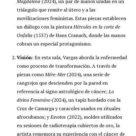
Magdalena
(2024), un par de manos unidas en un
triángulo que remite al útero y a las
movilizaciones feministas. Estas piezas establecen
un diálogo con la pintura
Hércules en la corte de
Onfalia
(1537) de Hans Cranach, donde las manos
cobran un especial protagonismo.
Visión
: En esta sala, Vargas aborda la enfermedad
como proceso de transformación. A través de
piezas como
Mére-Mer
(2024), una serie de
cangrejos que descienden por la pared en
referencia al signo astrológico de cáncer;
Lo
divino Femenino
(2024), un tapiz bordado con la
Cruz de Camarga y caracoles usados en rituales
afrocubanos; y
Exvotos
(2022), moldes utilizados
en sesiones de radioterapia cubiertos de oro, la
artista rememora su experiencia con el cáncer de