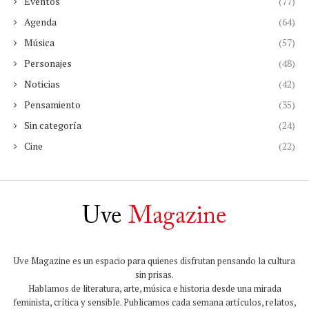
Eventos
(77)
Agenda
(64)
Música
(57)
Personajes
(48)
Noticias
(42)
Pensamiento
(35)
Sin categoría
(24)
Cine
(22)
Uve Magazine es un espacio para quienes disfrutan pensando la cultura
sin prisas.
Hablamos de literatura, arte, música e historia desde una mirada
feminista, crítica y sensible. Publicamos cada semana artículos, relatos,