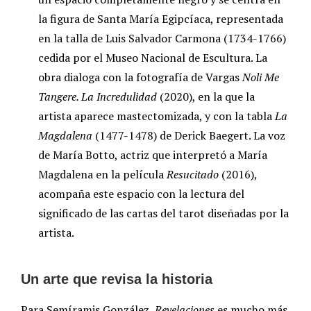
la figura de Santa María Egipcíaca, representada
en la talla de Luis Salvador Carmona (1734-1766)
cedida por el Museo Nacional de Escultura. La
obra dialoga con la fotografía de Vargas
Noli Me
Tangere. La Incredulidad
(2020), en la que la
artista aparece mastectomizada, y con la tabla
La
Magdalena
(1477-1478) de Derick Baegert. La voz
de María Botto, actriz que interpretó a María
Magdalena en la película
Resucitado
(2016),
acompaña este espacio con la lectura del
significado de las cartas del tarot diseñadas por la
artista.
Un arte que revisa la historia
Para Semíramis González,
Revelaciones
es mucho más