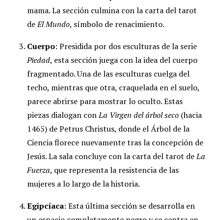
mama. La sección culmina con la carta del tarot
de
El Mundo
, símbolo de renacimiento.
Cuerpo
: Presidida por dos esculturas de la serie
Piedad
, esta sección juega con la idea del cuerpo
fragmentado. Una de las esculturas cuelga del
techo, mientras que otra, craquelada en el suelo,
parece abrirse para mostrar lo oculto. Estas
piezas dialogan con
La Virgen del árbol seco
(hacia
1465) de Petrus Christus, donde el Árbol de la
Ciencia florece nuevamente tras la concepción de
Jesús. La sala concluye con la carta del tarot de
La
Fuerza
, que representa la resistencia de las
mujeres a lo largo de la historia.
Egipcíaca
: Esta última sección se desarrolla en
un espacio completamente negro y se centra en