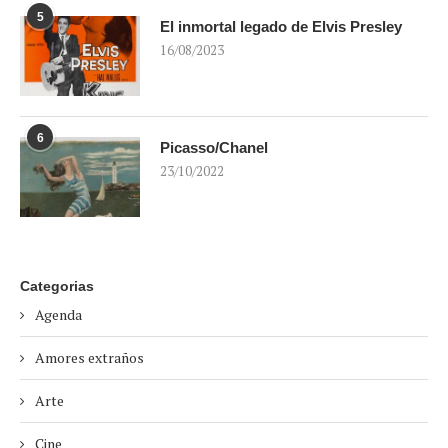
5
El inmortal legado de Elvis Presley
16/08/2023
6
Picasso/Chanel
23/10/2022
Categorias
Agenda
Amores extraños
Arte
Cine