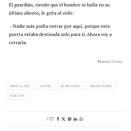
El guardián, viendo que el hombre se halla en su
último aliento, le grita al oído:
—Nadie más podía entrar por aquí, porque esta
puerta estaba destinada solo para ti. Ahora voy a
cerrarla.
Marino Costa
ANTE LA LEY
AUTOR
EL PROCESO
FRANZ KAFKA
SIGLO XX
1