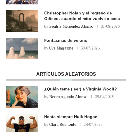
Christopher Nolan y el regreso de
Odiseo: cuando el mito vuelve a casa
by
Beatriz Menéndez Alonso
01/08/2026
Fantasmas de verano
by
Uve Magazine
30/07/2026
ARTÍCULOS ALEATORIOS
¿Quién teme (leer) a Virginia Woolf?
by
Nerea Aguado Alonso
29/04/2025
Hasta siempre Hulk Hogan
by
Clara Belmonte
24/07/2025