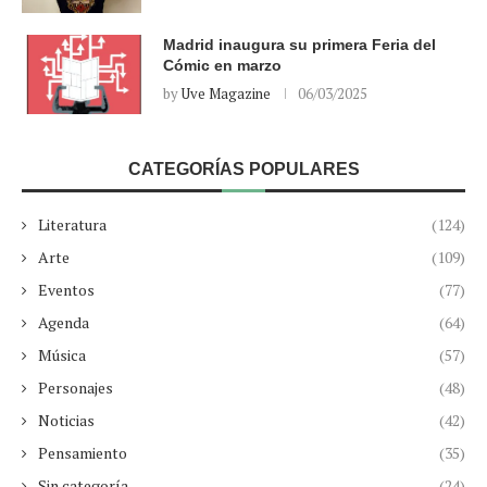
Madrid inaugura su primera Feria del
Cómic en marzo
by
Uve Magazine
06/03/2025
CATEGORÍAS POPULARES
Literatura
(124)
Arte
(109)
Eventos
(77)
Agenda
(64)
Música
(57)
Personajes
(48)
Noticias
(42)
Pensamiento
(35)
Sin categoría
(24)