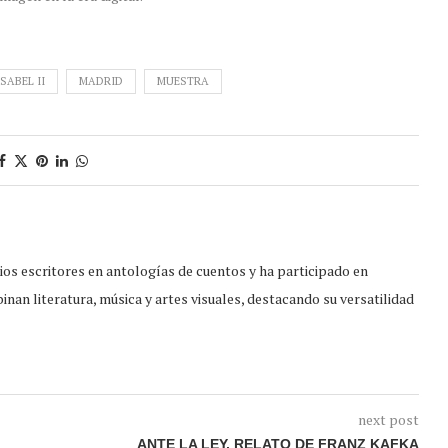
SABEL II
MADRID
MUESTRA
os escritores en antologías de cuentos y ha participado en
nan literatura, música y artes visuales, destacando su versatilidad
next post
ANTE LA LEY, RELATO DE FRANZ KAFKA