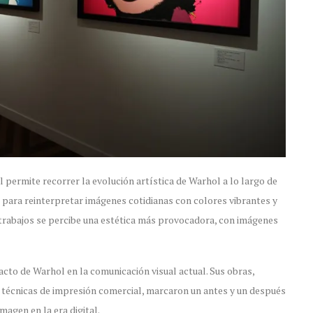
 permite recorrer la evolución artística de Warhol a lo largo de
 para reinterpretar imágenes cotidianas con colores vibrantes y
 trabajos se percibe una estética más provocadora, con imágenes
acto de Warhol en la comunicación visual actual. Sus obras,
e técnicas de impresión comercial, marcaron un antes y un después
magen en la era digital.