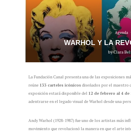
Agenda
WARHOL Y LA REV
by
Clara Be
La Fundación Canal presenta una de las exposiciones m
reúne
133 carteles icónicos
diseñados por el maestro 
exposición estará disponible del
12 de febrero al 4 d
adentrarse en el legado visual de Warhol desde una pers
Andy Warhol (1928-1987) fue uno de los artistas más inf
movimiento que revolucionó la manera en que el arte int