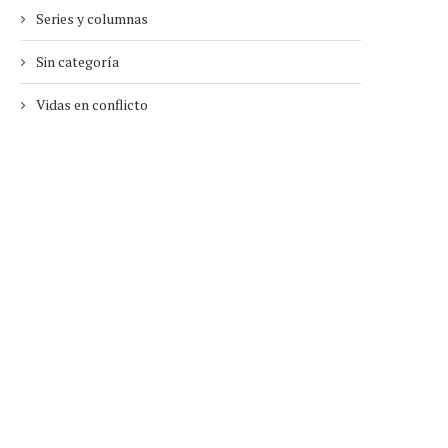
Series y columnas
Sin categoría
Vidas en conflicto