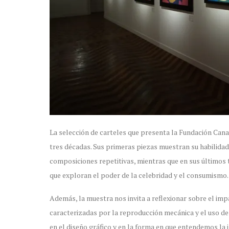
La selección de carteles que presenta la Fundación Canal
tres décadas. Sus primeras piezas muestran su habilidad
composiciones repetitivas, mientras que en sus últimos
que exploran el poder de la celebridad y el consumismo.
Además, la muestra nos invita a reflexionar sobre el imp
caracterizadas por la reproducción mecánica y el uso d
en el diseño gráfico y en la forma en que entendemos la i