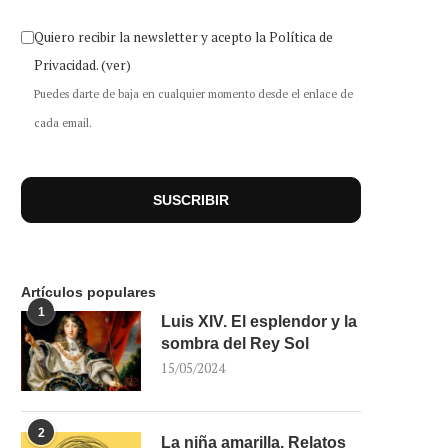
Quiero recibir la newsletter y acepto la Política de
Privacidad.
(ver)
Puedes darte de baja en cualquier momento desde el enlace de
cada email.
Artículos populares
1
Luis XIV. El esplendor y la
sombra del Rey Sol
15/05/2024
2
La niña amarilla. Relatos