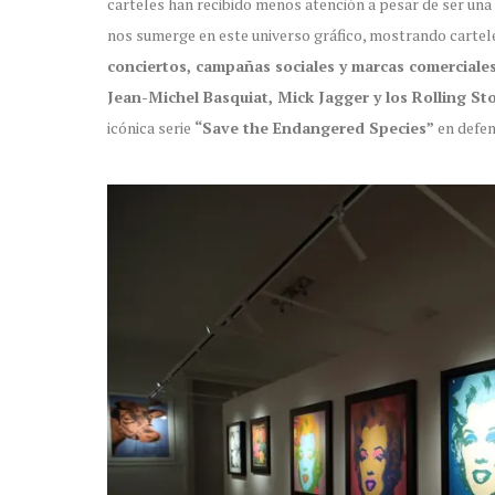
carteles han recibido menos atención a pesar de ser una
nos sumerge en este universo gráfico, mostrando carte
conciertos, campañas sociales y marcas comerciale
Jean-Michel Basquiat, Mick Jagger y los Rolling St
icónica serie
“Save the Endangered Species”
en defen