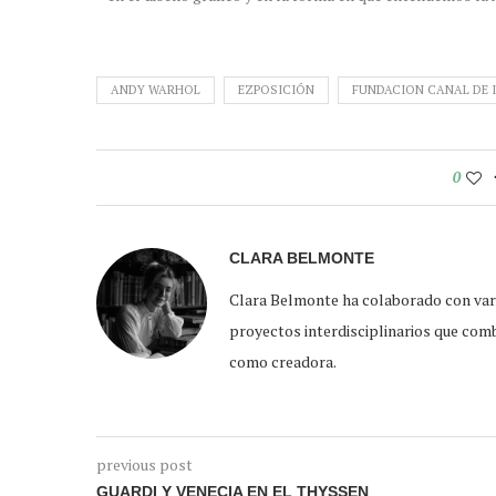
ANDY WARHOL
EZPOSICIÓN
FUNDACION CANAL DE I
0
CLARA BELMONTE
Clara Belmonte ha colaborado con vari
proyectos interdisciplinarios que combi
como creadora.
previous post
GUARDI Y VENECIA EN EL THYSSEN