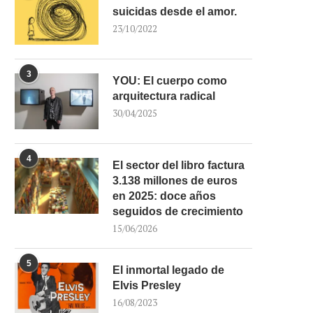
suicidas desde el amor.
23/10/2022
3
YOU: El cuerpo como
arquitectura radical
30/04/2025
4
El sector del libro factura
3.138 millones de euros
en 2025: doce años
seguidos de crecimiento
15/06/2026
5
El inmortal legado de
Elvis Presley
16/08/2023