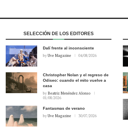
SELECCIÓN DE LOS EDITORES
Dalí frente al inconsciente
by
Uve Magazine
04/08/2026
Christopher Nolan y el regreso de
Odiseo: cuando el mito vuelve a
casa
by
Beatriz Menéndez Alonso
01/08/2026
Fantasmas de verano
by
Uve Magazine
30/07/2026