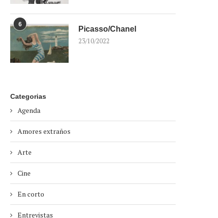
6
Picasso/Chanel
23/10/2022
Categorias
Agenda
Amores extraños
Arte
Cine
En corto
Entrevistas