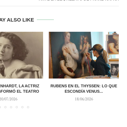
AY ALSO LIKE
NHARDT, LA ACTRIZ
RUBENS EN EL THYSSEN: LO QUE
A
SFORMÓ EL TEATRO
ESCONDÍA VENUS...
20/07/2026
18/06/2026