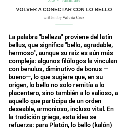
Arte
Pensamiento
VOLVER A CONECTAR CON LO BELLO
written by
Valeria Cruz
La palabra "belleza" proviene del latín
bellus, que significa "bello, agradable,
hermoso", aunque su raíz es aún más
compleja: algunos filólogos la vinculan
con benulus, diminutivo de bonus —
bueno—, lo que sugiere que, en su
origen, lo bello no solo remitía a lo
placentero, sino también a lo valioso, a
aquello que participa de un orden
deseable, armonioso, incluso vital. En
la tradición griega, esta idea se
refuerza: para Platón, lo bello (kalón)