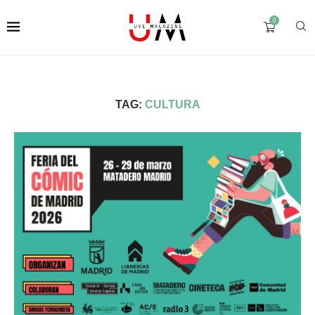
0
TAG:
CULTURA