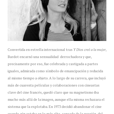
Convertida en estrella internacional tras
Y Dios creó a la mujer
,
Bardot encarnó una sensualidad derrochadora y que,
precisamente por eso, fue celebrada y castigada a partes
iguales, admirada como símbolo de emancipación y reducida
al mismo tiempo a objeto. A lo largo de su carrera, que incluyó
más de cuarenta películas y colaboraciones con cineastas
clave del cine francés, quedó claro que su magnetismo iba
mucho más allá de la imagen, aunque ella misma rechazara el
sistema que la explotaba. En 1973 decidió abandonar el cine
cuando aún estaba en lo más alto, cansada de la presión, del