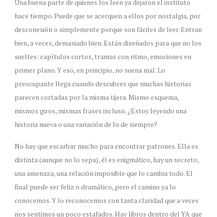
Una buena parte de quienes los leen ya dejaron el instituto
hace tiempo. Puede que se acerquen a ellos por nostalgia, por
desconexión o simplemente porque son fáciles de leer. Entran
bien, a veces, demasiado bien. Están diseñados para que no los
sueltes: capítulos cortos, tramas con ritmo, emociones en
primer plano. Y eso, en principio, no suena mal. Lo
preocupante llega cuando descubres que muchas historias
parecen cortadas por la misma tijera. Mismo esquema,
mismos giros, mismas frases incluso. ¿Estoy leyendo una
historia nueva o una variación de lo de siempre?
No hay que escarbar mucho para encontrar patrones. Ella es
distinta (aunque no lo sepa), él es enigmático, hay un secreto,
una amenaza, una relación imposible que lo cambia todo. El
final puede ser feliz o dramático, pero el camino ya lo
conocemos. Y lo reconocemos con tanta claridad que a veces
nos sentimos un poco estafados. Hay libros dentro del YA que