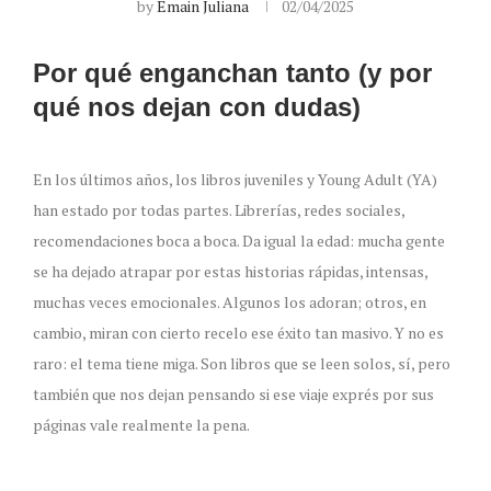
by
Emain Juliana
02/04/2025
Por qué enganchan tanto (y por
qué nos dejan con dudas)
En los últimos años, los libros juveniles y Young Adult (YA)
han estado por todas partes. Librerías, redes sociales,
recomendaciones boca a boca. Da igual la edad: mucha gente
se ha dejado atrapar por estas historias rápidas, intensas,
muchas veces emocionales. Algunos los adoran; otros, en
cambio, miran con cierto recelo ese éxito tan masivo. Y no es
raro: el tema tiene miga. Son libros que se leen solos, sí, pero
también que nos dejan pensando si ese viaje exprés por sus
páginas vale realmente la pena.