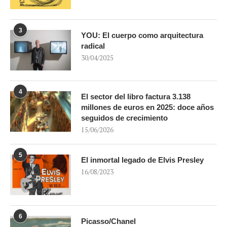
3
YOU: El cuerpo como arquitectura
radical
30/04/2025
4
El sector del libro factura 3.138
millones de euros en 2025: doce años
seguidos de crecimiento
15/06/2026
5
El inmortal legado de Elvis Presley
16/08/2023
6
Picasso/Chanel