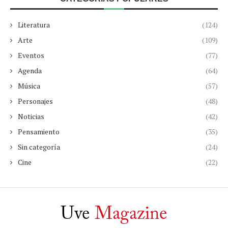
Literatura
(124)
Arte
(109)
Eventos
(77)
Agenda
(64)
Música
(57)
Personajes
(48)
Noticias
(42)
Pensamiento
(35)
Sin categoría
(24)
Cine
(22)