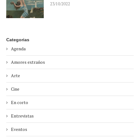
23/10/2022
Categorias
Agenda
Amores extraños
Arte
Cine
En corto
Entrevistas
Eventos