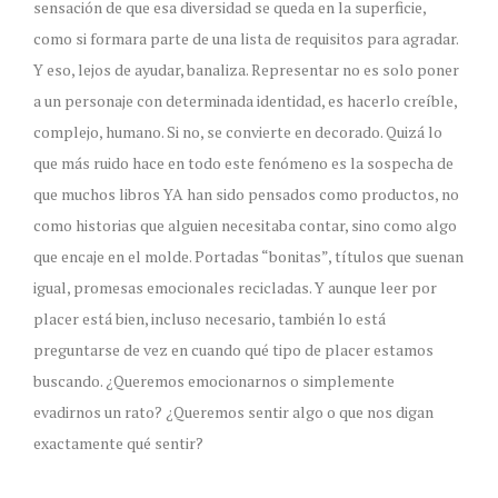
sensación de que esa diversidad se queda en la superficie,
como si formara parte de una lista de requisitos para agradar.
Y eso, lejos de ayudar, banaliza. Representar no es solo poner
a un personaje con determinada identidad, es hacerlo creíble,
complejo, humano. Si no, se convierte en decorado. Quizá lo
que más ruido hace en todo este fenómeno es la sospecha de
que muchos libros YA han sido pensados como productos, no
como historias que alguien necesitaba contar, sino como algo
que encaje en el molde. Portadas “bonitas”, títulos que suenan
igual, promesas emocionales recicladas. Y aunque leer por
placer está bien, incluso necesario, también lo está
preguntarse de vez en cuando qué tipo de placer estamos
buscando. ¿Queremos emocionarnos o simplemente
evadirnos un rato? ¿Queremos sentir algo o que nos digan
exactamente qué sentir?