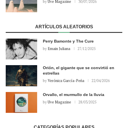
by
Uve Magazine
30/07/2026
ARTÍCULOS ALEATORIOS
Perry Bamonte y The Cure
by
Emain Juliana
27/12/2025
Orión, el gigante que se convirtió en
estrellas
by
Verónica García-Peña
22/04/2026
Orvallo, el murmullo de la lluvia
by
Uve Magazine
28/03/2025
CATEGORÍAS POPULARES