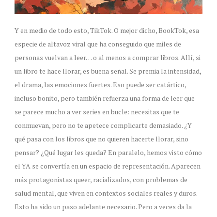
Y en medio de todo esto, TikTok. O mejor dicho, BookTok, esa
especie de altavoz viral que ha conseguido que miles de
personas vuelvan a leer… o al menos a comprar libros. Allí, si
un libro te hace llorar, es buena señal. Se premia la intensidad,
el drama, las emociones fuertes. Eso puede ser catártico,
incluso bonito, pero también refuerza una forma de leer que
se parece mucho a ver series en bucle: necesitas que te
conmuevan, pero no te apetece complicarte demasiado. ¿Y
qué pasa con los libros que no quieren hacerte llorar, sino
pensar? ¿Qué lugar les queda? En paralelo, hemos visto cómo
el YA se convertía en un espacio de representación. Aparecen
más protagonistas queer, racializados, con problemas de
salud mental, que viven en contextos sociales reales y duros.
Esto ha sido un paso adelante necesario. Pero a veces da la