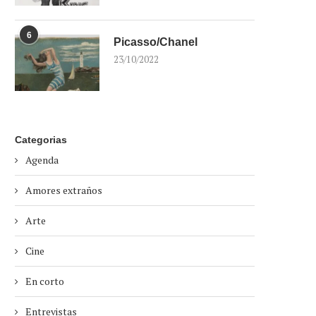
6
Picasso/Chanel
23/10/2022
Categorias
Agenda
Amores extraños
Arte
Cine
En corto
Entrevistas