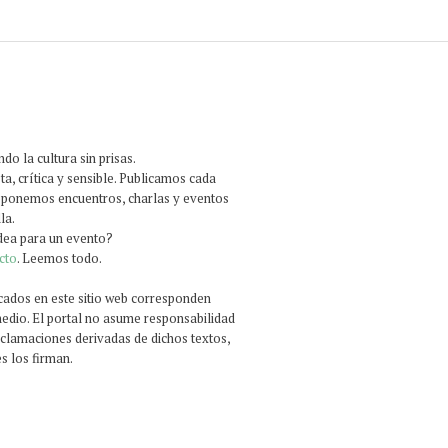
o la cultura sin prisas.
ta, crítica y sensible. Publicamos cada
roponemos encuentros, charlas y eventos
la.
idea para un evento?
cto
. Leemos todo.
icados en este sitio web corresponden
medio. El portal no asume responsabilidad
reclamaciones derivadas de dichos textos,
s los firman.