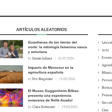
ARTÍCULOS ALEATORIOS
Litera
Guardianas de las tierras del
norte: la mitología femenina vasca
Arte
y asturiana
Event
by
Emain Juliana
01/07/2026
Agend
Impacto de Mercosur en la
Músic
agricultura española
by
Uve Magazine
11/02/2026
Perso
Notici
El Museo Guggenheim Bilbao
Pensa
presenta una experiencia
inmersiva de Refik Anadol
Sin ca
by
Clara Belmonte
19/03/2025
Cine