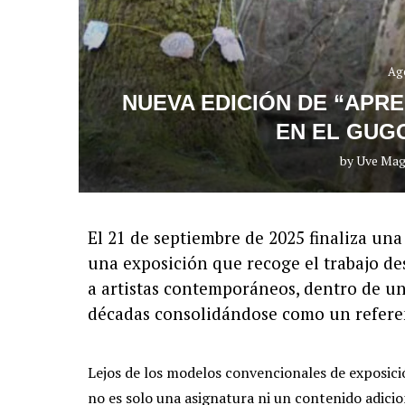
Ag
NUEVA EDICIÓN DE “APR
EN EL GUG
by
Uve Mag
El 21 de septiembre de 2025 finaliza un
una exposición que recoge el trabajo de
a artistas contemporáneos, dentro de u
décadas consolidándose como un refere
Lejos de los modelos convencionales de exposició
no es solo una asignatura ni un contenido adicio