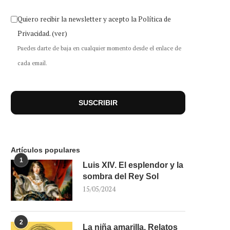
Quiero recibir la newsletter y acepto la Política de
Privacidad.
(ver)
Puedes darte de baja en cualquier momento desde el enlace de
cada email.
Artículos populares
1
Luis XIV. El esplendor y la
sombra del Rey Sol
15/05/2024
2
La niña amarilla. Relatos