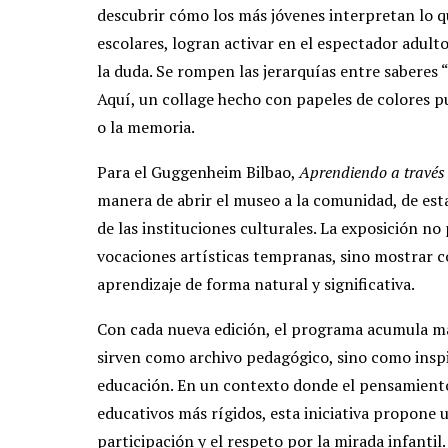
descubrir cómo los más jóvenes interpretan lo q
escolares, logran activar en el espectador adul
la duda. Se rompen las jerarquías entre saberes 
Aquí, un collage hecho con papeles de colores p
o la memoria.
Para el Guggenheim Bilbao,
Aprendiendo a través 
manera de abrir el museo a la comunidad, de esta
de las instituciones culturales. La exposición n
vocaciones artísticas tempranas, sino mostrar c
aprendizaje de forma natural y significativa.
Con cada nueva edición, el programa acumula mat
sirven como archivo pedagógico, sino como inspir
educación. En un contexto donde el pensamiento
educativos más rígidos, esta iniciativa propone un
participación y el respeto por la mirada infantil.