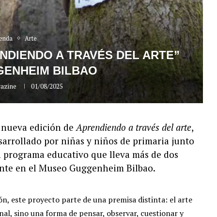
enda
Arte
ENDIENDO A TRAVÉS DEL ARTE”
GENHEIM BILBAO
azine
01/08/2025
a nueva edición de
Aprendiendo a través del arte
,
sarrollado por niñas y niños de primaria junto
n programa educativo que lleva más de dos
nte en el Museo Guggenheim Bilbao.
n, este proyecto parte de una premisa distinta: el arte
nal, sino una forma de pensar, observar, cuestionar y