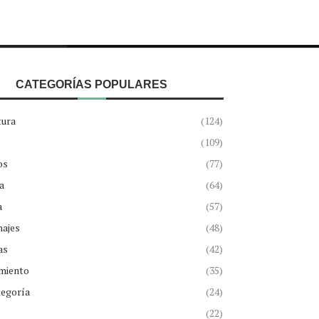
CATEGORÍAS POPULARES
tura
(124)
(109)
os
(77)
a
(64)
a
(57)
najes
(48)
as
(42)
miento
(35)
tegoría
(24)
(22)