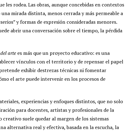
ue les rodea. Las obras, aunque concebidas en contextos
to una mirada distinta, menos cerrada y más permeable a
“serios” y formas de expresión consideradas menores.
uede abrir una conversación sobre el tiempo, la pérdida
del arte
es más que un proyecto educativo: es una
blecer vínculos con el territorio y de repensar el papel
o pretende exhibir destrezas técnicas ni fomentar
ómo el arte puede intervenir en los procesos de
eriales, experiencias y enfoques distintos, que no solo
ación para docentes, artistas y profesionales de la
 creativo suele quedar al margen de los sistemas
a alternativa real y efectiva, basada en la escucha, la