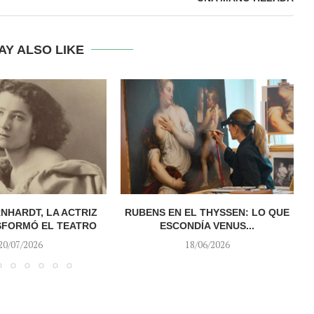
AY ALSO LIKE
NHARDT, LA ACTRIZ
RUBENS EN EL THYSSEN: LO QUE
A
SFORMÓ EL TEATRO
ESCONDÍA VENUS...
20/07/2026
18/06/2026