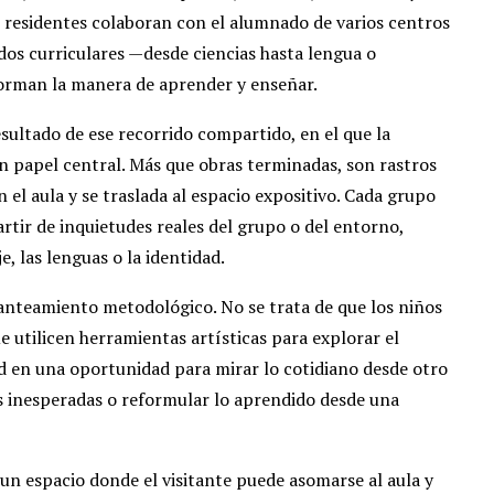
as residentes colaboran con el alumnado de varios centros
dos curriculares —desde ciencias hasta lengua o
orman la manera de aprender y enseñar.
sultado de ese recorrido compartido, en el que la
un papel central. Más que obras terminadas, son rastros
 el aula y se traslada al espacio expositivo. Cada grupo
rtir de inquietudes reales del grupo o del entorno,
e, las lenguas o la identidad.
lanteamiento metodológico. No se trata de que los niños
ue utilicen herramientas artísticas para explorar el
d en una oportunidad para mirar lo cotidiano desde otro
s inesperadas o reformular lo aprendido desde una
 un espacio donde el visitante puede asomarse al aula y