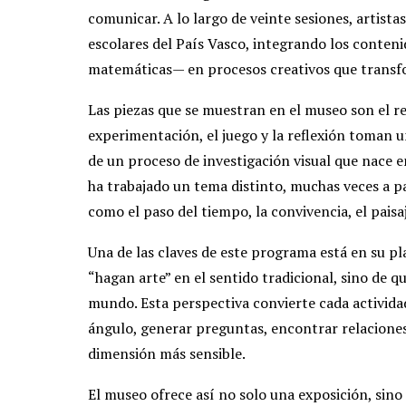
comunicar. A lo largo de veinte sesiones, artist
escolares del País Vasco, integrando los conteni
matemáticas— en procesos creativos que transf
Las piezas que se muestran en el museo son el re
experimentación, el juego y la reflexión toman 
de un proceso de investigación visual que nace en
ha trabajado un tema distinto, muchas veces a pa
como el paso del tiempo, la convivencia, el paisaj
Una de las claves de este programa está en su p
“hagan arte” en el sentido tradicional, sino de q
mundo. Esta perspectiva convierte cada activida
ángulo, generar preguntas, encontrar relacione
dimensión más sensible.
El museo ofrece así no solo una exposición, sino