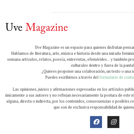
Uve Magazine es un espacio para quienes disfrutan pensand
Hablamos de literatura, arte, música e historia desde una mirada feminis
semana artículos, relatos, poesía, entrevistas, efemérides… y también p
culturales dentro y fuera de la pantal
¿Quieres proponer una colaboración, un texto o una 
Puedes escribirnos a través del
formulario de conta
Las opiniones, juicios y afirmaciones expresadas en los artículos publ
únicamente a sus autores y no reflejan necesariamente la postura de este 
alguna, directa o indirecta, por los contenidos, consecuencias o posibles 
que son de exclusiva responsabilidad de quiene