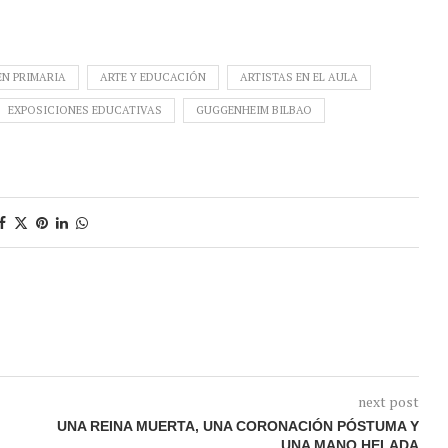
EN PRIMARIA
ARTE Y EDUCACIÓN
ARTISTAS EN EL AULA
EXPOSICIONES EDUCATIVAS
GUGGENHEIM BILBAO
next post
UNA REINA MUERTA, UNA CORONACIÓN PÓSTUMA Y
UNA MANO HELADA