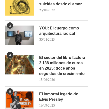
suicidas desde el amor.
23/10/2022
3
YOU: El cuerpo como
arquitectura radical
30/04/2025
4
El sector del libro factura
3.138 millones de euros
en 2025: doce años
seguidos de crecimiento
15/06/2026
5
El inmortal legado de
Elvis Presley
16/08/2023