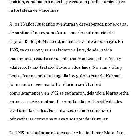
traición, condenada a muerte y ejecutada por fusilamiento en
la fortaleza de Vincennes.
A los 18 años, buscando aventuras y desesperada por escapar
de su situación, respondió a un anuncio matrimonial del
capitán Rudolph MacLeod, un militar veinte años mayor. En
1895, se casaron y se trasladaron a Java, donde la vida
matrimonial resultó ser un infierno. MacLeod, alcohólico y
adúltero, la maltrataba. Tuvieron dos hijos, Norman-John y
Louise Jeanne, pero la tragedia los golpeó cuando Norman-
John murió envenenado. La relación se deterioró
completamente y en 1902 se separaron, dejando a Margaretha
en una situación realmente complicada por las dificultades
vividas en las Indias. Fue entonces cuando comenzó a
reinventarse como una nueva y sorprendente mujer.
En 1905, una bailarina exótica que se hacía llamar Mata Hari –