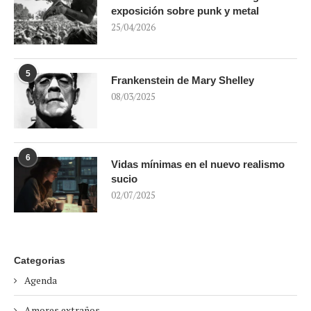
exposición sobre punk y metal
25/04/2026
5
Frankenstein de Mary Shelley
08/03/2025
6
Vidas mínimas en el nuevo realismo
sucio
02/07/2025
Categorias
Agenda
Amores extraños