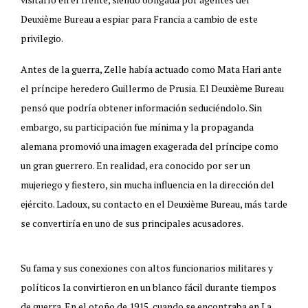
Deuxième Bureau a espiar para Francia a cambio de este
privilegio.
Antes de la guerra, Zelle había actuado como Mata Hari ante
el príncipe heredero Guillermo de Prusia. El Deuxième Bureau
pensó que podría obtener información seduciéndolo. Sin
embargo, su participación fue mínima y la propaganda
alemana promovió una imagen exagerada del príncipe como
un gran guerrero. En realidad, era conocido por ser un
mujeriego y fiestero, sin mucha influencia en la dirección del
ejército. Ladoux, su contacto en el Deuxième Bureau, más tarde
se convertiría en uno de sus principales acusadores.
Su fama y sus conexiones con altos funcionarios militares y
políticos la convirtieron en un blanco fácil durante tiempos
de guerra. En el otoño de 1915, cuando se encontraba en La