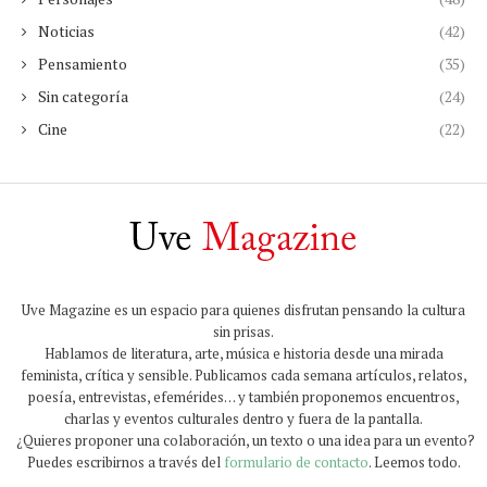
Noticias
(42)
Pensamiento
(35)
Sin categoría
(24)
Cine
(22)
Uve Magazine es un espacio para quienes disfrutan pensando la cultura
sin prisas.
Hablamos de literatura, arte, música e historia desde una mirada
feminista, crítica y sensible. Publicamos cada semana artículos, relatos,
poesía, entrevistas, efemérides… y también proponemos encuentros,
charlas y eventos culturales dentro y fuera de la pantalla.
¿Quieres proponer una colaboración, un texto o una idea para un evento?
Puedes escribirnos a través del
formulario de contacto
. Leemos todo.