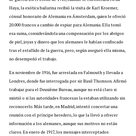
Haya, la exótica bailarina recibió la visita de Karl Kroemer,
cónsul honorario de Alemania en Ámsterdam, quien le ofreció
20.000 francos a cambio de espiar para Alemania. Ella tomó
esa suma, considerándola una compensación por los abrigos
de piel, joyas y dinero que los alemanes le habían confiscado
tras el estallido de la guerra, pero, según aseguró ella misma,
no desempeñó el trabajo.
En noviembre de 1916, fue arrestada en Falmouth y llevada a
Londres, donde fue interrogada por sir Basil Thomson. Afirmó
trabajar para el Deuxième Bureau, aunque no está claro si
mintió o si las autoridades francesas la estaban utilizando sin
reconocerlo. Más tarde, en Madrid, intentó concertar una
reunión con el príncipe heredero, lo que la llevó a ofrecer
información a los alemanes, aunque sus motivos no están
claros. En enero de 1917, los mensajes interceptados