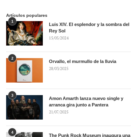
Artículos populares
1
Luis XIV. El esplendor y la sombra del
Rey Sol
15/05/2024
2
Orvallo, el murmullo de la lluvia
28/03/2025
3
Amon Amarth lanza nuevo single y
arranca gira junto a Pantera
21/07/2025
4
The Punk Rock Museum inaugura una