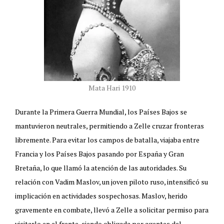
Mata Hari 1910
Durante la Primera Guerra Mundial, los Países Bajos se
mantuvieron neutrales, permitiendo a Zelle cruzar fronteras
libremente. Para evitar los campos de batalla, viajaba entre
Francia y los Países Bajos pasando por España y Gran
Bretaña, lo que llamó la atención de las autoridades. Su
relación con Vadim Maslov, un joven piloto ruso, intensificó su
implicación en actividades sospechosas. Maslov, herido
gravemente en combate, llevó a Zelle a solicitar permiso para
visitarlo en el frente, siendo obligada por agentes del