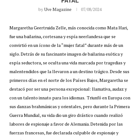
FATAL
by
Uve Magazine
07/08/2024
Margaretha Geertruida Zelle, más conocida como Mata Hari,
fue una bailarina, cortesana y espía neerlandesa que se
convirtió en un ícono de la “mujer fatal” durante más de un
siglo. Detrás de su fascinante imagen de bailarina exótica y
espía seductora, se oculta una vida marcada por tragedias y
malentendidos que la llevaron a un destino trágico. Desde sus
primeros días en el norte de los Países Bajos, Margaretha se
destacó por ser una persona excepcional: llamativa, audaz y
con un talento innato para los idiomas. Triunfó en Europa con
sus danzas brahmánicas y orientales, pero durante la Primera
Guerra Mundial, su vida dio un giro drástico cuando realizó
labores de espionaje a favor de Alemania. Detenida por las
fuerzas francesas, fue declarada culpable de espionaje y