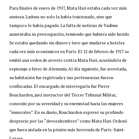
Para finales de enero de 1917, Mata Hari estaba cada vez más
ansiosa. Ladoux no solo la había traicionado, sino que
tampoco le había pagado. La falta de noticias de Vadime
aumentaba su preocupación, temiendo que hubiera sido herido.
Se estaba quedando sin dinero y tuvo que mudarse a hoteles
cada vez más económicos en París. El 12 de febrero de 1917 se
emitió una orden de arresto contra Mata Hari, acusándola de
espionaje a favor de Alemania. Al día siguiente, fue arrestada,
su habitación fue registrada y sus pertenencias fueron
confiscadas. El encargado de interrogarla fue Pierre
Bouchardon, juez instructor del Tercer Tribunal Militar,
conocido por su severidad y su enemistad hacia las mujeres
“inmorales”. En su diario, Bouchardon expresó su profundo
desprecio por las “devorahombres” como Mata Hari. Ordenó
que fuera aislada en la prisión más horrenda de París: Saint-
Lazare.