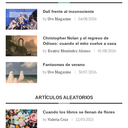
Dalí frente al inconsciente
by
Uve Magazine
04/08/2026
Christopher Nolan y el regreso de
Odiseo: cuando el mito vuelve a casa
by
Beatriz Menéndez Alonso
01/08/2026
Fantasmas de verano
by
Uve Magazine
30/07/2026
ARTÍCULOS ALEATORIOS
Cuando los libros se llenan de flores
by
Valeria Cruz
22/03/2025