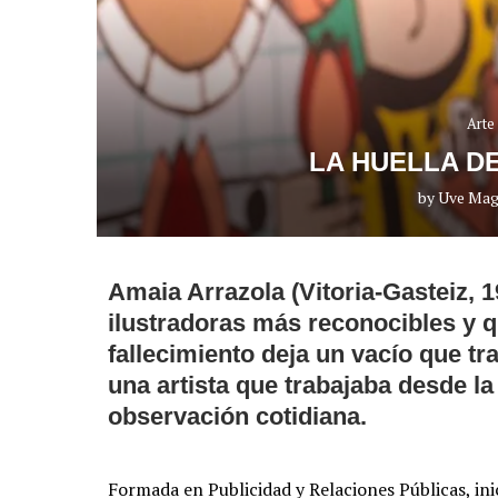
Arte
LA HUELLA D
by
Uve Mag
Amaia Arrazola (Vitoria-Gasteiz, 1
ilustradoras más reconocibles y 
fallecimiento deja un vacío que tra
una artista que trabajaba desde la 
observación cotidiana.
Formada en Publicidad y Relaciones Públicas, ini