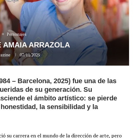
Personajes
E AMAIA ARRAZOLA
azine
07/11/2025
984 – Barcelona, 2025) fue una de las
queridas de su generación. Su
sciende el ámbito artístico: se pierde
honestidad, la sensibilidad y la
ció su carrera en el mundo de la dirección de arte, pero