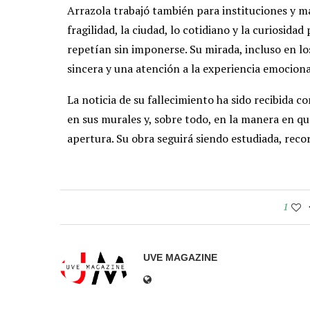
Arrazola trabajó también para instituciones y ma
fragilidad, la ciudad, lo cotidiano y la curiosida
repetían sin imponerse. Su mirada, incluso en l
sincera y una atención a la experiencia emocional
La noticia de su fallecimiento ha sido recibida c
en sus murales y, sobre todo, en la manera en qu
apertura. Su obra seguirá siendo estudiada, recor
1
UVE MAGAZINE