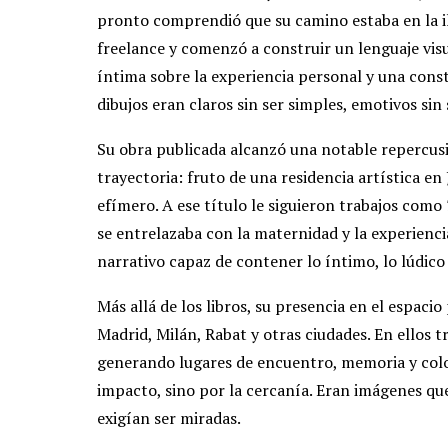
pronto comprendió que su camino estaba en la i
freelance y comenzó a construir un lenguaje visu
íntima sobre la experiencia personal y una cons
dibujos eran claros sin ser simples, emotivos sin
Su obra publicada alcanzó una notable repercus
trayectoria: fruto de una residencia artística en 
efímero. A ese título le siguieron trabajos como
se entrelazaba con la maternidad y la experienci
narrativo capaz de contener lo íntimo, lo lúdico 
Más allá de los libros, su presencia en el espacio
Madrid, Milán, Rabat y otras ciudades. En ellos t
generando lugares de encuentro, memoria y colo
impacto, sino por la cercanía. Eran imágenes qu
exigían ser miradas.