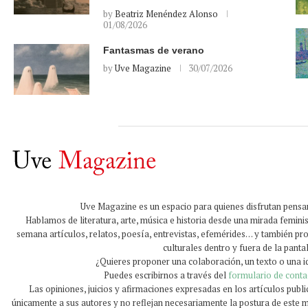
by
Beatriz Menéndez Alonso
01/08/2026
Fantasmas de verano
by
Uve Magazine
30/07/2026
Uve Magazine es un espacio para quienes disfrutan pensand
Hablamos de literatura, arte, música e historia desde una mirada feminis
semana artículos, relatos, poesía, entrevistas, efemérides… y también p
culturales dentro y fuera de la pantal
¿Quieres proponer una colaboración, un texto o una 
Puedes escribirnos a través del
formulario de conta
Las opiniones, juicios y afirmaciones expresadas en los artículos publ
únicamente a sus autores y no reflejan necesariamente la postura de este 