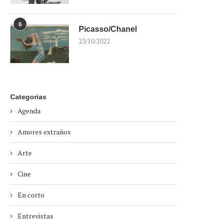
6
Picasso/Chanel
23/10/2022
Categorias
Agenda
Amores extraños
Arte
Cine
En corto
Entrevistas