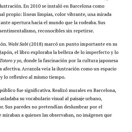
lustración. En 2010 se instaló en Barcelona como
al propio: líneas limpias, color vibrante, una mirada
tante apertura hacia el mundo que la rodeaba. Sus
 sentimentalismo, reconocibles sin repetirse.
ión.
Wabi Sabi
(2018) marcó un punto importante en su
Japón, el libro exploraba la belleza de lo imperfecto y lo
Totoro y yo
, donde la fascinación por la cultura japonesa
a afectiva. Arrazola veía la ilustración como un espacio
y lo reflexivo al mismo tiempo.
 público fue significativa. Realizó murales en Barcelona,
rasladaba su vocabulario visual al paisaje urbano,
r. Sus paredes no pretendían deslumbrar por el
e miraban a quienes las observaban, no imágenes que