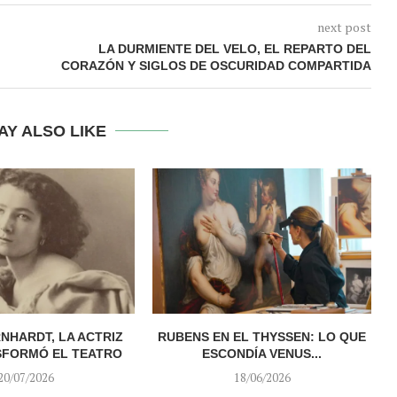
next post
LA DURMIENTE DEL VELO, EL REPARTO DEL
CORAZÓN Y SIGLOS DE OSCURIDAD COMPARTIDA
AY ALSO LIKE
NHARDT, LA ACTRIZ
RUBENS EN EL THYSSEN: LO QUE
SFORMÓ EL TEATRO
ESCONDÍA VENUS...
20/07/2026
18/06/2026