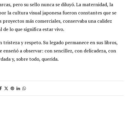
rcas, pero su sello nunca se diluyó. La maternidad, la
d por la cultura visual japonesa fueron constantes que se
os proyectos más comerciales, conservaba una calidez
 de lo que significa estar vivo.
on tristeza y respeto. Su legado permanece en sus libros,
e enseñó a observar: con sencillez, con delicadeza, con
dada y, sobre todo, querida.