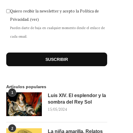
Quiero recibir la newsletter y acepto la Política de
Privacidad.
(ver)
Puedes darte de baja en cualquier momento desde el enlace de
cada email.
Artículos populares
1
Luis XIV. El esplendor y la
sombra del Rey Sol
15/05/2024
2
La niña amarilla. Relatos