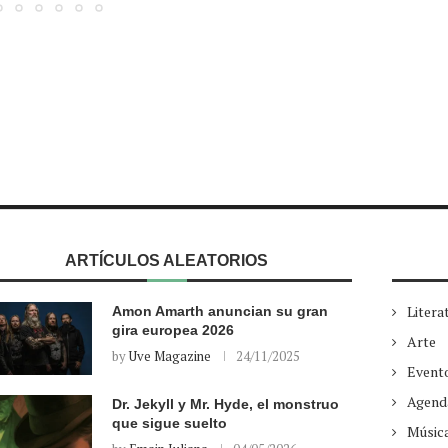
ARTÍCULOS ALEATORIOS
Litera
Amon Amarth anuncian su gran
gira europea 2026
Arte
by
Uve Magazine
24/11/2025
Event
Agend
Dr. Jekyll y Mr. Hyde, el monstruo
que sigue suelto
Músic