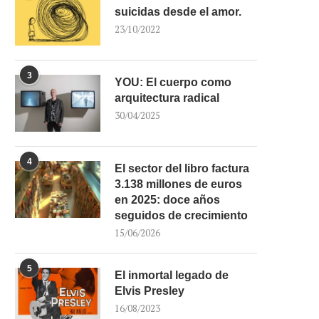
suicidas desde el amor.
23/10/2022
3
YOU: El cuerpo como
arquitectura radical
30/04/2025
4
El sector del libro factura
3.138 millones de euros
en 2025: doce años
seguidos de crecimiento
15/06/2026
5
El inmortal legado de
Elvis Presley
16/08/2023