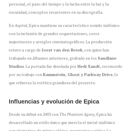
personal, el paso del tiempo y la lucha entre la luz y la
oscuridad, conceptos recurrentes en su discografía.
En
Aspiral
, Epica mantiene su característico sonido sinfónico
con la inclusión de grandes orquestaciones, coros
majestuosos y arreglos cinematográficos. La producción
estuvo a cargo de
Joost van den Broek
, con quien han
trabajado en álbumes anteriores, grabado en los
Sandlane
Studios
. La portada fue diseñada por
Hedi Xandt
, reconocido
por su trabajo con
Rammstein, Ghost y Parkway Drive
, lo
que refuerza la estética grandiosa del proyecto.
Influencias y evolución de Epica
Desde su debut en 2003 con
The Phantom Agony
, Epica ha
desarrollado un estilo único que mezcla el metal sinfónico
con elementos de música clásica, progresiva y gótica. La