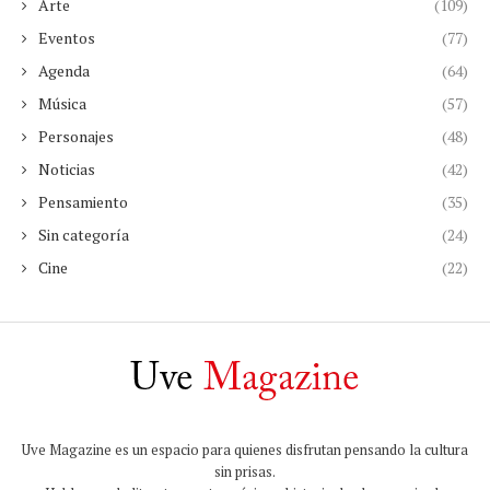
Arte
(109)
Eventos
(77)
Agenda
(64)
Música
(57)
Personajes
(48)
Noticias
(42)
Pensamiento
(35)
Sin categoría
(24)
Cine
(22)
Uve Magazine es un espacio para quienes disfrutan pensando la cultura
sin prisas.