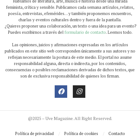
Hablamos de literatura, arte, música e historia desde una mirada
feminista, crítica y sensible. Publicamos cada semana artículos, relatos,
poesía, entrevistas, efemérides… y también proponemos encuentros,
charlas y eventos culturales dentro y fuera de la pantalla.
¿Quieres proponer una colaboración, un texto o una idea para un evento?
Puedes escribirnos a través del
formulario de contacto
. Leemos todo.
Las opiniones, juicios y afirmaciones expresadas en los artículos
publicados en este sitio web corresponden únicamente a sus autores y no
reflejan necesariamente la postura de este medio. El portal no asume
responsabilidad alguna, directa o indirecta, por los contenidos,
consecuencias o posibles reclamaciones derivadas de dichos textos, que
son de exclusiva responsabilidad de quienes los firman.
@2025 – Uve Magazine. All Right Reserved.
Política de privacidad
Política de cookies
Contacto