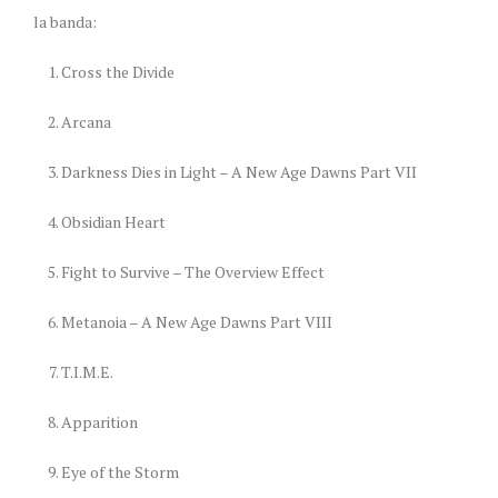
la banda:
Cross the Divide
Arcana
Darkness Dies in Light – A New Age Dawns Part VII
Obsidian Heart
Fight to Survive – The Overview Effect
Metanoia – A New Age Dawns Part VIII
T.I.M.E.
Apparition
Eye of the Storm