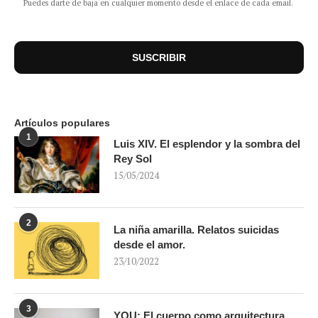
Puedes darte de baja en cualquier momento desde el enlace de cada email.
Artículos populares
1
Luis XIV. El esplendor y la sombra del
Rey Sol
15/05/2024
2
La niña amarilla. Relatos suicidas
desde el amor.
23/10/2022
3
YOU: El cuerpo como arquitectura