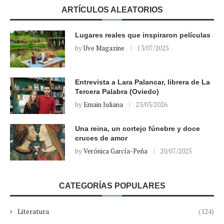
ARTÍCULOS ALEATORIOS
Lugares reales que inspiraron películas
by
Uve Magazine
13/07/2025
Entrevista a Lara Palancar, librera de La
Tercera Palabra (Oviedo)
by
Emain Juliana
23/03/2026
Una reina, un cortejo fúnebre y doce
cruces de amor
by
Verónica García-Peña
20/07/2025
CATEGORÍAS POPULARES
Literatura
(124)