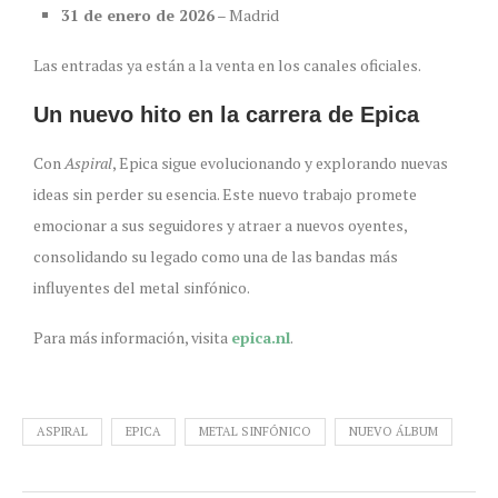
31 de enero de 2026
– Madrid
Las entradas ya están a la venta en los canales oficiales.
Un nuevo hito en la carrera de Epica
Con
Aspiral
, Epica sigue evolucionando y explorando nuevas
ideas sin perder su esencia. Este nuevo trabajo promete
emocionar a sus seguidores y atraer a nuevos oyentes,
consolidando su legado como una de las bandas más
influyentes del metal sinfónico.
Para más información, visita
epica.nl
.
ASPIRAL
EPICA
METAL SINFÓNICO
NUEVO ÁLBUM