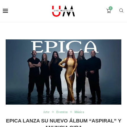
0
Arte
Eventos
Música
EPICA LANZA SU NUEVO ÁLBUM “ASPIRAL” Y