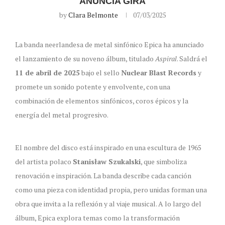
ANUNCIA GIRA
by
Clara Belmonte
07/03/2025
La banda neerlandesa de metal sinfónico Epica ha anunciado
el lanzamiento de su noveno álbum, titulado
Aspiral
. Saldrá el
11 de abril de 2025
bajo el sello
Nuclear Blast Records
y
promete un sonido potente y envolvente, con una
combinación de elementos sinfónicos, coros épicos y la
energía del metal progresivo.
El nombre del disco está inspirado en una escultura de 1965
del artista polaco
Stanisław Szukalski
, que simboliza
renovación e inspiración. La banda describe cada canción
como una pieza con identidad propia, pero unidas forman una
obra que invita a la reflexión y al viaje musical. A lo largo del
álbum, Epica explora temas como la transformación