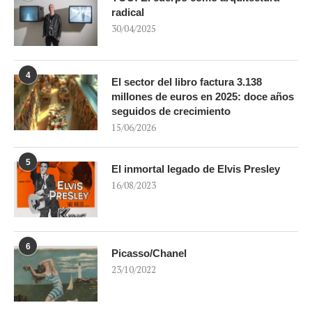
radical
30/04/2025
4
El sector del libro factura 3.138
millones de euros en 2025: doce años
seguidos de crecimiento
15/06/2026
5
El inmortal legado de Elvis Presley
16/08/2023
6
Picasso/Chanel
23/10/2022