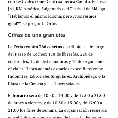
con festivales como Centroamérica Cuenta, Festival
JA!, KM América, Suigeneris o el Festival de Málaga.
“Hablamos el mismo idioma, pero ¿nos reímos
igual?”, se pregunta Orúe.
Cifras de una gran cita
La Feria reunirá
366 casetas
distribuidas a lo largo
del Paseo de Coches: 118 de librerías, 220 de
editoriales, 12 de distribuidoras y 16 de organismos
oficiales. Habrá además espacios específicos como
Indómitas, Editoriales Singulares, Archipiélago o la
Plaza de la Ciencia y las Universidades.
El
horario
será de 10:30 a 14:00 y de 17:00 a 21:00
de lunes a viernes, y de 10:30 a 15:00 y de 17:00 a
21:00 los fines de semana. La organización recuerda
que el 7 de junio, con motivo de la visita del papa