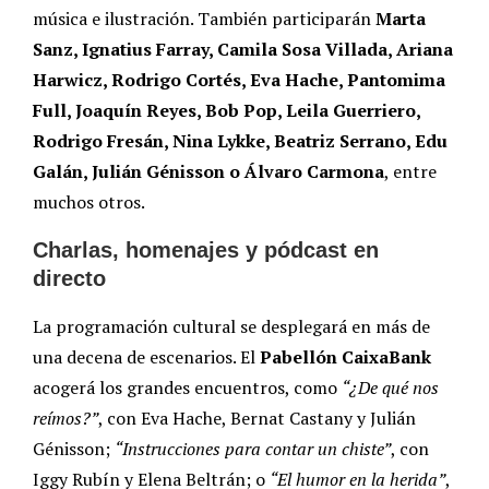
música e ilustración. También participarán
Marta
Sanz, Ignatius Farray, Camila Sosa Villada, Ariana
Harwicz, Rodrigo Cortés, Eva Hache, Pantomima
Full, Joaquín Reyes, Bob Pop, Leila Guerriero,
Rodrigo Fresán, Nina Lykke, Beatriz Serrano, Edu
Galán, Julián Génisson o Álvaro Carmona
, entre
muchos otros.
Charlas, homenajes y pódcast en
directo
La programación cultural se desplegará en más de
una decena de escenarios. El
Pabellón CaixaBank
acogerá los grandes encuentros, como
“¿De qué nos
reímos?”
, con Eva Hache, Bernat Castany y Julián
Génisson;
“Instrucciones para contar un chiste”
, con
Iggy Rubín y Elena Beltrán; o
“El humor en la herida”
,