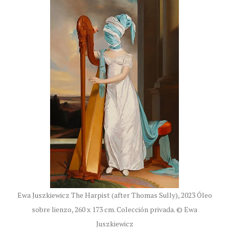
Ewa Juszkiewicz The Harpist (after Thomas Sully), 2023 Óleo
sobre lienzo, 260 x 173 cm. Colección privada. © Ewa
Juszkiewicz