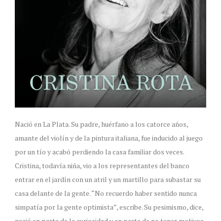
Nació en La Plata. Su padre, huérfano a los catorce años,
amante del violín y de la pintura italiana, fue inducido al juego
por un tío y acabó perdiendo la casa familiar dos veces.
Cristina, todavía niña, vio a los representantes del banco
entrar en el jardín con un atril y un martillo para subastar su
casa delante de la gente. “No recuerdo haber sentido nunca
simpatía por la gente optimista”, escribe. Su pesimismo, dice,
nació en parte de la curiosidad y en parte de no tener motivos