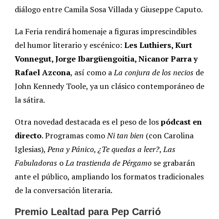
diálogo entre Camila Sosa Villada y Giuseppe Caputo.
La Feria rendirá homenaje a figuras imprescindibles
del humor literario y escénico:
Les Luthiers, Kurt
Vonnegut, Jorge Ibargüengoitia, Nicanor Parra y
Rafael Azcona
, así como a
La conjura de los necios
de
John Kennedy Toole, ya un clásico contemporáneo de
la sátira.
Otra novedad destacada es el peso de los
pódcast en
directo
. Programas como
Ni tan bien
(con Carolina
Iglesias),
Pena y Pánico
,
¿Te quedas a leer?
,
Las
Fabuladoras
o
La trastienda de Pérgamo
se grabarán
ante el público, ampliando los formatos tradicionales
de la conversación literaria.
Premio Lealtad para Pep Carrió