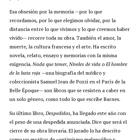
Esa obsesión por la memoria —por lo que
recordamos, por lo que elegimos olvidar, por la
distancia entre lo que vivimos y lo que creemos haber
vivido— recorre toda su obra. También el amor, la
muerte, la cultura francesa y el arte. Ha escrito
novela, relato, ensayo y memorias con la misma
exigencia.
Nada que temer
,
Niveles de vida
o
El hombre
de la bata roja
—una biografía del médico y
coleccionista Samuel Jean de Pozzi en el París de la
Belle Époque— son libros que se resisten a caber en
un solo género, como todo lo que escribe Barnes.
Su último libro,
Despedidas
, ha llegado este año con
el peso de una despedida anunciada. Dice que será el
cierre de su obra literaria. El jurado lo ha descrito
como un escritor de «optimismo melancólico y