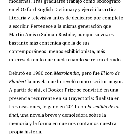
modernas. Tras graduarse trabajó como lexicógrafo
en el Oxford English Dictionary y ejerció la crítica
literaria y televisiva antes de dedicarse por completo
a escribir. Pertenece a la misma generación que
Martin Amis o Salman Rushdie, aunque su voz es
bastante más contenida que la de sus
contemporáneos: menos exhibicionista, más
interesada en lo que queda cuando se retira el ruido.
Debutó en 1980 con
Metrolandia
, pero fue
El loro de
Flaubert
la novela que lo reveló como escritor mayor.
A partir de ahí, el Booker Prize se convirtió en una
presencia recurrente en su trayectoria: finalista en
tres ocasiones, lo ganó en 2011 con
El sentido de un
final
, una novela breve y demoledora sobre la
memoria y la forma en que nos contamos nuestra
propia historia.