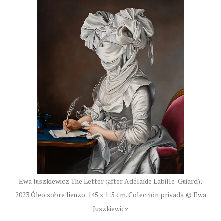
Ewa Juszkiewicz The Letter (after Adélaïde Labille-Guiard),
2023 Óleo sobre lienzo. 145 x 115 cm. Colección privada. © Ewa
Juszkiewicz