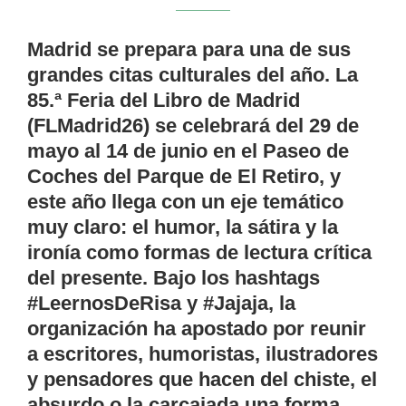
Madrid se prepara para una de sus
grandes citas culturales del año. La
85.ª Feria del Libro de Madrid
(FLMadrid26) se celebrará del
29 de
mayo al 14 de junio
en el Paseo de
Coches del Parque de El Retiro, y
este año llega con un eje temático
muy claro: el
humor, la sátira y la
ironía
como formas de lectura crítica
del presente. Bajo los hashtags
#LeernosDeRisa y #Jajaja, la
organización ha apostado por reunir
a escritores, humoristas, ilustradores
y pensadores que hacen del chiste, el
absurdo o la carcajada una forma