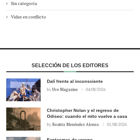
Sin categoría
Vidas en conflicto
SELECCIÓN DE LOS EDITORES
Dalí frente al inconsciente
by
Uve Magazine
04/08/2026
Christopher Nolan y el regreso de
Odiseo: cuando el mito vuelve a casa
by
Beatriz Menéndez Alonso
01/08/2026
Fantasmas de verano