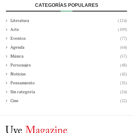
CATEGORÍAS POPULARES
Literatura
(124)
Arte
(109)
Eventos
(77)
Agenda
(64)
Música
(57)
Personajes
(48)
Noticias
(42)
Pensamiento
(35)
Sin categoría
(24)
Cine
(22)