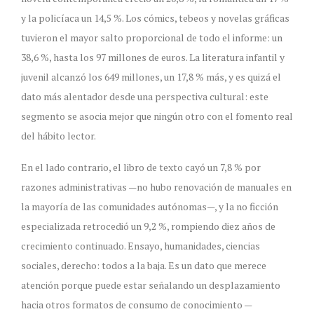
y la policíaca un 14,5 %. Los cómics, tebeos y novelas gráficas
tuvieron el mayor salto proporcional de todo el informe: un
38,6 %, hasta los 97 millones de euros. La literatura infantil y
juvenil alcanzó los 649 millones, un 17,8 % más, y es quizá el
dato más alentador desde una perspectiva cultural: este
segmento se asocia mejor que ningún otro con el fomento real
del hábito lector.
En el lado contrario, el libro de texto cayó un 7,8 % por
razones administrativas —no hubo renovación de manuales en
la mayoría de las comunidades autónomas—, y la no ficción
especializada retrocedió un 9,2 %, rompiendo diez años de
crecimiento continuado. Ensayo, humanidades, ciencias
sociales, derecho: todos a la baja. Es un dato que merece
atención porque puede estar señalando un desplazamiento
hacia otros formatos de consumo de conocimiento —