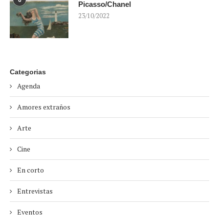
Picasso/Chanel
23/10/2022
Categorias
Agenda
Amores extraños
Arte
Cine
En corto
Entrevistas
Eventos