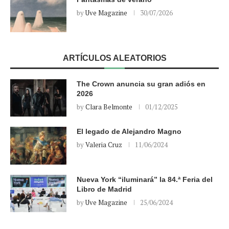
by
Uve Magazine
30/07/2026
ARTÍCULOS ALEATORIOS
The Crown anuncia su gran adiós en
2026
by
Clara Belmonte
01/12/2025
El legado de Alejandro Magno
by
Valeria Cruz
11/06/2024
Nueva York “iluminará” la 84.ª Feria del
Libro de Madrid
by
Uve Magazine
25/06/2024