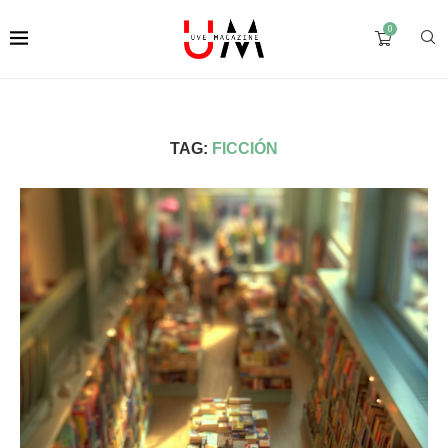
0
TAG:
FICCIÓN