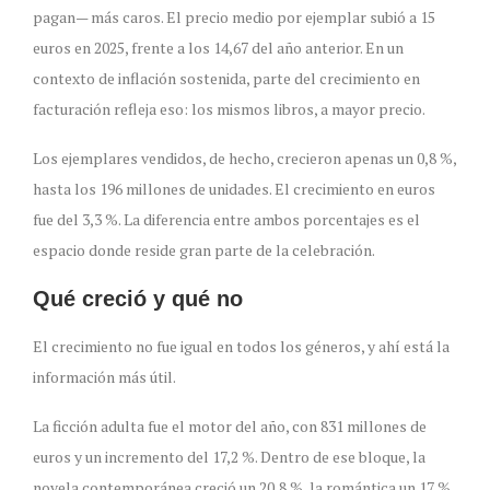
pagan— más caros. El precio medio por ejemplar subió a 15
euros en 2025, frente a los 14,67 del año anterior. En un
contexto de inflación sostenida, parte del crecimiento en
facturación refleja eso: los mismos libros, a mayor precio.
Los ejemplares vendidos, de hecho, crecieron apenas un 0,8 %,
hasta los 196 millones de unidades. El crecimiento en euros
fue del 3,3 %. La diferencia entre ambos porcentajes es el
espacio donde reside gran parte de la celebración.
Qué creció y qué no
El crecimiento no fue igual en todos los géneros, y ahí está la
información más útil.
La ficción adulta fue el motor del año, con 831 millones de
euros y un incremento del 17,2 %. Dentro de ese bloque, la
novela contemporánea creció un 20,8 %, la romántica un 17 %