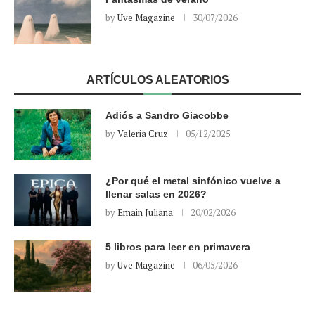
by
Uve Magazine
30/07/2026
ARTÍCULOS ALEATORIOS
Adiós a Sandro Giacobbe
by
Valeria Cruz
05/12/2025
¿Por qué el metal sinfónico vuelve a
llenar salas en 2026?
by
Emain Juliana
20/02/2026
5 libros para leer en primavera
by
Uve Magazine
06/05/2026