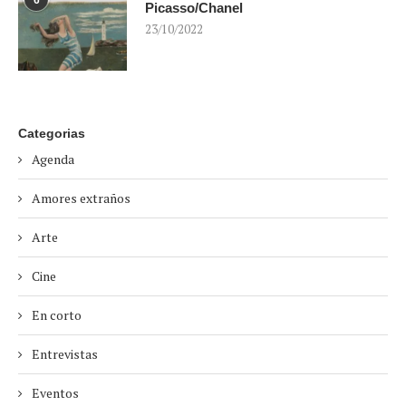
Picasso/Chanel
23/10/2022
Categorias
Agenda
Amores extraños
Arte
Cine
En corto
Entrevistas
Eventos