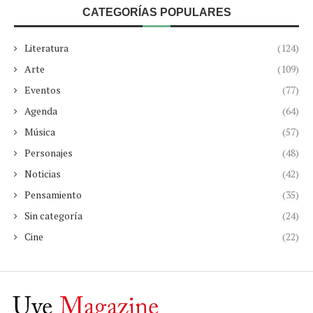
CATEGORÍAS POPULARES
Literatura
(124)
Arte
(109)
Eventos
(77)
Agenda
(64)
Música
(57)
Personajes
(48)
Noticias
(42)
Pensamiento
(35)
Sin categoría
(24)
Cine
(22)