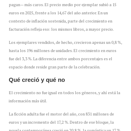
pagan— más caros. El precio medio por ejemplar subió a 15
euros en 2025, frente a los 14,67 del año anterior. En un
contexto de inflación sostenida, parte del crecimiento en
facturación refleja eso: los mismos libros, a mayor precio.
Los ejemplares vendidos, de hecho, crecieron apenas un 0,8 %,
hasta los 196 millones de unidades. El crecimiento en euros
fue del 3,3 %. La diferencia entre ambos porcentajes es el
espacio donde reside gran parte de la celebración.
Qué creció y qué no
El crecimiento no fue igual en todos los géneros, y ahí está la
información más útil.
La ficción adulta fue el motor del año, con 831 millones de
euros y un incremento del 17,2 %. Dentro de ese bloque, la
novela contemporánea creció un 20,8 %, la romántica un 17 %