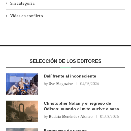
Sin categoría
Vidas en conflicto
SELECCIÓN DE LOS EDITORES
Dalí frente al inconsciente
by
Uve Magazine
04/08/2026
Christopher Nolan y el regreso de
Odiseo: cuando el mito vuelve a casa
by
Beatriz Menéndez Alonso
01/08/2026
Fantasmas de verano