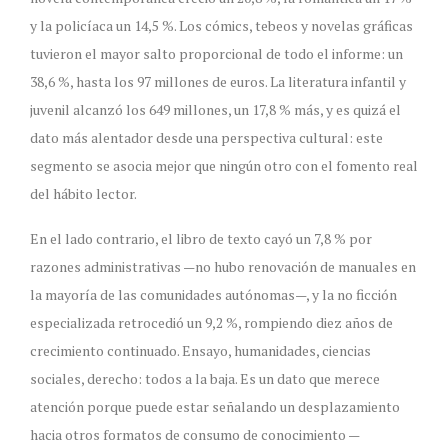
y la policíaca un 14,5 %. Los cómics, tebeos y novelas gráficas
tuvieron el mayor salto proporcional de todo el informe: un
38,6 %, hasta los 97 millones de euros. La literatura infantil y
juvenil alcanzó los 649 millones, un 17,8 % más, y es quizá el
dato más alentador desde una perspectiva cultural: este
segmento se asocia mejor que ningún otro con el fomento real
del hábito lector.
En el lado contrario, el libro de texto cayó un 7,8 % por
razones administrativas —no hubo renovación de manuales en
la mayoría de las comunidades autónomas—, y la no ficción
especializada retrocedió un 9,2 %, rompiendo diez años de
crecimiento continuado. Ensayo, humanidades, ciencias
sociales, derecho: todos a la baja. Es un dato que merece
atención porque puede estar señalando un desplazamiento
hacia otros formatos de consumo de conocimiento —