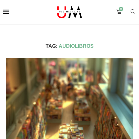
0
TAG:
AUDIOLIBROS