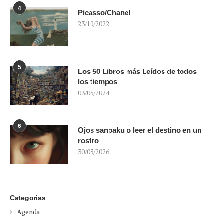
4
Picasso/Chanel
23/10/2022
5
Los 50 Libros más Leídos de todos
los tiempos
03/06/2024
6
Ojos sanpaku o leer el destino en un
rostro
30/03/2026
Categorias
Agenda