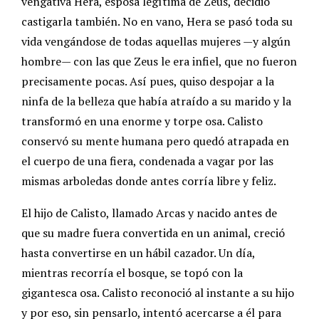
vengativa Hera, esposa legítima de Zeus, decidió
castigarla también. No en vano, Hera se pasó toda su
vida vengándose de todas aquellas mujeres —y algún
hombre— con las que Zeus le era infiel, que no fueron
precisamente pocas. Así pues, quiso despojar a la
ninfa de la belleza que había atraído a su marido y la
transformó en una enorme y torpe osa. Calisto
conservó su mente humana pero quedó atrapada en
el cuerpo de una fiera, condenada a vagar por las
mismas arboledas donde antes corría libre y feliz.
El hijo de Calisto, llamado Arcas y nacido antes de
que su madre fuera convertida en un animal, creció
hasta convertirse en un hábil cazador. Un día,
mientras recorría el bosque, se topó con la
gigantesca osa. Calisto reconoció al instante a su hijo
y por eso, sin pensarlo, intentó acercarse a él para