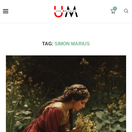
0
TAG:
SIMON MARIUS