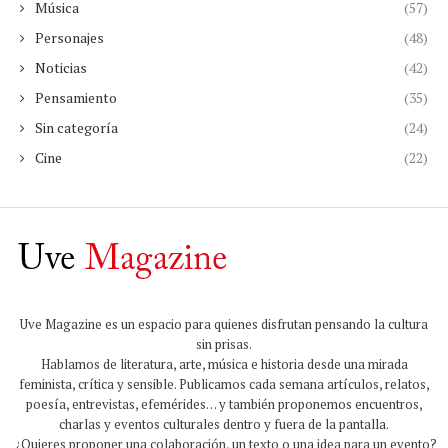
Música
(57)
Personajes
(48)
Noticias
(42)
Pensamiento
(35)
Sin categoría
(24)
Cine
(22)
Uve Magazine es un espacio para quienes disfrutan pensando la cultura
sin prisas.
Hablamos de literatura, arte, música e historia desde una mirada
feminista, crítica y sensible. Publicamos cada semana artículos, relatos,
poesía, entrevistas, efemérides… y también proponemos encuentros,
charlas y eventos culturales dentro y fuera de la pantalla.
¿Quieres proponer una colaboración, un texto o una idea para un evento?