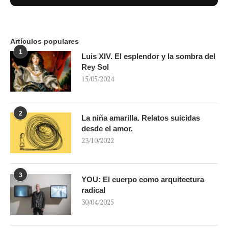
Artículos populares
1
Luis XIV. El esplendor y la sombra del
Rey Sol
15/05/2024
2
La niña amarilla. Relatos suicidas
desde el amor.
23/10/2022
3
YOU: El cuerpo como arquitectura
radical
30/04/2025