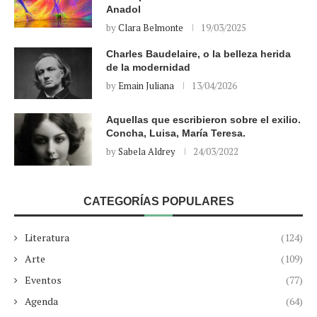
Anadol
by
Clara Belmonte
19/03/2025
Charles Baudelaire, o la belleza herida
de la modernidad
by
Emain Juliana
13/04/2026
Aquellas que escribieron sobre el exilio.
Concha, Luisa, María Teresa.
by
Sabela Aldrey
24/03/2022
CATEGORÍAS POPULARES
Literatura
(124)
Arte
(109)
Eventos
(77)
Agenda
(64)