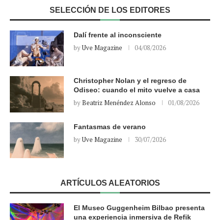
SELECCIÓN DE LOS EDITORES
Dalí frente al inconsciente
by
Uve Magazine
04/08/2026
Christopher Nolan y el regreso de
Odiseo: cuando el mito vuelve a casa
by
Beatriz Menéndez Alonso
01/08/2026
Fantasmas de verano
by
Uve Magazine
30/07/2026
ARTÍCULOS ALEATORIOS
El Museo Guggenheim Bilbao presenta
una experiencia inmersiva de Refik