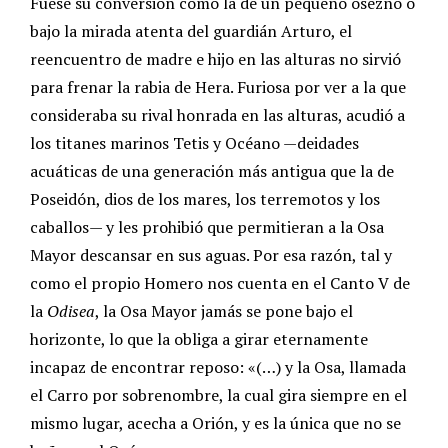
Fuese su conversión como la de un pequeño osezno o
bajo la mirada atenta del guardián Arturo, el
reencuentro de madre e hijo en las alturas no sirvió
para frenar la rabia de Hera. Furiosa por ver a la que
consideraba su rival honrada en las alturas, acudió a
los titanes marinos Tetis y Océano —deidades
acuáticas de una generación más antigua que la de
Poseidón, dios de los mares, los terremotos y los
caballos— y les prohibió que permitieran a la Osa
Mayor descansar en sus aguas. Por esa razón, tal y
como el propio Homero nos cuenta en el Canto V de
la
Odisea
, la Osa Mayor jamás se pone bajo el
horizonte, lo que la obliga a girar eternamente
incapaz de encontrar reposo: «(…) y la Osa, llamada
el Carro por sobrenombre, la cual gira siempre en el
mismo lugar, acecha a Orión, y es la única que no se