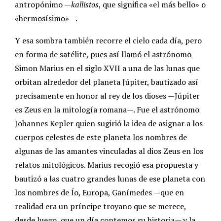
antropónimo —
kallistos
, que significa «el más bello» o
«hermosísimo»—.
Y esa sombra también recorre el cielo cada día, pero
en forma de satélite, pues así llamó el astrónomo
Simon Marius en el siglo XVII a una de las lunas que
orbitan alrededor del planeta Júpiter, bautizado así
precisamente en honor al rey de los dioses —Júpiter
es Zeus en la mitología romana—. Fue el astrónomo
Johannes Kepler quien sugirió la idea de asignar a los
cuerpos celestes de este planeta los nombres de
algunas de las amantes vinculadas al dios Zeus en los
relatos mitológicos. Marius recogió esa propuesta y
bautizó a las cuatro grandes lunas de ese planeta con
los nombres de Ío, Europa, Ganímedes —que en
realidad era un príncipe troyano que se merece,
desde luego, que un día contemos su historia— y la