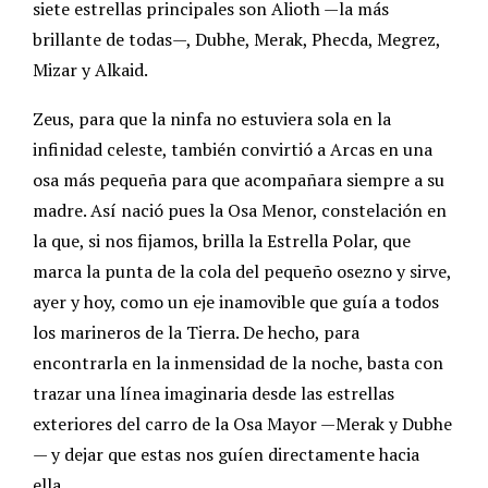
siete estrellas principales son Alioth —la más
brillante de todas—, Dubhe, Merak, Phecda, Megrez,
Mizar y Alkaid.
Zeus, para que la ninfa no estuviera sola en la
infinidad celeste, también convirtió a Arcas en una
osa más pequeña para que acompañara siempre a su
madre. Así nació pues la Osa Menor, constelación en
la que, si nos fijamos, brilla la Estrella Polar, que
marca la punta de la cola del pequeño osezno y sirve,
ayer y hoy, como un eje inamovible que guía a todos
los marineros de la Tierra. De hecho, para
encontrarla en la inmensidad de la noche, basta con
trazar una línea imaginaria desde las estrellas
exteriores del carro de la Osa Mayor —Merak y Dubhe
— y dejar que estas nos guíen directamente hacia
ella.