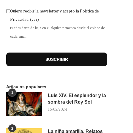
Quiero recibir la newsletter y acepto la Política de
Privacidad.
(ver)
Puedes darte de baja en cualquier momento desde el enlace de
cada email.
Artículos populares
1
Luis XIV. El esplendor y la
sombra del Rey Sol
15/05/2024
2
La niña amarilla. Relatos