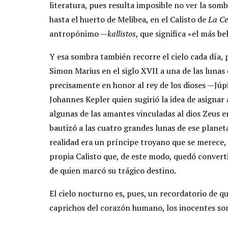
literatura, pues resulta imposible no ver la somb
hasta el huerto de Melibea, en el Calisto de
La Ce
antropónimo —
kallistos
, que significa «el más 
Y esa sombra también recorre el cielo cada día, 
Simon Marius en el siglo XVII a una de las lunas 
precisamente en honor al rey de los dioses —Júp
Johannes Kepler quien sugirió la idea de asignar
algunas de las amantes vinculadas al dios Zeus e
bautizó a las cuatro grandes lunas de ese plan
realidad era un príncipe troyano que se merece,
propia Calisto que, de este modo, quedó convert
de quien marcó su trágico destino.
El cielo nocturno es, pues, un recordatorio de qu
caprichos del corazón humano, los inocentes son