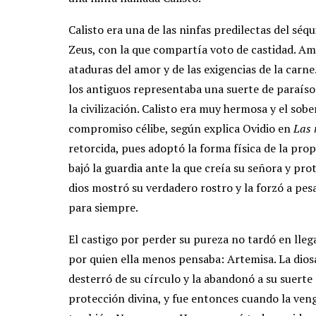
Calisto era una de las ninfas predilectas del séqui
Zeus, con la que compartía voto de castidad. Amb
ataduras del amor y de las exigencias de la carn
los antiguos representaba una suerte de paraíso t
la civilización. Calisto era muy hermosa y el sob
compromiso célibe, según explica Ovidio en
Las 
retorcida, pues adoptó la forma física de la prop
bajó la guardia ante la que creía su señora y pro
dios mostró su verdadero rostro y la forzó a pesa
para siempre.
El castigo por perder su pureza no tardó en llega
por quien ella menos pensaba: Artemisa. La diosa
desterró de su círculo y la abandonó a su suerte 
protección divina, y fue entonces cuando la veng