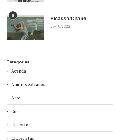
6
Picasso/Chanel
23/10/2022
Categorias
Agenda
Amores extraños
Arte
Cine
En corto
Entrevistas