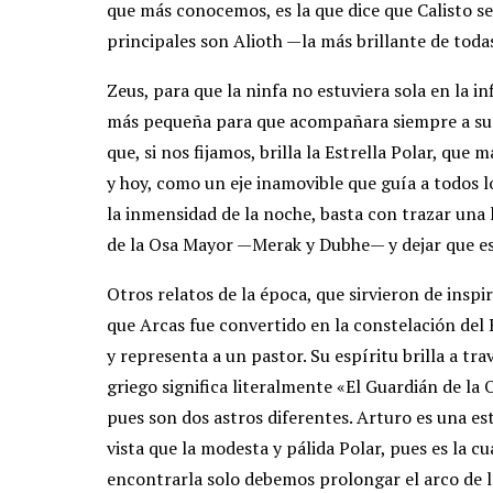
que más conocemos, es la que dice que Calisto se
principales son Alioth —la más brillante de tod
Zeus, para que la ninfa no estuviera sola en la i
más pequeña para que acompañara siempre a su m
que, si nos fijamos, brilla la Estrella Polar, que
y hoy, como un eje inamovible que guía a todos l
la inmensidad de la noche, basta con trazar una l
de la Osa Mayor —Merak y Dubhe— y dejar que es
Otros relatos de la época, que sirvieron de insp
que Arcas fue convertido en la constelación del 
y representa a un pastor. Su espíritu brilla a t
griego significa literalmente «El Guardián de la 
pues son dos astros diferentes. Arturo es una es
vista que la modesta y pálida Polar, pues es la c
encontrarla solo debemos prolongar el arco de l