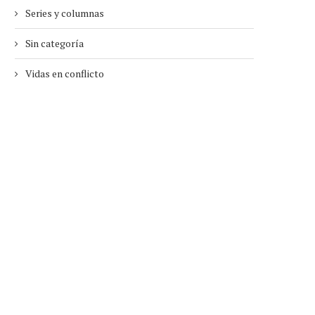
Series y columnas
Sin categoría
Vidas en conflicto