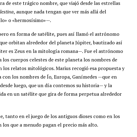
ra de este trágico nombre, que viajó desde las estrellas
lestina
, aunque nada tengan que ver más allá del
bello» o «hermosísimo»—.
pero en forma de satélite, pues así llamó el astrónomo
que orbitan alrededor del planeta Júpiter, bautizado así
iter es Zeus en la mitología romana—. Fue el astrónomo
 a los cuerpos celestes de este planeta los nombres de
n los relatos mitológicos. Marius recogió esa propuesta y
eta con los nombres de Ío, Europa, Ganímedes —que en
 desde luego, que un día contemos su historia— y la
ida en un satélite que gira de forma perpetua alrededor
e, tanto en el juego de los antiguos dioses como en los
 los que a menudo pagan el precio más alto.