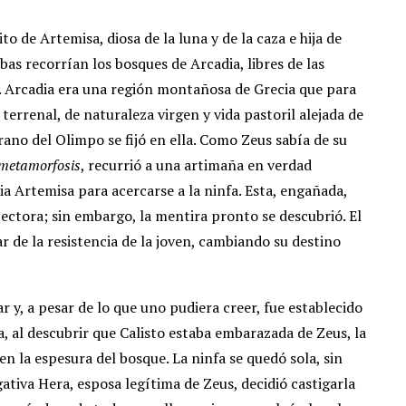
to de Artemisa, diosa de la luna y de la caza e hija de
as recorrían los bosques de Arcadia, libres de las
e. Arcadia era una región montañosa de Grecia que para
errenal, de naturaleza virgen y vida pastoril alejada de
erano del Olimpo se fijó en ella. Como Zeus sabía de su
metamorfosis
, recurrió a una artimaña en verdad
ia Artemisa para acercarse a la ninfa. Esta, engañada,
tectora; sin embargo, la mentira pronto se descubrió. El
r de la resistencia de la joven, cambiando su destino
r y, a pesar de lo que uno pudiera creer, fue establecido
, al descubrir que Calisto estaba embarazada de Zeus, la
en la espesura del bosque. La ninfa se quedó sola, sin
ativa Hera, esposa legítima de Zeus, decidió castigarla