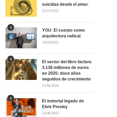
suicidas desde el amor.
23/10/2022
3
YOU: El cuerpo como
arquitectura radical
30/04/2025
4
El sector del libro factura
3.138 millones de euros
en 2025: doce años
seguidos de crecimiento
15/06/2026
5
El inmortal legado de
Elvis Presley
16/08/2023