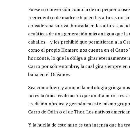
Fuese su conversión como la de un pequeño osezn
reencuentro de madre e hijo en las alturas no sirv
consideraba su rival honrada en las alturas, acu
acuáticas de una generación más antigua que la d
caballos— y les prohibió que permitieran a la Os
como el propio Homero nos cuenta en el Canto 
horizonte, lo que la obliga a girar eternamente 
Carro por sobrenombre, la cual gira siempre en e
baña en el Océano».
Sea como fuere y aunque la mitología griega nos
no es la única civilización que un día miró a esta
tradición nórdica y germánica este mismo grupo 
Carro de Odín o el de Thor. Los nativos american
Y la huella de este mito es tan intensa que ha t