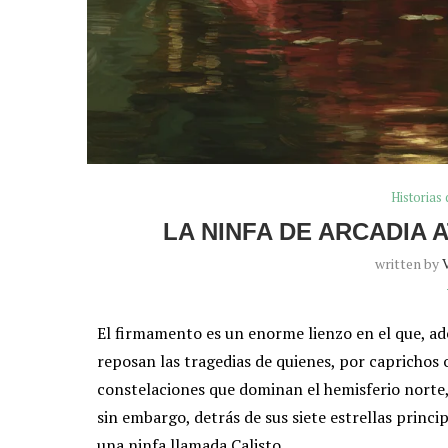
Historias 
LA NINFA DE ARCADIA
written by
El firmamento es un enorme lienzo en el que, a
reposan las tragedias de quienes, por caprichos 
constelaciones que dominan el hemisferio norte,
sin embargo, detrás de sus siete estrellas princip
una ninfa llamada Calisto.