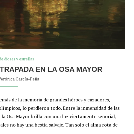
de dioses y estrellas
 ATRAPADA EN LA OSA MAYOR
Verónica García-Peña
demás de la memoria de grandes héroes y cazadores,
olímpicos, lo perdieron todo. Entre la inmensidad de las
 la Osa Mayor brilla con una luz ciertamente señorial;
ales no hay una bestia salvaje. Tan solo el alma rota de